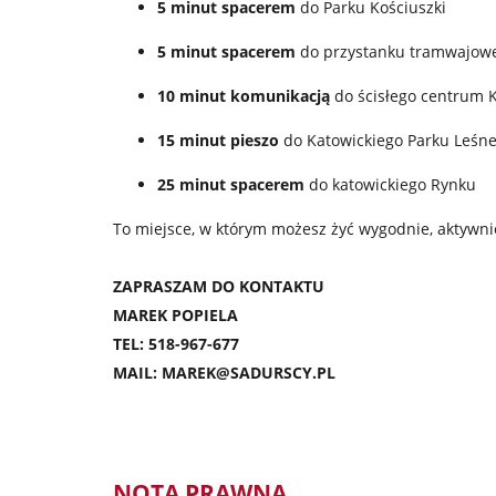
5 minut spacerem
do Parku Kościuszki
5 minut spacerem
do przystanku tramwajow
10 minut komunikacją
do ścisłego centrum 
15 minut pieszo
do Katowickiego Parku Leśn
25 minut spacerem
do katowickiego Rynku
To miejsce, w którym możesz żyć wygodnie, aktywnie 
ZAPRASZAM DO KONTAKTU
MAREK POPIELA
TEL: 518-967-677
MAIL: MAREK@SADURSCY.PL
NOTA PRAWNA