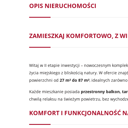
OPIS NIERUCHOMOŚCI
ZAMIESZKAJ KOMFORTOWO, Z WID
Witaj w II etapie inwestycji – nowoczesnym komple
życia miejskiego z bliskością natury. W ofercie znaj
powierzchni od
27 m² do 87 m²
, idealnych zarówno d
Każde mieszkanie posiada
przestronny balkon, ta
chwilą relaksu na świeżym powietrzu, bez wychodz
KOMFORT I FUNKCJONALNOŚĆ NA