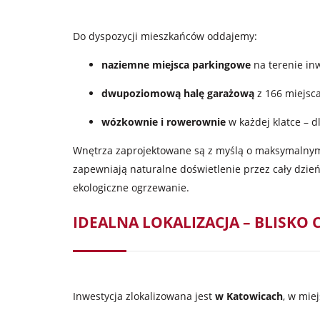
Do dyspozycji mieszkańców oddajemy:
naziemne miejsca parkingowe
na terenie in
dwupoziomową halę garażową
z 166 miejsca
wózkownie i rowerownie
w każdej klatce – d
Wnętrza zaprojektowane są z myślą o maksymalny
zapewniają naturalne doświetlenie przez cały dzień
ekologiczne ogrzewanie.
IDEALNA LOKALIZACJA – BLISKO
Inwestycja zlokalizowana jest
w Katowicach
, w mie