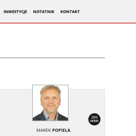
INWESTYCJE
NOTATNIK
KONTAKT
389
OFERT
MAREK
POPIELA