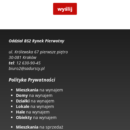
Oddział BS2 Rynek Pierwotny
ul. Królewska 67 pierwsze piętro
30-081 Kraków
tel
: 12 630-90-45
biuro2@sadurscy.pl
Polityka Prywatności
Mieszkania
na wynajem
Domy
na wynajem
Działki
na wynajem
Lokale
na wynajem
Hale
na wynajem
Obiekty
na wynajem
Mieszkania
na sprzedaż