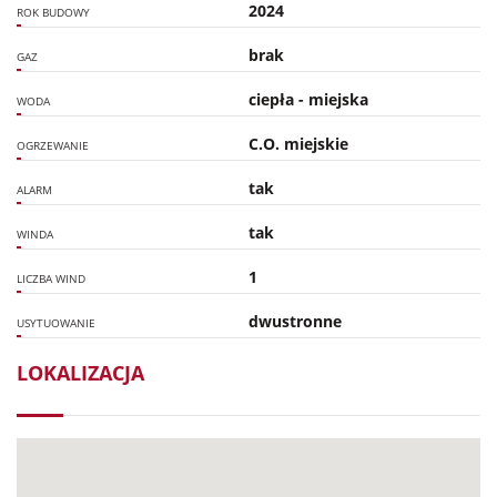
2024
ROK BUDOWY
brak
GAZ
ciepła - miejska
WODA
C.O. miejskie
OGRZEWANIE
tak
ALARM
tak
WINDA
1
LICZBA WIND
dwustronne
USYTUOWANIE
LOKALIZACJA