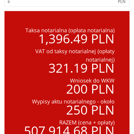
PLN
Taksa notarialna (opłata notarialna)
1,396.49 PLN
VAT od taksy notarialnej (opłaty
notarialnej)
321.19 PLN
Wniosek do WKW
200 PLN
Wypisy aktu notarialnego - około
250 PLN
RAZEM (cena + opłaty)
507,914.68 PLN