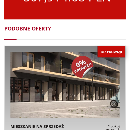
PODOBNE OFERTY
BEZ PROWIZJI
MIESZKANIE NA SPRZEDAŻ
1 pokój
2