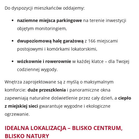
Do dyspozycji mieszkańców oddajemy:
naziemne miejsca parkingowe
na terenie inwestycji
objętym monitoringiem,
dwupoziomową halę garażową
z 166 miejscami
postojowymi i komórkami lokatorskimi,
wózkownie i rowerownie
w każdej klatce – dla Twojej
codziennej wygody.
Wnętrza zaprojektowane są z myślą o maksymalnym
komforcie:
duże przeszklenia
i panoramiczne okna
zapewniają naturalne doświetlenie przez cały dzień, a
ciepło
z miejskiej sieci
gwarantuje wygodne i ekologiczne
ogrzewanie.
IDEALNA LOKALIZACJA – BLISKO CENTRUM,
BLISKO NATURY