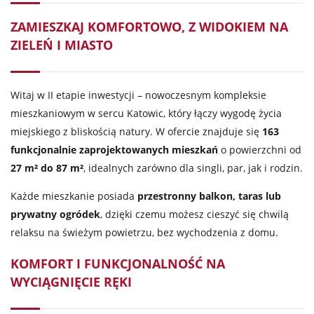
ZAMIESZKAJ KOMFORTOWO, Z WIDOKIEM NA
ZIELEŃ I MIASTO
Witaj w II etapie inwestycji – nowoczesnym kompleksie
mieszkaniowym w sercu Katowic, który łączy wygodę życia
miejskiego z bliskością natury. W ofercie znajduje się
163
funkcjonalnie zaprojektowanych mieszkań
o powierzchni od
27 m² do 87 m²
, idealnych zarówno dla singli, par, jak i rodzin.
Każde mieszkanie posiada
przestronny balkon, taras lub
prywatny ogródek
, dzięki czemu możesz cieszyć się chwilą
relaksu na świeżym powietrzu, bez wychodzenia z domu.
KOMFORT I FUNKCJONALNOŚĆ NA
WYCIĄGNIĘCIE RĘKI