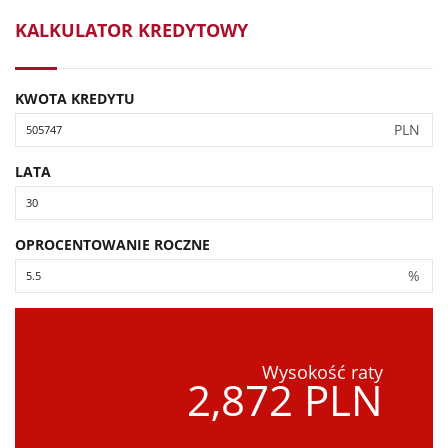
KALKULATOR KREDYTOWY
KWOTA KREDYTU
PLN
LATA
OPROCENTOWANIE ROCZNE
%
Wysokość raty
2,872 PLN