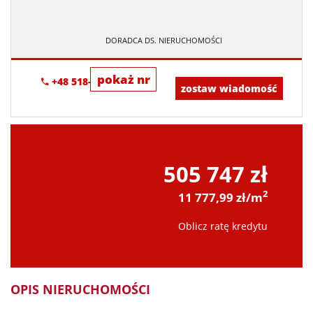
DORADCA DS. NIERUCHOMOŚCI
pokaż nr
+48 518-967-677
zostaw wiadomość
505 747 zł
2
11 777,99 zł/m
Oblicz ratę kredytu
OPIS NIERUCHOMOŚCI