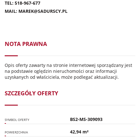
TEL: 518-967-677
MAIL: MAREK@SADURSCY.PL
NOTA PRAWNA
Opis oferty zawarty na stronie internetowej sporządzany jest
na podstawie oględzin nieruchomości oraz informacji
uzyskanych od właściciela, może podlegać aktualizacji.
SZCZEGÓŁY OFERTY
BS2-MS-309093
SYMBOL OFERTY
42,94 m²
POWIERZCHNIA