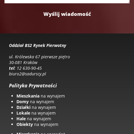
Oddział BS2 Rynek Pierwotny
ul. Królewska 67 pierwsze piętro
30-081 Kraków
tel
: 12 630-90-45
biuro2@sadurscy.pl
Polityka Prywatności
Mieszkania
na wynajem
Domy
na wynajem
Działki
na wynajem
Lokale
na wynajem
Hale
na wynajem
Obiekty
na wynajem