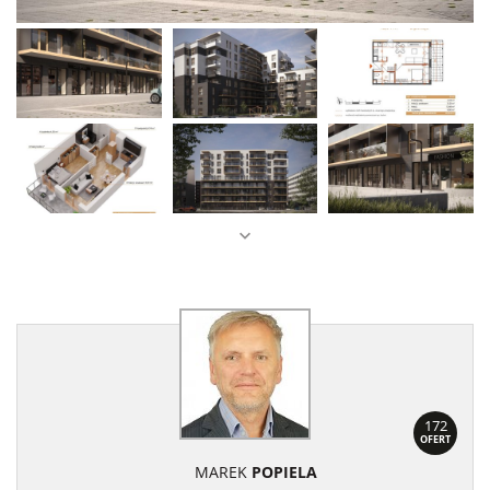
172
OFERT
MAREK
POPIELA