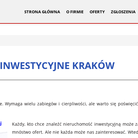
STRONA GŁÓWNA
O FIRMIE
OFERTY
ZGŁOSZENIA
I INWESTYCYJNE KRAKÓW
e. Wymaga wielu zabiegów i cierpliwości, ale warto się poświęci
j
Każdy, kto chce znaleźć nieruchomość inwestycyjną może z
mnóstwo ofert. Ale nie każda może nas zainteresować. Wtedy