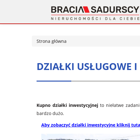
Strona główna
DZIAŁKI USŁUGOWE 
Kupno działki inwestycyjnej
to niełatwe zadani
bardzo dużo.
Aby zobaczyć działki inwestycyjne kliknij tuta