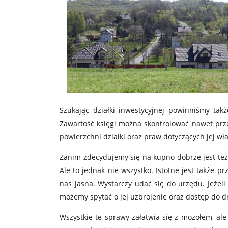
Szukając działki inwestycyjnej powinniśmy tak
Zawartość księgi można skontrolować nawet przez
powierzchni działki oraz praw dotyczących jej wła
Zanim zdecydujemy się na kupno dobrze jest też 
Ale to jednak nie wszystko. Istotne jest także
nas jasna. Wystarczy udać się do urzędu. Jeże
możemy spytać o jej uzbrojenie oraz dostęp do d
Wszystkie te sprawy załatwia się z mozołem, ale