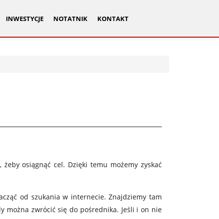
INWESTYCJE
NOTATNIK
KONTAKT
ć, żeby osiągnąć cel. Dzięki temu możemy zyskać
acząć od szukania w internecie. Znajdziemy tam
 można zwrócić się do pośrednika. Jeśli i on nie