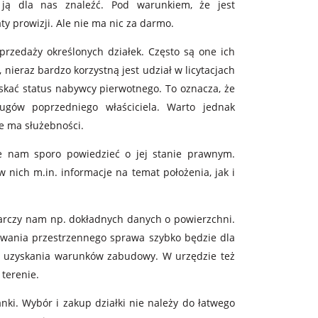
 ją dla nas znaleźć. Pod warunkiem, że jest
aty prowizji. Ale nie ma nic za darmo.
przedaży określonych działek. Często są one ich
, nieraz bardzo korzystną jest udział w licytacjach
skać status nabywcy pierwotnego. To oznacza, że
ugów poprzedniego właściciela. Warto jednak
e ma służebności.
oże nam sporo powiedzieć o jej stanie prawnym.
 nich m.in. informacje na temat położenia, jak i
starczy nam np. dokładnych danych o powierzchni.
rowania przestrzennego sprawa szybko będzie dla
se uzyskania warunków zabudowy. W urzędzie też
terenie.
nki. Wybór i zakup działki nie należy do łatwego