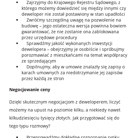
Zajrzyjmy do Krajowego Rejestru Sądowego, z
którego możemy dowiedzieć się między innymi czy
deweloper nie został postawiony w stan upadłości
Zwróćmy szczególną uwagę na pozwolenie na
budowę – jego ostateczna wersja powinna bowiem
gwarantować, że nie zostanie ona zablokowana
przez urzędowe procedury
Sprawdźmy jakość wykonanych inwestycji
dewelopera – obejrzyjmy je osobiście i spróbujmy
porozmawiać z mieszkańcami na temat współpracy
ze sprzedającym
Dopilnujmy, aby w umowie znalazły się zapisy o
karach umownych za niedotrzymanie jej zapisów
przez każdą ze stron
Negocjowanie ceny
Dzięki skutecznym negocjacjom z deweloperem, liczyć
możemy na upust na poziomie kilku, a niekiedy nawet
kilkudziesięciu tysięcy złotych. Jak przygotować się do
tego typu rozmowy?
Przeprowadźmy dokładne rozpoznanie rynku