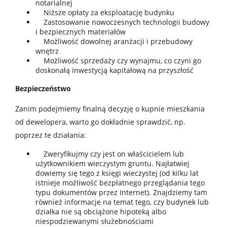
notarialnej
Niższe opłaty za eksploatację budynku
Zastosowanie nowoczesnych technologii budowy
i bezpiecznych materiałów
Możliwość dowolnej aranżacji i przebudowy
wnętrz
Możliwość sprzedaży czy wynajmu, co czyni go
doskonałą inwestycją kapitałową na przyszłość
Bezpieczeństwo
Zanim podejmiemy finalną decyzję o kupnie mieszkania
od dewelopera, warto go dokładnie sprawdzić, np.
poprzez te działania:
Zweryfikujmy czy jest on właścicielem lub
użytkownikiem wieczystym gruntu. Najłatwiej
dowiemy się tego z księgi wieczystej (od kilku lat
istnieje możliwość bezpłatnego przeglądania tego
typu dokumentów przez Internet). Znajdziemy tam
również informacje na temat tego, czy budynek lub
działka nie są obciążone hipoteką albo
niespodziewanymi służebnościami