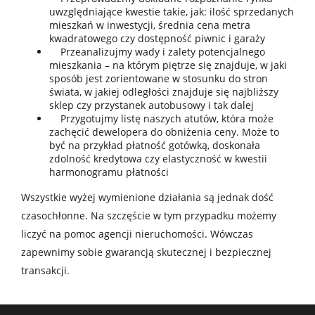
uwzględniające kwestie takie, jak: ilość sprzedanych
mieszkań w inwestycji, średnia cena metra
kwadratowego czy dostępność piwnic i garaży
Przeanalizujmy wady i zalety potencjalnego
mieszkania – na którym piętrze się znajduje, w jaki
sposób jest zorientowane w stosunku do stron
świata, w jakiej odległości znajduje się najbliższy
sklep czy przystanek autobusowy i tak dalej
Przygotujmy listę naszych atutów, która może
zachęcić dewelopera do obniżenia ceny. Może to
być na przykład płatność gotówką, doskonała
zdolność kredytowa czy elastyczność w kwestii
harmonogramu płatności
Wszystkie wyżej wymienione działania są jednak dość
czasochłonne. Na szczęście w tym przypadku możemy
liczyć na pomoc agencji nieruchomości. Wówczas
zapewnimy sobie gwarancją skutecznej i bezpiecznej
transakcji.