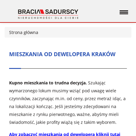
Strona główna
MIESZKANIA OD DEWELOPERA KRAKÓW
Kupno mieszkania to trudna decyzja.
Szukając
wymarzonego lokum musimy wziąć pod uwagę wiele
czynników, zaczynając m.in. od ceny, przez metraż idąc, a
na lokalizacji kończąc. Jeśli jesteśmy zdecydowani na
mieszkanie z rynku pierwotnego, ważne, abyśmy mieli
świadomość, jakie profity wiążą się z takim wyborem.
Aby zobaczyć mieszkania od dewelopera kliknij tutaj