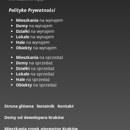
Polityka Prywatności
Mieszkania
na wynajem
Domy
na wynajem
Działki
na wynajem
Lokale
na wynajem
Hale
na wynajem
Obiekty
na wynajem
Mieszkania
na sprzedaż
Domy
na sprzedaż
Działki
na sprzedaż
Lokale
na sprzedaż
Hale
na sprzedaż
Obiekty
na sprzedaż
Strona główna
Notatnik
Kontakt
Domy od dewelopera Kraków
Mieszkania rynek pierwotny Kraków