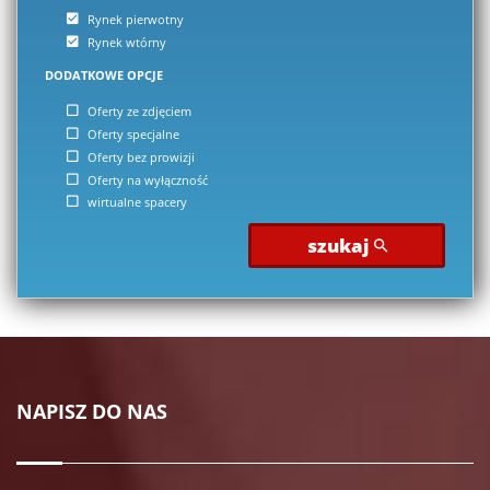
Rynek pierwotny
Rynek wtórny
DODATKOWE OPCJE
Oferty ze zdjęciem
Oferty specjalne
Oferty bez prowizji
Oferty na wyłączność
wirtualne spacery
szukaj
NAPISZ DO NAS