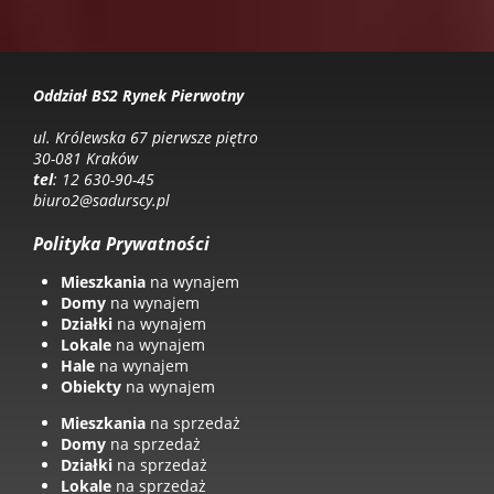
Oddział BS2 Rynek Pierwotny
ul. Królewska 67 pierwsze piętro
30-081 Kraków
tel
: 12 630-90-45
biuro2@sadurscy.pl
Polityka Prywatności
Mieszkania
na wynajem
Domy
na wynajem
Działki
na wynajem
Lokale
na wynajem
Hale
na wynajem
Obiekty
na wynajem
Mieszkania
na sprzedaż
Domy
na sprzedaż
Działki
na sprzedaż
Lokale
na sprzedaż