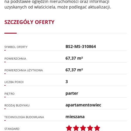
na podstawie oględzin nieruchomości oraz informacji
uzyskanych od właściciela, może podlegać aktualizacji.
SZCZEGÓŁY OFERTY
BS2-MS-310864
SYMBOL OFERTY
67,37 m²
POWIERZCHNIA
67,37 m²
POWIERZCHNIA UŻYTKOWA
3
LICZBA POKOI
parter
PIĘTRO
apartamentowiec
RODZAJ BUDYNKU
mieszana
TECHNOLOGIA BUDOWLANA
STANDARD