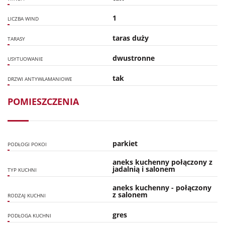
1
LICZBA WIND
taras duży
TARASY
dwustronne
USYTUOWANIE
tak
DRZWI ANTYWŁAMANIOWE
POMIESZCZENIA
parkiet
PODŁOGI POKOI
aneks kuchenny połączony z
jadalnią i salonem
TYP KUCHNI
aneks kuchenny - połączony
z salonem
RODZAJ KUCHNI
gres
PODŁOGA KUCHNI