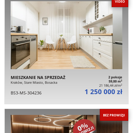
VIDEO
MIESZKANIE NA SPRZEDAŻ
2 pokoje
2
59,00 m
Kraków, Stare Miasto, Bosacka
2
21 186,44 zł/m
1 250 000 zł
BS3-MS-304236
BEZ PROWIZJI