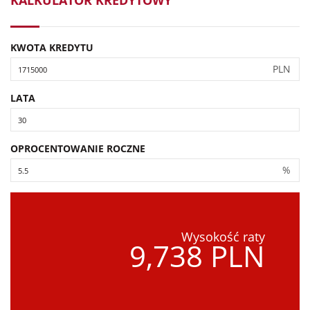
KALKULATOR KREDYTOWY
KWOTA KREDYTU
PLN
LATA
OPROCENTOWANIE ROCZNE
%
Wysokość raty
9,738 PLN