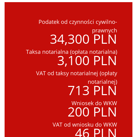
Podatek od czynności cywilno-
prawnych
34,300 PLN
Taksa notarialna (opłata notarialna)
3,100 PLN
VAT od taksy notarialnej (opłaty
notarialnej)
713 PLN
Wniosek do WKW
200 PLN
VAT od wniosku do WKW
46 PLN