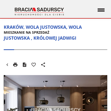
KRAKÓW, WOLA JUSTOWSKA, WOLA
MIESZKANIE NA SPRZEDAŻ
JUSTOWSKA , KRÓLOWEJ JADWIGI