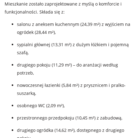
Mieszkanie zostało zaprojektowane z myślą o komforcie i
funkcjonalności. Składa się z:
salonu z aneksem kuchennym (24,39 m²) z wyjściem na
ogródek (28,44 m²),
sypialni głównej (13,31 m²) z dużym łóżkiem i pojemną
szafą,
drugiego pokoju (11,29 m²) – do aranżacji według
potrzeb,
nowoczesnej łazienki (5,84 m²) z prysznicem i pralko-
suszarką,
osobnego WC (2,09 m²),
przestronnego przedpokoju (10,45 m²) z zabudową,
drugiego ogródka (14,62 m²), dostępnego z drugiego