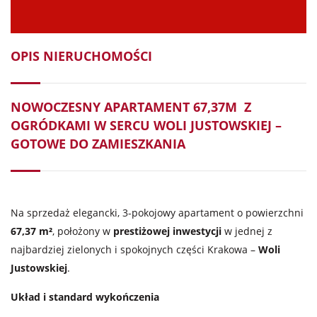
OPIS NIERUCHOMOŚCI
NOWOCZESNY APARTAMENT 67,37M Z
OGRÓDKAMI W SERCU WOLI JUSTOWSKIEJ –
GOTOWE DO ZAMIESZKANIA
Na sprzedaż elegancki, 3-pokojowy apartament o powierzchni
67,37 m²
, położony w
prestiżowej inwestycji
w jednej z
najbardziej zielonych i spokojnych części Krakowa –
Woli
Justowskiej
.
Układ i standard wykończenia