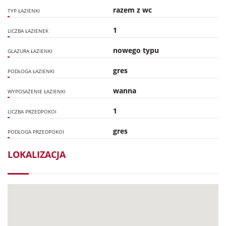
razem z wc
TYP ŁAZIENKI
1
LICZBA ŁAZIENEK
nowego typu
GLAZURA ŁAZIENKI
gres
PODŁOGA ŁAZIENKI
wanna
WYPOSAŻENIE ŁAZIENKI
1
LICZBA PRZEDPOKOI
gres
PODŁOGA PRZEDPOKOI
LOKALIZACJA