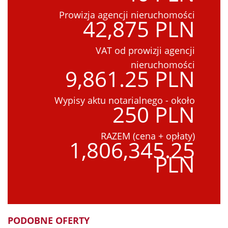
Prowizja agencji nieruchomości
42,875 PLN
VAT od prowizji agencji
nieruchomości
9,861.25 PLN
Wypisy aktu notarialnego - około
250 PLN
RAZEM (cena + opłaty)
1,806,345.25
PLN
PODOBNE OFERTY