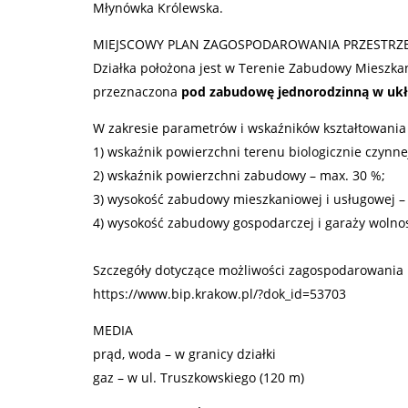
Młynówka Królewska.
MIEJSCOWY PLAN ZAGOSPODAROWANIA PRZESTR
Działka położona jest w Terenie Zabudowy Mieszka
przeznaczona
pod zabudowę jednorodzinną w ukł
W zakresie parametrów i wskaźników kształtowania
1) wskaźnik powierzchni terenu biologicznie czynne
2) wskaźnik powierzchni zabudowy – max. 30 %;
3) wysokość zabudowy mieszkaniowej i usługowej –
4) wysokość zabudowy gospodarczej i garaży wolnos
Szczegóły dotyczące możliwości zagospodarowania 
https://www.bip.krakow.pl/?dok_id=53703
MEDIA
prąd, woda – w granicy działki
gaz – w ul. Truszkowskiego (120 m)