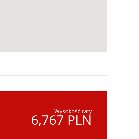
Wysokość raty
6,767 PLN