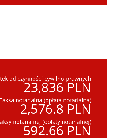
tek od czynności cywilno-prawnych
23,836 PLN
Taksa notarialna (opłata notarialna)
2,576.8 PLN
aksy notarialnej (opłaty notarialnej)
592.66 PLN