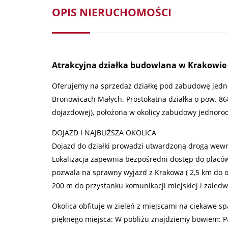
OPIS NIERUCHOMOŚCI
Atrakcyjna działka budowlana w Krakowie
Oferujemy na sprzedaż działkę pod zabudowę jedno
Bronowicach Małych. Prostokątna działka o pow. 8
dojazdowej), położona w okolicy zabudowy jednoro
DOJAZD I NAJBLIŻSZA OKOLICA
Dojazd do działki prowadzi utwardzoną drogą wewn
Lokalizacja zapewnia bezpośredni dostęp do placó
pozwala na sprawny wyjazd z Krakowa ( 2,5 km do 
200 m do przystanku komunikacji miejskiej i zaledw
Okolica obfituje w zieleń z miejscami na ciekawe sp
pięknego miejsca: W pobliżu znajdziemy bowiem:
P