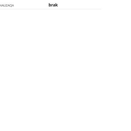
brak
NALIZACJA