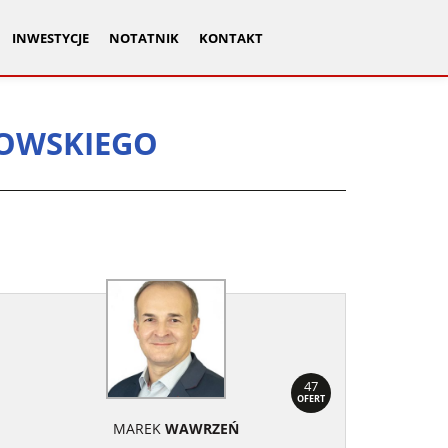
INWESTYCJE
NOTATNIK
KONTAKT
KOWSKIEGO
47
OFERT
MAREK
WAWRZEŃ