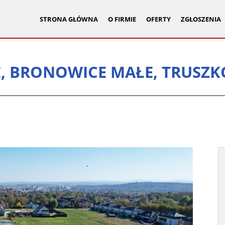
STRONA GŁÓWNA
O FIRMIE
OFERTY
ZGŁOSZENIA
, BRONOWICE MAŁE, TRUSZ