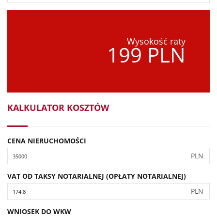
Wysokość raty
199 PLN
KALKULATOR KOSZTÓW
CENA NIERUCHOMOŚCI
PLN
VAT OD TAKSY NOTARIALNEJ (OPŁATY NOTARIALNEJ)
PLN
WNIOSEK DO WKW