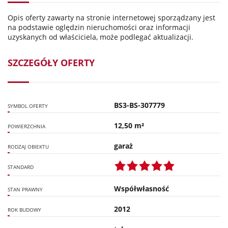
Opis oferty zawarty na stronie internetowej sporządzany jest
na podstawie oględzin nieruchomości oraz informacji
uzyskanych od właściciela, może podlegać aktualizacji.
SZCZEGÓŁY OFERTY
BS3-BS-307779
SYMBOL OFERTY
12,50 m²
POWIERZCHNIA
garaż
RODZAJ OBIEKTU
STANDARD
Współwłasność
STAN PRAWNY
2012
ROK BUDOWY