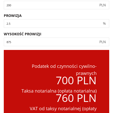
PLN
PROWIZJA
%
WYSOKOŚĆ PROWIZJI
PLN
Podatek od czynności cywilno-
prawnych
700 PLN
Taksa notarialna (opłata notarialna)
760 PLN
VAT od taksy notarialnej (opłaty