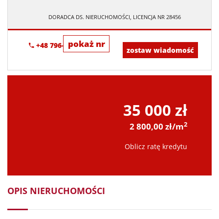
DORADCA DS. NIERUCHOMOŚCI, LICENCJA NR 28456
pokaż nr
+48 796-295-019
zostaw wiadomość
35 000 zł
2
2 800,00 zł/m
Oblicz ratę kredytu
OPIS NIERUCHOMOŚCI