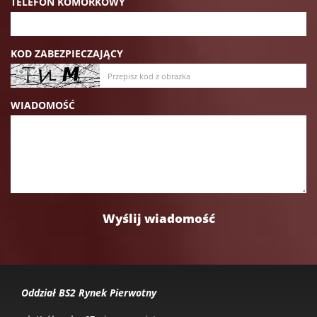
TELEFON KOMÓRKOWY
KOD ZABEZPIECZAJĄCY
WIADOMOŚĆ
Oddział BS2 Rynek Pierwotny