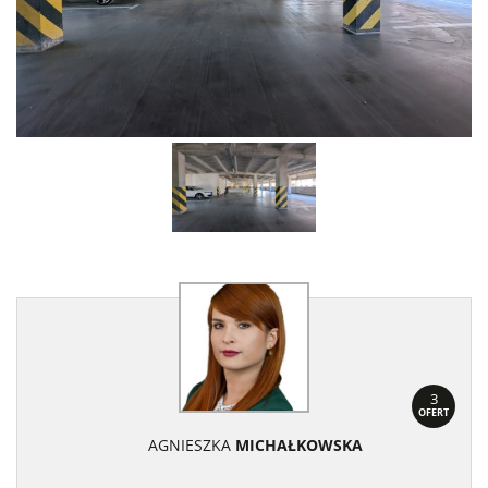
3
OFERT
AGNIESZKA
MICHAŁKOWSKA