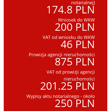
notarialnej)
174.8 PLN
Wniosek do WKW
200 PLN
VAT od wniosku do WKW
46 PLN
Prowizja agencji nieruchomości
875 PLN
VAT od prowizji agencji
nieruchomości
201.25 PLN
Wypisy aktu notarialnego - około
250 PLN