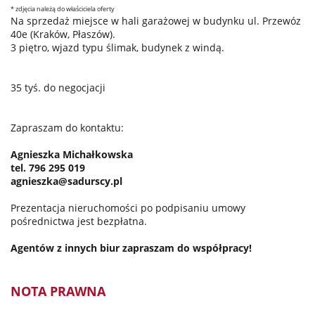
* zdjęcia należą do właściciela oferty
Na sprzedaż miejsce w hali garażowej w budynku ul. Przewóz
40e (Kraków, Płaszów).
3 piętro, wjazd typu ślimak, budynek z windą.
35 tyś. do negocjacji
Zapraszam do kontaktu:
Agnieszka Michałkowska
tel. 796 295 019
agnieszka@sadurscy.pl
Prezentacja nieruchomości po podpisaniu umowy
pośrednictwa jest bezpłatna.
Agentów z innych biur zapraszam do współpracy!
NOTA PRAWNA