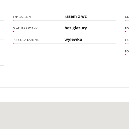
razem z wc
TYP ŁAZIENKI
GL
bez glazury
GLAZURA ŁAZIENKI
PO
wylewka
PODŁOGA ŁAZIENKI
LI
PO