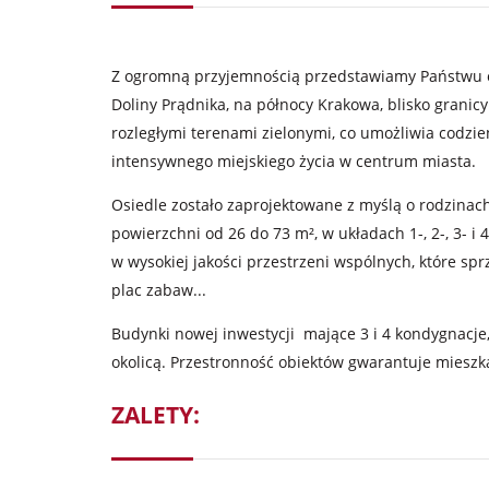
Z ogromną przyjemnością przedstawiamy Państwu o
Doliny Prądnika, na północy Krakowa, blisko granic
rozległymi terenami zielonymi, co umożliwia codzie
intensywnego miejskiego życia w centrum miasta.
Osiedle zostało zaprojektowane z myślą o rodzinach
powierzchni od 26 do 73 m², w układach 1-, 2-, 3- 
w wysokiej jakości przestrzeni wspólnych, które spr
plac zabaw...
Budynki nowej inwestycji mające 3 i 4 kondygnacje,
okolicą. Przestronność obiektów gwarantuje miesz
ZALETY: