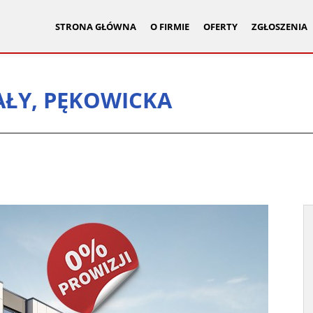
STRONA GŁÓWNA
O FIRMIE
OFERTY
ZGŁOSZENIA
AŁY, PĘKOWICKA