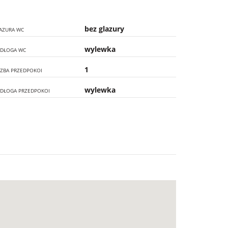
bez glazury
AZURA WC
wylewka
DŁOGA WC
1
CZBA PRZEDPOKOI
wylewka
DŁOGA PRZEDPOKOI