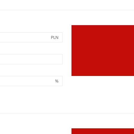
PLN
%