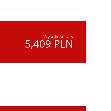
Wysokość raty
5,409 PLN