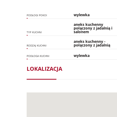
wylewka
PODŁOGI POKOI
aneks kuchenny
połączony z jadalnią i
salonem
TYP KUCHNI
aneks kuchenny -
połączony z jadalnią
RODZAJ KUCHNI
wylewka
PODŁOGA KUCHNI
LOKALIZACJA