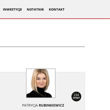
INWESTYCJE
NOTATNIK
KONTAKT
234
OFERT
PATRYCJA
RUBINKIEWICZ