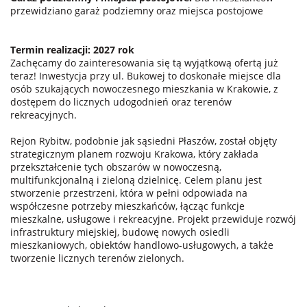
przewidziano garaż podziemny oraz miejsca postojowe
Termin realizacji: 2027 rok
Zachęcamy do zainteresowania się tą wyjątkową ofertą już
teraz! Inwestycja przy ul. Bukowej to doskonałe miejsce dla
osób szukających nowoczesnego mieszkania w Krakowie, z
dostępem do licznych udogodnień oraz terenów
rekreacyjnych.
Rejon Rybitw, podobnie jak sąsiedni Płaszów, został objęty
strategicznym planem rozwoju Krakowa, który zakłada
przekształcenie tych obszarów w nowoczesną,
multifunkcjonalną i zieloną dzielnicę. Celem planu jest
stworzenie przestrzeni, która w pełni odpowiada na
współczesne potrzeby mieszkańców, łącząc funkcje
mieszkalne, usługowe i rekreacyjne. Projekt przewiduje rozwój
infrastruktury miejskiej, budowę nowych osiedli
mieszkaniowych, obiektów handlowo-usługowych, a także
tworzenie licznych terenów zielonych.