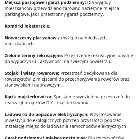
Miejsca postojowe i garaż podziemny:
Dla wygody
mieszkańców przewidziano zarówno naziemne miejsca
parkingowe, jak i przestronny garaż podziemny.
Komórki lokatorskie
.
Nowoczesny plac zabaw
z myślą o najmłodszych
mieszkańcach
Zielone tereny rekreacyjne:
Przestrzenie rekreacyjne, idealne
do wypoczynku i aktywności na świeżym powietrzu.
Stojaki i wiaty rowerowe:
Przestrzeń dedykowana dla
rowerzystów, z miejscami do przechowywania rowerów oraz
stanowiskami naprawczymi.
Kącik majsterkowicza:
Specjalnie wydzielona przestrzeń do
realizacji projektów DIY i majsterkowania.
Ładowarki do pojazdów elektrycznych:
Przystosowanie
inwestycji do ekologicznych potrzeb przyszłości poprzez
instalację miejsc do ładowania samochodów elektrycznych.
Garaż podziemny i miejsca postojowe:
Dla mieszkańców