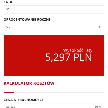
LATA
OPROCENTOWANIE ROCZNE
%
Wysokość raty
5,297 PLN
KALKULATOR KOSZTÓW
CENA NIERUCHOMOŚCI
PLN