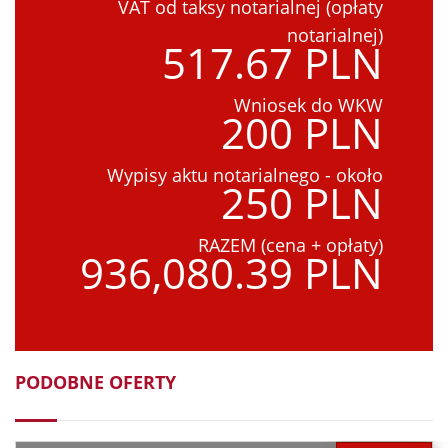
VAT od taksy notarialnej (opłaty
notarialnej)
517.67 PLN
Wniosek do WKW
200 PLN
Wypisy aktu notarialnego - około
250 PLN
RAZEM (cena + opłaty)
936,080.39 PLN
PODOBNE OFERTY