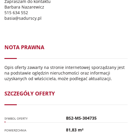
Zapraszam do kontaktu
Barbara Nazarewicz
515 634 552
basia@sadurscy.pl
NOTA PRAWNA
Opis oferty zawarty na stronie internetowej sporządzany jest
na podstawie oględzin nieruchomości oraz informacji
uzyskanych od właściciela, może podlegać aktualizacji.
SZCZEGÓŁY OFERTY
BS2-MS-304735
SYMBOL OFERTY
81,83 m²
POWIERZCHNIA