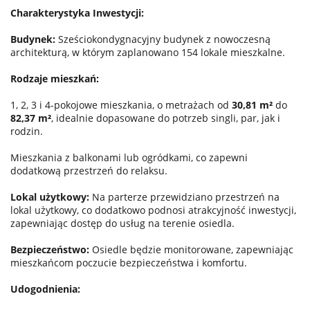
Charakterystyka Inwestycji:
Budynek:
Sześciokondygnacyjny budynek z nowoczesną
architekturą, w którym zaplanowano 154 lokale mieszkalne.
Rodzaje mieszkań:
1, 2, 3 i 4-pokojowe mieszkania, o metrażach od
30,81 m²
do
82,37 m²
, idealnie dopasowane do potrzeb singli, par, jak i
rodzin.
Mieszkania z balkonami lub ogródkami, co zapewni
dodatkową przestrzeń do relaksu.
Lokal użytkowy:
Na parterze przewidziano przestrzeń na
lokal użytkowy, co dodatkowo podnosi atrakcyjność inwestycji,
zapewniając dostęp do usług na terenie osiedla.
Bezpieczeństwo:
Osiedle będzie monitorowane, zapewniając
mieszkańcom poczucie bezpieczeństwa i komfortu.
Udogodnienia: