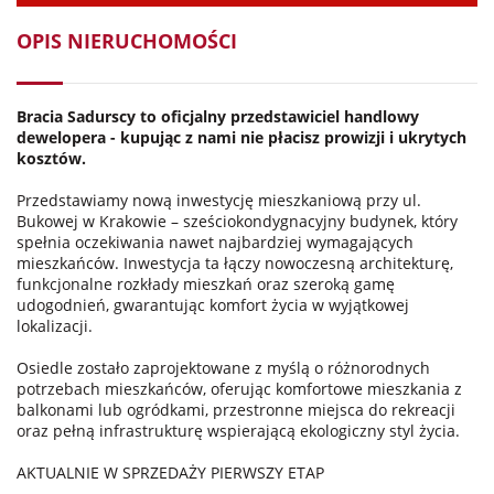
OPIS NIERUCHOMOŚCI
Bracia Sadurscy to oficjalny przedstawiciel handlowy
dewelopera - kupując z nami nie płacisz prowizji i ukrytych
kosztów.
Przedstawiamy nową inwestycję mieszkaniową przy ul.
Bukowej w Krakowie – sześciokondygnacyjny budynek, który
spełnia oczekiwania nawet najbardziej wymagających
mieszkańców. Inwestycja ta łączy nowoczesną architekturę,
funkcjonalne rozkłady mieszkań oraz szeroką gamę
udogodnień, gwarantując komfort życia w wyjątkowej
lokalizacji.
Osiedle zostało zaprojektowane z myślą o różnorodnych
potrzebach mieszkańców, oferując komfortowe mieszkania z
balkonami lub ogródkami, przestronne miejsca do rekreacji
oraz pełną infrastrukturę wspierającą ekologiczny styl życia.
AKTUALNIE W SPRZEDAŻY PIERWSZY ETAP