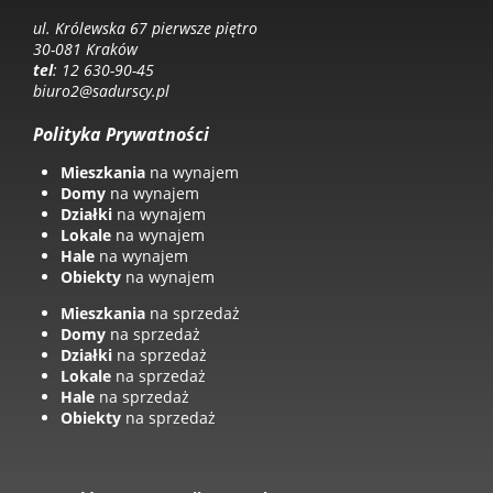
ul. Królewska 67 pierwsze piętro
30-081 Kraków
tel
: 12 630-90-45
biuro2@sadurscy.pl
Polityka Prywatności
Mieszkania
na wynajem
Domy
na wynajem
Działki
na wynajem
Lokale
na wynajem
Hale
na wynajem
Obiekty
na wynajem
Mieszkania
na sprzedaż
Domy
na sprzedaż
Działki
na sprzedaż
Lokale
na sprzedaż
Hale
na sprzedaż
Obiekty
na sprzedaż