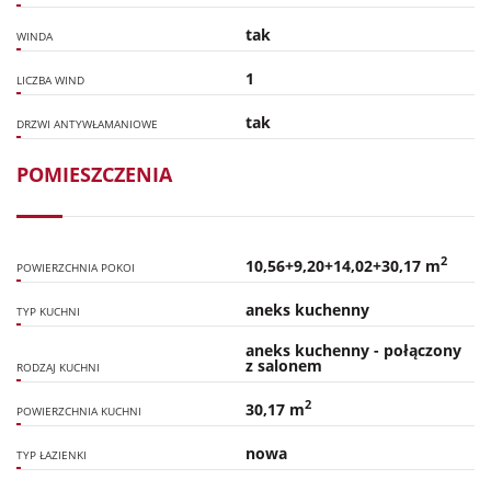
tak
WINDA
1
LICZBA WIND
tak
DRZWI ANTYWŁAMANIOWE
POMIESZCZENIA
2
10,56+9,20+14,02+30,17 m
POWIERZCHNIA POKOI
aneks kuchenny
TYP KUCHNI
aneks kuchenny - połączony
z salonem
RODZAJ KUCHNI
2
30,17 m
POWIERZCHNIA KUCHNI
nowa
TYP ŁAZIENKI