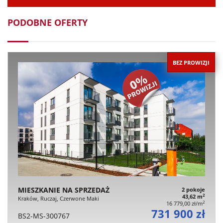
PODOBNE OFERTY
BEZ PROWIZJI
MIESZKANIE NA SPRZEDAŻ
2 pokoje
2
43,62 m
Kraków, Ruczaj, Czerwone Maki
2
16 779,00 zł/m
731 900 zł
BS2-MS-300767