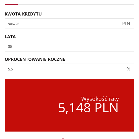
KWOTA KREDYTU
PLN
LATA
OPROCENTOWANIE ROCZNE
%
Wysokość raty
5,148 PLN