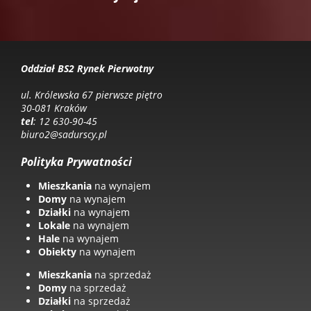
Oddział BS2 Rynek Pierwotny
ul. Królewska 67 pierwsze piętro
30-081 Kraków
tel
: 12 630-90-45
biuro2@sadurscy.pl
Polityka Prywatności
Mieszkania
na wynajem
Domy
na wynajem
Działki
na wynajem
Lokale
na wynajem
Hale
na wynajem
Obiekty
na wynajem
Mieszkania
na sprzedaż
Domy
na sprzedaż
Działki
na sprzedaż