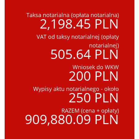
Taksa notarialna (opłata notarialna)
2,198.45 PLN
VAT od taksy notarialnej (opłaty
notarialnej)
505.64 PLN
Wniosek do WKW
200 PLN
Wypisy aktu notarialnego - około
250 PLN
RAZEM (cena + opłaty)
909,880.09 PLN