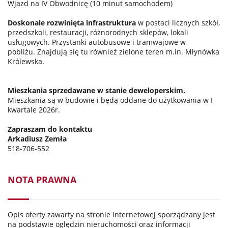
Wjazd na IV Obwodnicę (10 minut samochodem)
Doskonale rozwinięta infrastruktura
w postaci licznych szkół,
przedszkoli, restauracji, różnorodnych sklepów, lokali
usługowych. Przystanki autobusowe i tramwajowe w
pobliżu. Znajdują się tu również zielone teren m.in. Młynówka
Królewska.
Mieszkania sprzedawane w stanie deweloperskim.
Mieszkania są w budowie i będą oddane do użytkowania w I
kwartale 2026r.
Zapraszam do kontaktu
Arkadiusz Zemła
518-706-552
NOTA PRAWNA
Opis oferty zawarty na stronie internetowej sporządzany jest
na podstawie oględzin nieruchomości oraz informacji