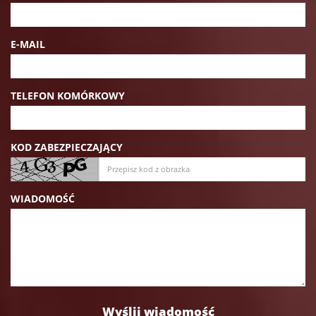
E-MAIL
TELEFON KOMÓRKOWY
KOD ZABEZPIECZAJĄCY
WIADOMOŚĆ