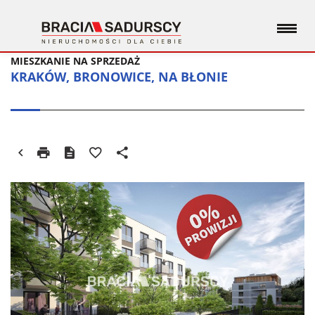
MIESZKANIE NA SPRZEDAŻ
KRAKÓW, BRONOWICE, NA BŁONIE