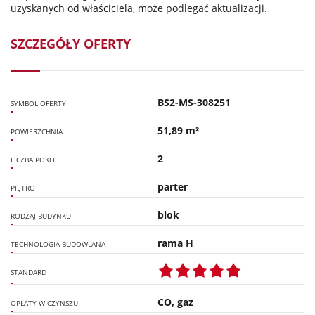
uzyskanych od właściciela, może podlegać aktualizacji.
SZCZEGÓŁY OFERTY
BS2-MS-308251
SYMBOL OFERTY
51,89 m²
POWIERZCHNIA
2
LICZBA POKOI
parter
PIĘTRO
blok
RODZAJ BUDYNKU
rama H
TECHNOLOGIA BUDOWLANA
STANDARD
CO, gaz
OPŁATY W CZYNSZU