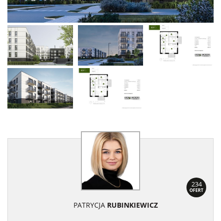
234
OFERT
PATRYCJA
RUBINKIEWICZ