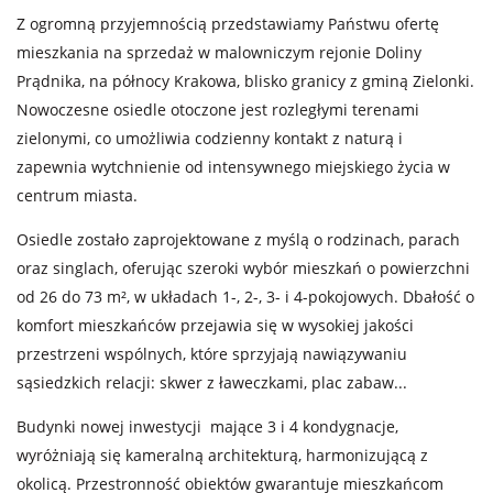
Z ogromną przyjemnością przedstawiamy Państwu ofertę
mieszkania na sprzedaż w malowniczym rejonie Doliny
Prądnika, na północy Krakowa, blisko granicy z gminą Zielonki.
Nowoczesne osiedle otoczone jest rozległymi terenami
zielonymi, co umożliwia codzienny kontakt z naturą i
zapewnia wytchnienie od intensywnego miejskiego życia w
centrum miasta.
Osiedle zostało zaprojektowane z myślą o rodzinach, parach
oraz singlach, oferując szeroki wybór mieszkań o powierzchni
od 26 do 73 m², w układach 1-, 2-, 3- i 4-pokojowych. Dbałość o
komfort mieszkańców przejawia się w wysokiej jakości
przestrzeni wspólnych, które sprzyjają nawiązywaniu
sąsiedzkich relacji: skwer z ławeczkami, plac zabaw...
Budynki nowej inwestycji mające 3 i 4 kondygnacje,
wyróżniają się kameralną architekturą, harmonizującą z
okolicą. Przestronność obiektów gwarantuje mieszkańcom