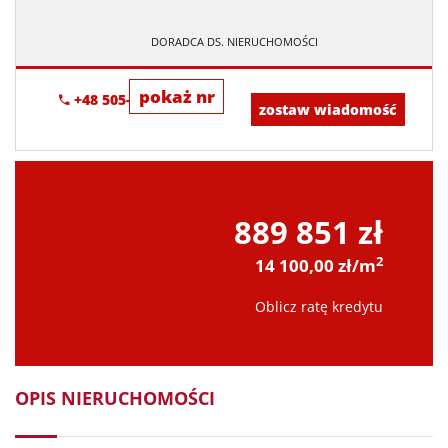
DORADCA DS. NIERUCHOMOŚCI
pokaż nr
+48 505-236-943
zostaw wiadomość
889 851 zł
2
14 100,00 zł/m
Oblicz ratę kredytu
OPIS NIERUCHOMOŚCI