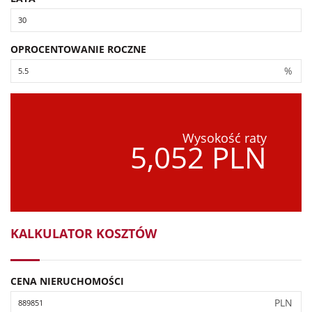
OPROCENTOWANIE ROCZNE
%
Wysokość raty
5,052 PLN
KALKULATOR KOSZTÓW
CENA NIERUCHOMOŚCI
PLN