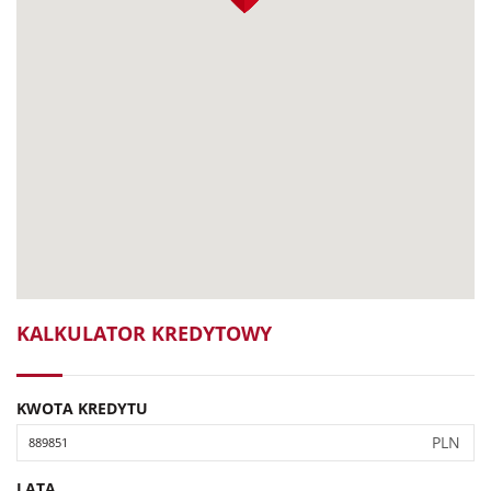
KALKULATOR KREDYTOWY
KWOTA KREDYTU
PLN
LATA