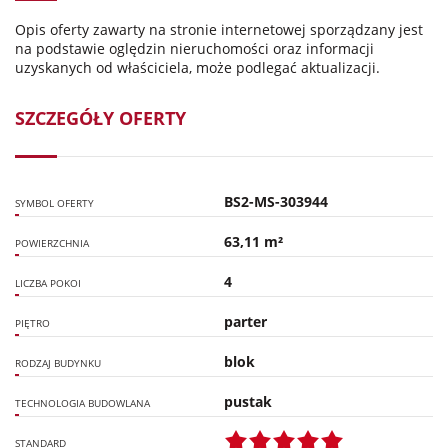
Opis oferty zawarty na stronie internetowej sporządzany jest
na podstawie oględzin nieruchomości oraz informacji
uzyskanych od właściciela, może podlegać aktualizacji.
SZCZEGÓŁY OFERTY
BS2-MS-303944
SYMBOL OFERTY
63,11 m²
POWIERZCHNIA
4
LICZBA POKOI
parter
PIĘTRO
blok
RODZAJ BUDYNKU
pustak
TECHNOLOGIA BUDOWLANA
STANDARD