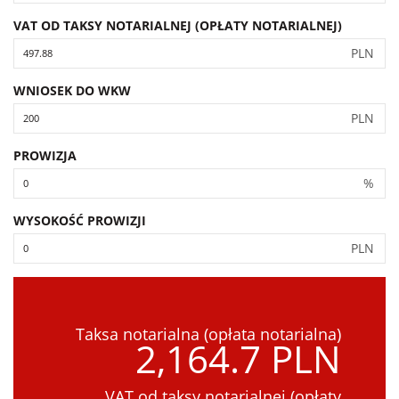
VAT OD TAKSY NOTARIALNEJ (OPŁATY NOTARIALNEJ)
PLN
WNIOSEK DO WKW
PLN
PROWIZJA
%
WYSOKOŚĆ PROWIZJI
PLN
Taksa notarialna (opłata notarialna)
2,164.7 PLN
VAT od taksy notarialnej (opłaty