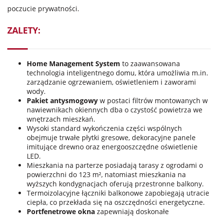
poczucie prywatności.
ZALETY:
Home Management System
to zaawansowana
technologia inteligentnego domu, która umożliwia m.in.
zarządzanie ogrzewaniem, oświetleniem i zaworami
wody.
Pakiet antysmogowy
w postaci filtrów montowanych w
nawiewnikach okiennych dba o czystość powietrza we
wnętrzach mieszkań.
Wysoki standard wykończenia części wspólnych
obejmuje trwałe płytki gresowe, dekoracyjne panele
imitujące drewno oraz energooszczędne oświetlenie
LED.
Mieszkania na parterze posiadają tarasy z ogrodami o
powierzchni do 123 m², natomiast mieszkania na
wyższych kondygnacjach oferują przestronne balkony.
Termoizolacyjne łączniki balkonowe zapobiegają utracie
ciepła, co przekłada się na oszczędności energetyczne.
Portfenetrowe okna
zapewniają doskonałe