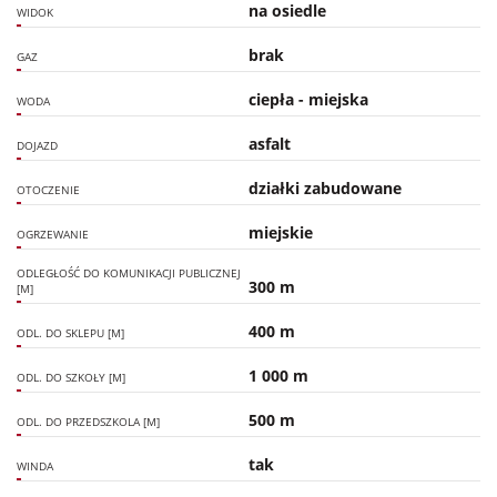
na osiedle
WIDOK
brak
GAZ
ciepła - miejska
WODA
asfalt
DOJAZD
działki zabudowane
OTOCZENIE
miejskie
OGRZEWANIE
ODLEGŁOŚĆ DO KOMUNIKACJI PUBLICZNEJ
300 m
[M]
400 m
ODL. DO SKLEPU [M]
1 000 m
ODL. DO SZKOŁY [M]
500 m
ODL. DO PRZEDSZKOLA [M]
tak
WINDA