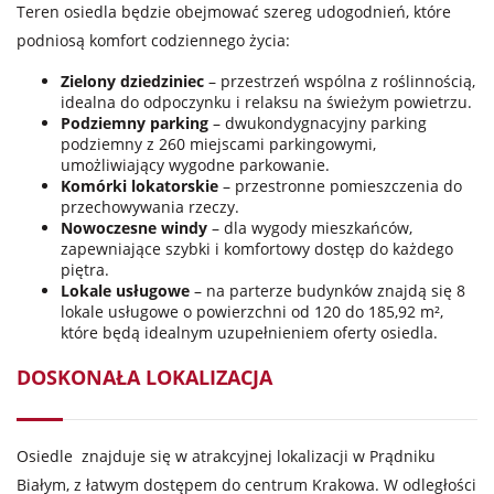
Teren osiedla będzie obejmować szereg udogodnień, które
podniosą komfort codziennego życia:
Zielony dziedziniec
– przestrzeń wspólna z roślinnością,
idealna do odpoczynku i relaksu na świeżym powietrzu.
Podziemny parking
– dwukondygnacyjny parking
podziemny z 260 miejscami parkingowymi,
umożliwiający wygodne parkowanie.
Komórki lokatorskie
– przestronne pomieszczenia do
przechowywania rzeczy.
Nowoczesne windy
– dla wygody mieszkańców,
zapewniające szybki i komfortowy dostęp do każdego
piętra.
Lokale usługowe
– na parterze budynków znajdą się 8
lokale usługowe o powierzchni od 120 do 185,92 m²,
które będą idealnym uzupełnieniem oferty osiedla.
DOSKONAŁA LOKALIZACJA
Osiedle znajduje się w atrakcyjnej lokalizacji w Prądniku
Białym, z łatwym dostępem do centrum Krakowa. W odległości