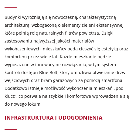
Budynki wyróżniają się nowoczesną, charakterystyczną
architekturą, wzbogaconą o elementy zieleni ekstensywnej,
które pełnią rolę naturalnych filtrów powietrza. Dzięki
zastosowaniu najwyższej jakości materiałów
wykończeniowych, mieszkańcy będą cieszyć się estetyką oraz
komfortem przez wiele lat. Każde mieszkanie będzie
wyposażone w innowacyjne rozwiązania, w tym system
kontroli dostępu Blue Bolt, który umożliwia otwieranie drzwi
wejściowych oraz bram garażowych za pomocą smartfona.
Dodatkowo istnieje możliwość wykończenia mieszkań „pod
klucz”, co pozwala na szybkie i komfortowe wprowadzenie się
do nowego lokum.
INFRASTRUKTURA I UDOGODNIENIA