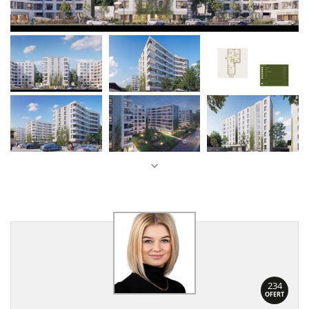
234
OFERT