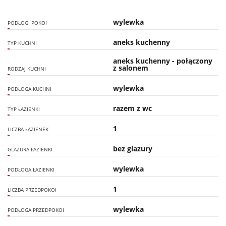
wylewka
PODŁOGI POKOI
aneks kuchenny
TYP KUCHNI
aneks kuchenny - połączony
z salonem
RODZAJ KUCHNI
wylewka
PODŁOGA KUCHNI
razem z wc
TYP ŁAZIENKI
1
LICZBA ŁAZIENEK
bez glazury
GLAZURA ŁAZIENKI
wylewka
PODŁOGA ŁAZIENKI
1
LICZBA PRZEDPOKOI
wylewka
PODŁOGA PRZEDPOKOI