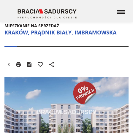
MIESZKANIE NA SPRZEDAŻ
KRAKÓW, PRĄDNIK BIAŁY, IMBRAMOWSKA