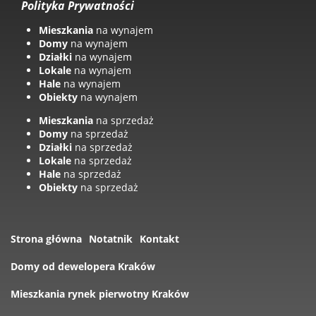
Polityka Prywatności
Mieszkania
na wynajem
Domy
na wynajem
Działki
na wynajem
Lokale
na wynajem
Hale
na wynajem
Obiekty
na wynajem
Mieszkania
na sprzedaż
Domy
na sprzedaż
Działki
na sprzedaż
Lokale
na sprzedaż
Hale
na sprzedaż
Obiekty
na sprzedaż
Strona główna
Notatnik
Kontakt
Domy od dewelopera Kraków
Mieszkania rynek pierwotny Kraków