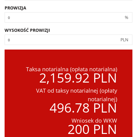
PROWIZJA
%
WYSOKOŚĆ PROWIZJI
PLN
Taksa notarialna (opłata notarialna)
2,159.92 PLN
VAT od taksy notarialnej (opłaty
notarialnej)
496.78 PLN
Wniosek do WKW
200 PLN