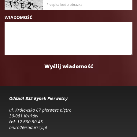
WIADOMOŚĆ
Oddział BS2 Rynek Pierwotny
ul. Królewska 67 pierwsze piętro
30-081 Kraków
tel
: 12 630-90-45
biuro2@sadurscy.pl