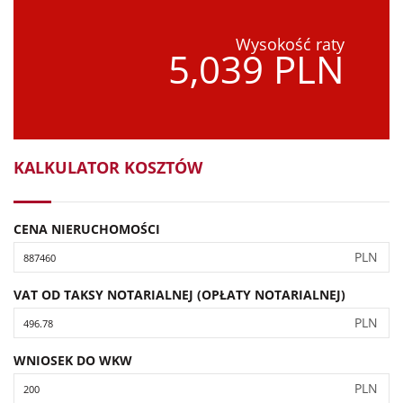
Wysokość raty
5,039 PLN
KALKULATOR KOSZTÓW
CENA NIERUCHOMOŚCI
PLN
VAT OD TAKSY NOTARIALNEJ (OPŁATY NOTARIALNEJ)
PLN
WNIOSEK DO WKW
PLN