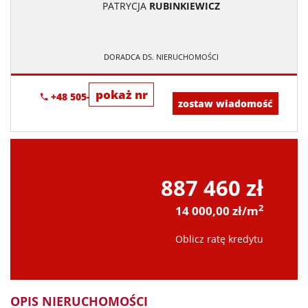
PATRYCJA
RUBINKIEWICZ
DORADCA DS. NIERUCHOMOŚCI
pokaż nr
+48 505-236-943
zostaw wiadomość
887 460 zł
2
14 000,00 zł/m
Oblicz ratę kredytu
OPIS NIERUCHOMOŚCI