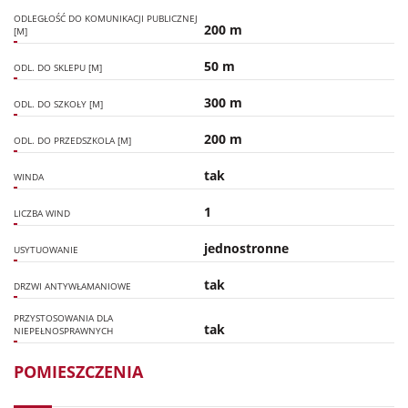
ODLEGŁOŚĆ DO KOMUNIKACJI PUBLICZNEJ
200 m
[M]
50 m
ODL. DO SKLEPU [M]
300 m
ODL. DO SZKOŁY [M]
200 m
ODL. DO PRZEDSZKOLA [M]
tak
WINDA
1
LICZBA WIND
jednostronne
USYTUOWANIE
tak
DRZWI ANTYWŁAMANIOWE
PRZYSTOSOWANIA DLA
tak
NIEPEŁNOSPRAWNYCH
POMIESZCZENIA