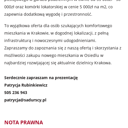
000zł oraz komórki lokatorskiej w cenie 5 000zł na m2, co
zapewnia dodatkową wygodę i przestronność.
To wyjątkowa oferta dla osób szukających komfortowego
mieszkania w Krakowie, w dogodnej lokalizacji, z pełną
infrastrukturą i nowoczesnymi udogodnieniami.
Zapraszamy do zapoznania się z naszą ofertą i skorzystania z
możliwości zakupu nowego mieszkania w Osiedlu w
najbardziej rozwijającej się aktualnie dzielnicy Krakowa.
Serdecznie zapraszam na prezentację
Patrycja Rubinkiewicz
505 236 943
patrycja@sadurscy.pl
NOTA PRAWNA