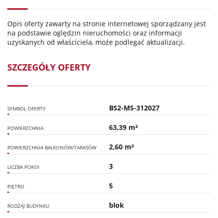
Opis oferty zawarty na stronie internetowej sporządzany jest
na podstawie oględzin nieruchomości oraz informacji
uzyskanych od właściciela, może podlegać aktualizacji.
SZCZEGÓŁY OFERTY
BS2-MS-312027
SYMBOL OFERTY
63,39 m²
POWIERZCHNIA
2,60 m²
POWIERZCHNIA BALKONÓW/TARASÓW
3
LICZBA POKOI
5
PIĘTRO
blok
RODZAJ BUDYNKU