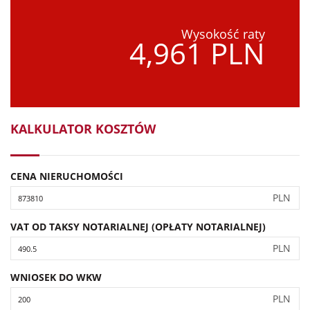
Wysokość raty
4,961 PLN
KALKULATOR KOSZTÓW
CENA NIERUCHOMOŚCI
PLN
VAT OD TAKSY NOTARIALNEJ (OPŁATY NOTARIALNEJ)
PLN
WNIOSEK DO WKW
PLN