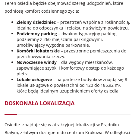
Teren osiedla będzie obejmować szereg udogodnień, które
podniosą komfort codziennego życia:
Zielony dziedziniec
– przestrzeń wspólna z roślinnością,
idealna do odpoczynku i relaksu na świeżym powietrzu.
Podziemny parking
– dwukondygnacyjny parking
podziemny z 260 miejscami parkingowymi,
umożliwiający wygodne parkowanie.
Komórki lokatorskie
– przestronne pomieszczenia do
przechowywania rzeczy.
Nowoczesne windy
– dla wygody mieszkańców,
zapewniające szybki i komfortowy dostęp do każdego
piętra.
Lokale usługowe
– na parterze budynków znajdą się 8
lokale usługowe o powierzchni od 120 do 185,92 m²,
które będą idealnym uzupełnieniem oferty osiedla.
DOSKONAŁA LOKALIZACJA
Osiedle znajduje się w atrakcyjnej lokalizacji w Prądniku
Białym, z łatwym dostępem do centrum Krakowa. W odległości