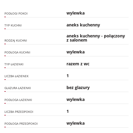
wylewka
PODŁOGI POKOI
aneks kuchenny
TYP KUCHNI
aneks kuchenny - połączony
z salonem
RODZAJ KUCHNI
wylewka
PODŁOGA KUCHNI
razem z wc
TYP ŁAZIENKI
1
LICZBA ŁAZIENEK
bez glazury
GLAZURA ŁAZIENKI
wylewka
PODŁOGA ŁAZIENKI
1
LICZBA PRZEDPOKOI
wylewka
PODŁOGA PRZEDPOKOI