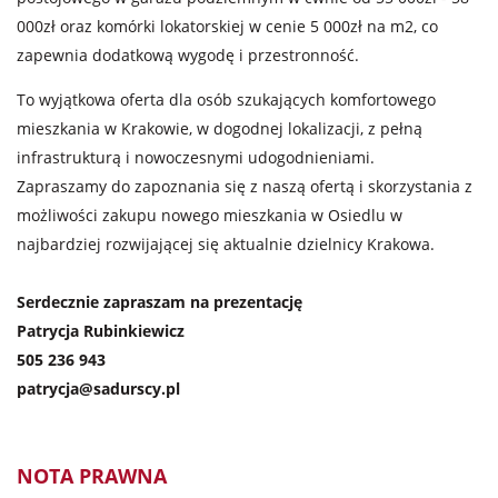
000zł oraz komórki lokatorskiej w cenie 5 000zł na m2, co
zapewnia dodatkową wygodę i przestronność.
To wyjątkowa oferta dla osób szukających komfortowego
mieszkania w Krakowie, w dogodnej lokalizacji, z pełną
infrastrukturą i nowoczesnymi udogodnieniami.
Zapraszamy do zapoznania się z naszą ofertą i skorzystania z
możliwości zakupu nowego mieszkania w Osiedlu w
najbardziej rozwijającej się aktualnie dzielnicy Krakowa.
Serdecznie zapraszam na prezentację
Patrycja Rubinkiewicz
505 236 943
patrycja@sadurscy.pl
NOTA PRAWNA