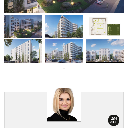
234
OFERT