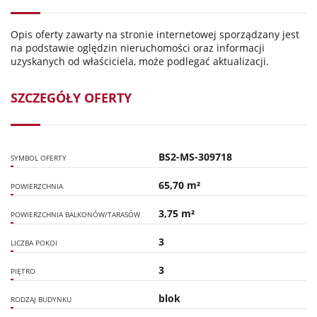
Opis oferty zawarty na stronie internetowej sporządzany jest
na podstawie oględzin nieruchomości oraz informacji
uzyskanych od właściciela, może podlegać aktualizacji.
SZCZEGÓŁY OFERTY
BS2-MS-309718
SYMBOL OFERTY
65,70 m²
POWIERZCHNIA
3,75 m²
POWIERZCHNIA BALKONÓW/TARASÓW
3
LICZBA POKOI
3
PIĘTRO
blok
RODZAJ BUDYNKU