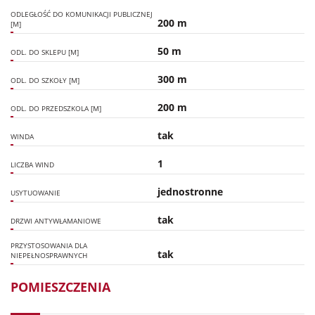
ODLEGŁOŚĆ DO KOMUNIKACJI PUBLICZNEJ
200 m
[M]
50 m
ODL. DO SKLEPU [M]
300 m
ODL. DO SZKOŁY [M]
200 m
ODL. DO PRZEDSZKOLA [M]
tak
WINDA
1
LICZBA WIND
jednostronne
USYTUOWANIE
tak
DRZWI ANTYWŁAMANIOWE
PRZYSTOSOWANIA DLA
tak
NIEPEŁNOSPRAWNYCH
POMIESZCZENIA