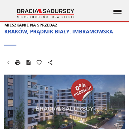
MIESZKANIE NA SPRZEDAŻ
KRAKÓW, PRĄDNIK BIAŁY, IMBRAMOWSKA