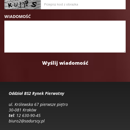
WIADOMOŚĆ
Oddział BS2 Rynek Pierwotny
ul. Królewska 67 pierwsze piętro
30-081 Kraków
tel
: 12 630-90-45
biuro2@sadurscy.pl