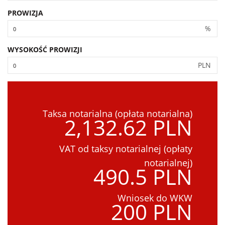
PROWIZJA
%
WYSOKOŚĆ PROWIZJI
PLN
Taksa notarialna (opłata notarialna)
2,132.62 PLN
VAT od taksy notarialnej (opłaty
notarialnej)
490.5 PLN
Wniosek do WKW
200 PLN