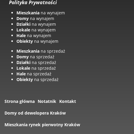
Polityka Prywatności
Mieszkania
na wynajem
Domy
na wynajem
Działki
na wynajem
Lokale
na wynajem
Hale
na wynajem
Obiekty
na wynajem
Mieszkania
na sprzedaż
Domy
na sprzedaż
Działki
na sprzedaż
Lokale
na sprzedaż
Hale
na sprzedaż
Obiekty
na sprzedaż
Strona główna
Notatnik
Kontakt
Domy od dewelopera Kraków
Mieszkania rynek pierwotny Kraków