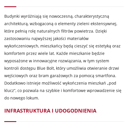
Budynki wyróżniają się nowoczesną, charakterystyczną
architekturą, wzbogaconą o elementy zieleni ekstensywnej,
które pełnią rolę naturalnych filtrów powietrza. Dzięki
zastosowaniu najwyższej jakości materiałów
wykończeniowych, mieszkańcy będą cieszyć się estetyką oraz
komfortem przez wiele lat. Każde mieszkanie będzie
wyposażone w innowacyjne rozwiązania, w tym system
kontroli dostępu Blue Bolt, który umożliwia otwieranie drzwi
wejściowych oraz bram garażowych za pomocą smartfona.
Dodatkowo istnieje możliwość wykończenia mieszkań „pod
klucz”, co pozwala na szybkie i komfortowe wprowadzenie się
do nowego lokum.
INFRASTRUKTURA I UDOGODNIENIA