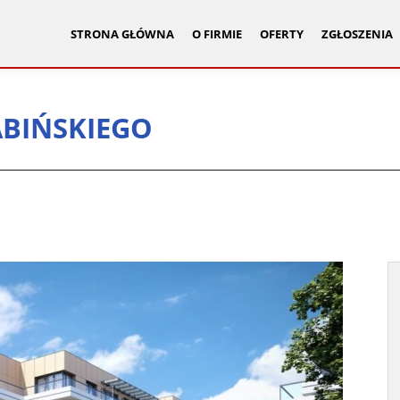
STRONA GŁÓWNA
O FIRMIE
OFERTY
ZGŁOSZENIA
ABIŃSKIEGO