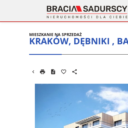
MIESZKANIE NA SPRZEDAŻ
KRAKÓW, DĘBNIKI , B