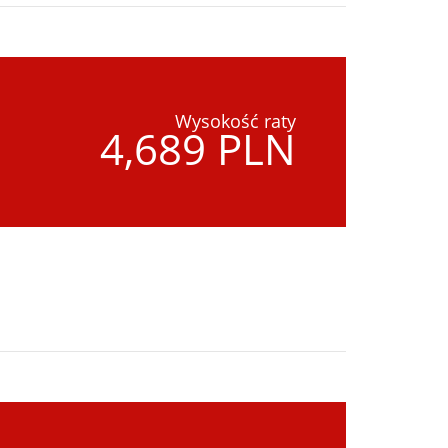
Wysokość raty
4,689 PLN