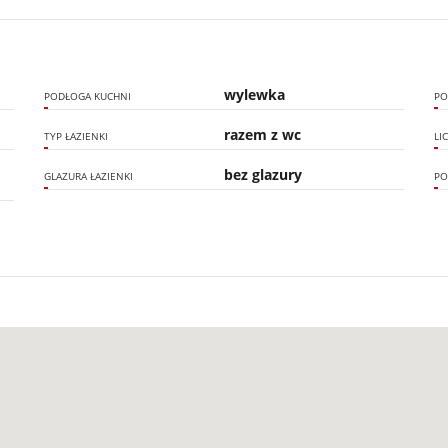
wylewka
PODŁOGA KUCHNI
PO
razem z wc
TYP ŁAZIENKI
LI
bez glazury
GLAZURA ŁAZIENKI
PO