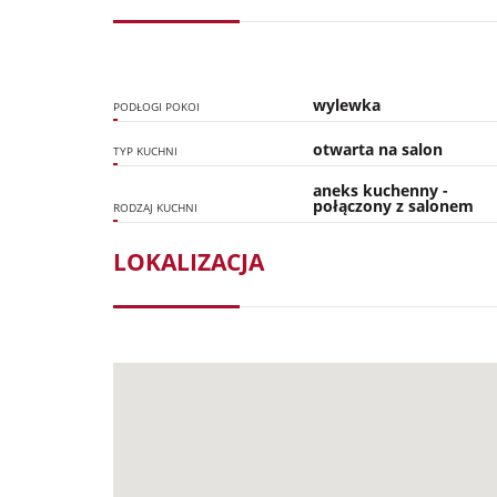
wylewka
PODŁOGI POKOI
otwarta na salon
TYP KUCHNI
aneks kuchenny -
połączony z salonem
RODZAJ KUCHNI
LOKALIZACJA