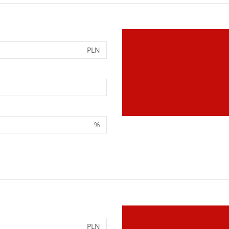
PLN
%
PLN