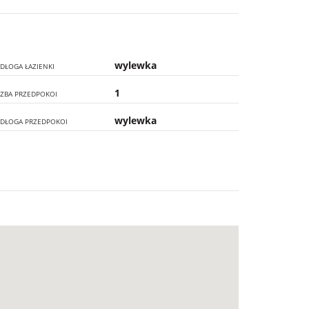
wylewka
DŁOGA ŁAZIENKI
1
CZBA PRZEDPOKOI
wylewka
DŁOGA PRZEDPOKOI