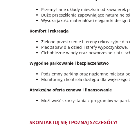
Przemyślane układy mieszkań od kawalerek p
Duże przeszklenia zapewniające naturalne oś
Wysoka jakość materiałów i elegancki design
Komfort i rekreacja
Zielone przestrzenie i tereny rekreacyjne dl
Plac zabaw dla dzieci i strefy wypoczynkowe.
Cichobieżne windy oraz nowoczesne klatki s
Wygodne parkowanie i bezpieczeństwo
Podziemny parking oraz naziemne miejsca po
Monitoring i kontrola dostępu dla większego
Atrakcyjna oferta cenowa i finansowanie
Możliwość skorzystania z programów wsparci
SKONTAKTUJ SIĘ I POZNAJ SZCZEGÓŁY!