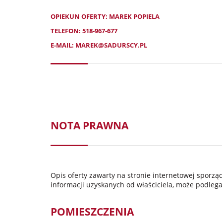
OPIEKUN OFERTY: MAREK POPIELA
TELEFON:
518-967-677
E-MAIL:
MAREK@SADURSCY.PL
NOTA PRAWNA
Opis oferty zawarty na stronie internetowej sporz
informacji uzyskanych od właściciela, może podlegać
POMIESZCZENIA