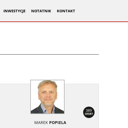
INWESTYCJE
NOTATNIK
KONTAKT
389
OFERT
MAREK
POPIELA