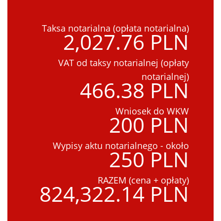
Taksa notarialna (opłata notarialna)
2,027.76 PLN
VAT od taksy notarialnej (opłaty
notarialnej)
466.38 PLN
Wniosek do WKW
200 PLN
Wypisy aktu notarialnego - około
250 PLN
RAZEM (cena + opłaty)
824,322.14 PLN