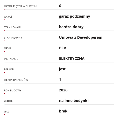
6
LICZBA PIĘTER W BUDYNKU
garaż podziemny
GARAŻ
bardzo dobry
STAN LOKALU
Umowa z Deweloperem
STAN PRAWNY
PCV
OKNA
ELEKTRYCZNA
INSTALACJE
jest
BALKON
1
LICZBA BALKONÓW
2026
ROK BUDOWY
na inne budynki
WIDOK
brak
GAZ