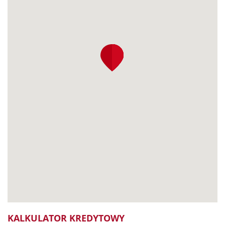
KALKULATOR KREDYTOWY