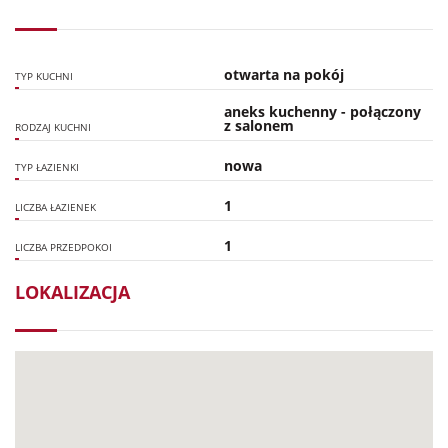
otwarta na pokój
TYP KUCHNI
aneks kuchenny - połączony
z salonem
RODZAJ KUCHNI
nowa
TYP ŁAZIENKI
1
LICZBA ŁAZIENEK
1
LICZBA PRZEDPOKOI
LOKALIZACJA