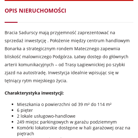
OPIS NIERUCHOMOŚCI
Bracia Sadurscy mają przyjemność zaprezentować na
sprzedaż inwestycję . Położenie między centrum handlowym
Bonarka a strategicznym rondem Matecznego zapewnia
bliskość malowniczego Podgórza. Łatwy dostęp do głównych
arterii komunikacyjnych – od Trasy Łagiewnickiej po szybki
zjazd na autostradę. Inwestycja idealnie wpisując się w
tętniący rytm miejskiego życia.
Charakterystyka inwestycji:
Mieszkania o powierzchni od 39 m² do 114 m²
6 pięter
2 lokale usługowo-handlowe
249 miejsc parkingowych w garażu podziemnym
Komórki lokatorskie dostępne w hali garażowej oraz na
piętrach