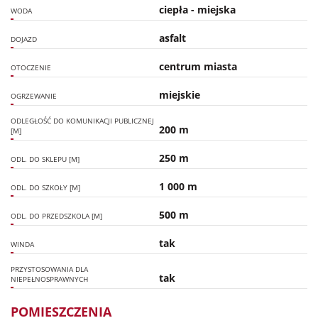
ciepła - miejska
WODA
asfalt
DOJAZD
centrum miasta
OTOCZENIE
miejskie
OGRZEWANIE
ODLEGŁOŚĆ DO KOMUNIKACJI PUBLICZNEJ
200 m
[M]
250 m
ODL. DO SKLEPU [M]
1 000 m
ODL. DO SZKOŁY [M]
500 m
ODL. DO PRZEDSZKOLA [M]
tak
WINDA
PRZYSTOSOWANIA DLA
tak
NIEPEŁNOSPRAWNYCH
POMIESZCZENIA