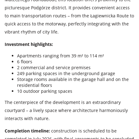
picturesque Podgórze district. It provides convenient access
to main transportation routes – from the Łagiewnicka Route to
quick access to the motorway, perfectly integrating with the
vibrant rhythm of city life.
Investment highlights:
Apartments ranging from 39 m² to 114 m²
6 floors
2 commercial and service premises
249 parking spaces in the underground garage
Storage rooms available in the garage hall and on the
residential floors
10 outdoor parking spaces
The centerpiece of the development is an extraordinary
courtyard – a lively space where architecture harmoniously
interacts with nature.
Completion timeline:
construction is scheduled to be
completed in July 2026, with final agreements to be concluded