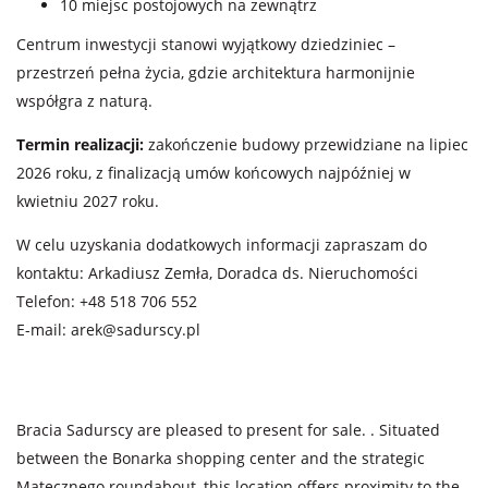
10 miejsc postojowych na zewnątrz
Centrum inwestycji stanowi wyjątkowy dziedziniec –
przestrzeń pełna życia, gdzie architektura harmonijnie
współgra z naturą.
Termin realizacji:
zakończenie budowy przewidziane na lipiec
2026 roku, z finalizacją umów końcowych najpóźniej w
kwietniu 2027 roku.
W celu uzyskania dodatkowych informacji zapraszam do
kontaktu: Arkadiusz Zemła, Doradca ds. Nieruchomości
Telefon: +48 518 706 552
E-mail:
arek@sadurscy.pl
Bracia Sadurscy are pleased to present for sale. . Situated
between the Bonarka shopping center and the strategic
Matecznego roundabout, this location offers proximity to the