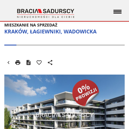
MIESZKANIE NA SPRZEDAŻ
KRAKÓW, ŁAGIEWNIKI, WADOWICKA