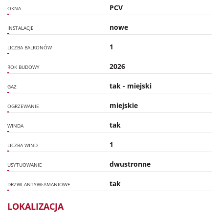
PCV
OKNA
nowe
INSTALACJE
1
LICZBA BALKONÓW
2026
ROK BUDOWY
tak - miejski
GAZ
miejskie
OGRZEWANIE
tak
WINDA
1
LICZBA WIND
dwustronne
USYTUOWANIE
tak
DRZWI ANTYWŁAMANIOWE
LOKALIZACJA