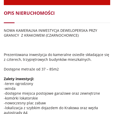
OPIS NIERUCHOMOŚCI
NOWA KAMERALNA INWESTYCJA DEWELOPERSKA PRZY
GRANICY
Z KRAKOWEM (CZARNOCHOWICE)
Prezentowana inwestycja do kameralne osiedle składające się
z czterech, trzypiętrowych budynków mieszkalnych.
Dostępne metraże od 37 – 85m2
Zalety inwestycji:
-teren ogrodzony
-winda
-dostępne miejsca postojowe garażowe oraz zewnętrzne
-komórki lokatorskie
-nowoczesny plac zabaw
-lokalizacja z szybkim dojazdem do Krakowa oraz węzła
autostrady A4