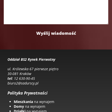
Oddział BS2 Rynek Pierwotny
ul. Królewska 67 pierwsze piętro
30-081 Kraków
tel
: 12 630-90-45
biuro2@sadurscy.pl
Polityka Prywatności
Mieszkania
na wynajem
Domy
na wynajem
Działki
na wynajem