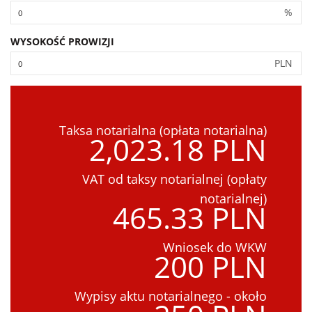
%
WYSOKOŚĆ PROWIZJI
PLN
Taksa notarialna (opłata notarialna)
2,023.18 PLN
VAT od taksy notarialnej (opłaty
notarialnej)
465.33 PLN
Wniosek do WKW
200 PLN
Wypisy aktu notarialnego - około