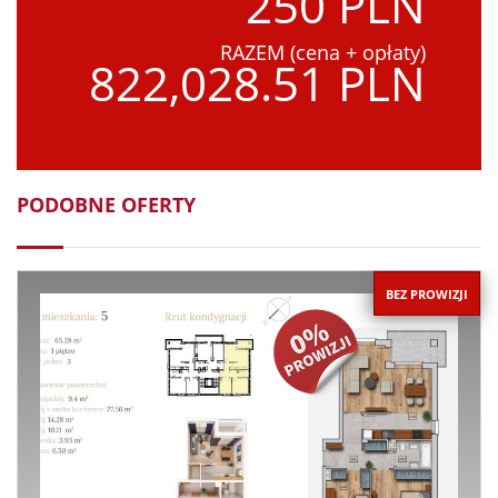
250 PLN
RAZEM (cena + opłaty)
822,028.51 PLN
PODOBNE OFERTY
BEZ PROWIZJI