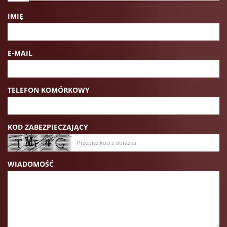
IMIĘ
E-MAIL
TELEFON KOMÓRKOWY
KOD ZABEZPIECZAJĄCY
WIADOMOŚĆ