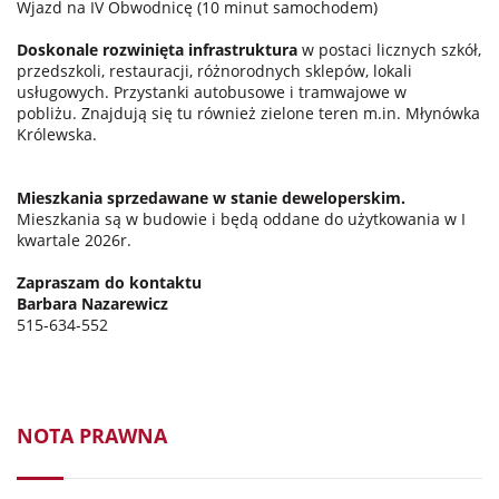
Wjazd na IV Obwodnicę (10 minut samochodem)
Doskonale rozwinięta infrastruktura
w postaci licznych szkół,
przedszkoli, restauracji, różnorodnych sklepów, lokali
usługowych. Przystanki autobusowe i tramwajowe w
pobliżu. Znajdują się tu również zielone teren m.in. Młynówka
Królewska.
Mieszkania sprzedawane w stanie deweloperskim.
Mieszkania są w budowie i będą oddane do użytkowania w I
kwartale 2026r.
Zapraszam do kontaktu
Barbara Nazarewicz
515-634-552
NOTA PRAWNA