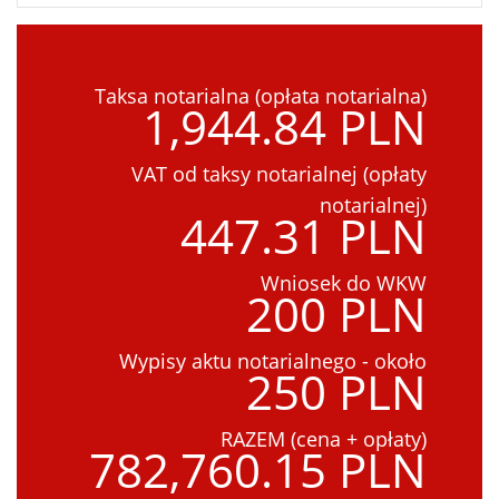
Taksa notarialna (opłata notarialna)
1,944.84 PLN
VAT od taksy notarialnej (opłaty
notarialnej)
447.31 PLN
Wniosek do WKW
200 PLN
Wypisy aktu notarialnego - około
250 PLN
RAZEM (cena + opłaty)
782,760.15 PLN