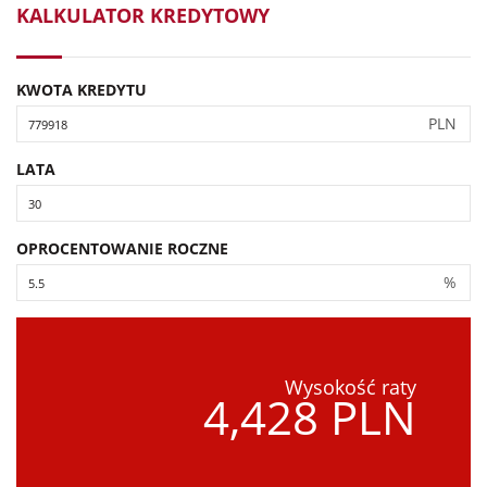
KALKULATOR KREDYTOWY
KWOTA KREDYTU
PLN
LATA
OPROCENTOWANIE ROCZNE
%
Wysokość raty
4,428 PLN