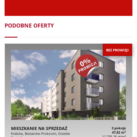
PODOBNE OFERTY
BEZ PROWIZJI
MIESZKANIE NA SPRZEDAŻ
3 pokoje
2
47,82 m
Kraków, Bieżanów-Prokocim, Osiedle
2
12 735,26 zł/m