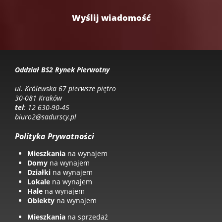
Oddział BS2 Rynek Pierwotny
ul. Królewska 67 pierwsze piętro
30-081 Kraków
tel
: 12 630-90-45
biuro2@sadurscy.pl
Polityka Prywatności
Mieszkania
na wynajem
Domy
na wynajem
Działki
na wynajem
Lokale
na wynajem
Hale
na wynajem
Obiekty
na wynajem
Mieszkania
na sprzedaż