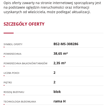
Opis oferty zawarty na stronie internetowej sporządzany jest
na podstawie oględzin nieruchomości oraz informacji
uzyskanych od właściciela, może podlegać aktualizacji.
SZCZEGÓŁY OFERTY
BS2-MS-308286
SYMBOL OFERTY
38,65 m²
POWIERZCHNIA
2,35 m²
POWIERZCHNIA BALKONÓW/TARASÓW
2
LICZBA POKOI
2
PIĘTRO
blok
RODZAJ BUDYNKU
rama H
TECHNOLOGIA BUDOWLANA