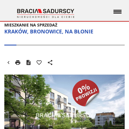
MIESZKANIE NA SPRZEDAŻ
KRAKÓW, BRONOWICE, NA BŁONIE