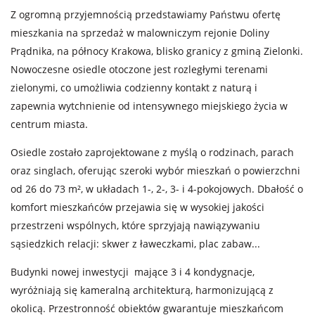
Z ogromną przyjemnością przedstawiamy Państwu ofertę
mieszkania na sprzedaż w malowniczym rejonie Doliny
Prądnika, na północy Krakowa, blisko granicy z gminą Zielonki.
Nowoczesne osiedle otoczone jest rozległymi terenami
zielonymi, co umożliwia codzienny kontakt z naturą i
zapewnia wytchnienie od intensywnego miejskiego życia w
centrum miasta.
Osiedle zostało zaprojektowane z myślą o rodzinach, parach
oraz singlach, oferując szeroki wybór mieszkań o powierzchni
od 26 do 73 m², w układach 1-, 2-, 3- i 4-pokojowych. Dbałość o
komfort mieszkańców przejawia się w wysokiej jakości
przestrzeni wspólnych, które sprzyjają nawiązywaniu
sąsiedzkich relacji: skwer z ławeczkami, plac zabaw...
Budynki nowej inwestycji mające 3 i 4 kondygnacje,
wyróżniają się kameralną architekturą, harmonizującą z
okolicą. Przestronność obiektów gwarantuje mieszkańcom