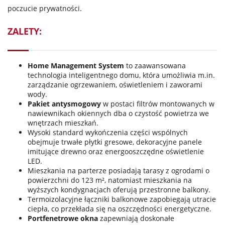
poczucie prywatności.
ZALETY:
Home Management System
to zaawansowana
technologia inteligentnego domu, która umożliwia m.in.
zarządzanie ogrzewaniem, oświetleniem i zaworami
wody.
Pakiet antysmogowy
w postaci filtrów montowanych w
nawiewnikach okiennych dba o czystość powietrza we
wnętrzach mieszkań.
Wysoki standard wykończenia części wspólnych
obejmuje trwałe płytki gresowe, dekoracyjne panele
imitujące drewno oraz energooszczędne oświetlenie
LED.
Mieszkania na parterze posiadają tarasy z ogrodami o
powierzchni do 123 m², natomiast mieszkania na
wyższych kondygnacjach oferują przestronne balkony.
Termoizolacyjne łączniki balkonowe zapobiegają utracie
ciepła, co przekłada się na oszczędności energetyczne.
Portfenetrowe okna
zapewniają doskonałe