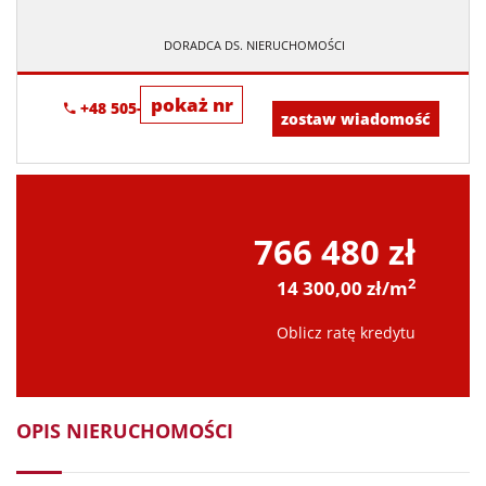
DORADCA DS. NIERUCHOMOŚCI
pokaż nr
+48 505-236-943
zostaw wiadomość
766 480 zł
2
14 300,00 zł/m
Oblicz ratę kredytu
OPIS NIERUCHOMOŚCI