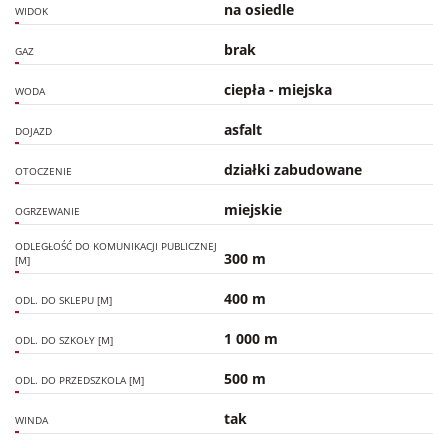
na osiedle
WIDOK
brak
GAZ
ciepła - miejska
WODA
asfalt
DOJAZD
działki zabudowane
OTOCZENIE
miejskie
OGRZEWANIE
ODLEGŁOŚĆ DO KOMUNIKACJI PUBLICZNEJ
300 m
[M]
400 m
ODL. DO SKLEPU [M]
1 000 m
ODL. DO SZKOŁY [M]
500 m
ODL. DO PRZEDSZKOLA [M]
tak
WINDA