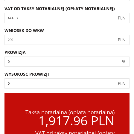
VAT OD TAKSY NOTARIALNEJ (OPŁATY NOTARIALNEJ)
PLN
WNIOSEK DO WKW
PLN
PROWIZJA
%
WYSOKOŚĆ PROWIZJI
PLN
Taksa notarialna (opłata notarialna)
1,917.96 PLN
VAT od taksy notarialnej (opłaty