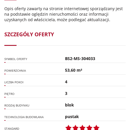
Opis oferty zawarty na stronie internetowej sporządzany jest
na podstawie oględzin nieruchomości oraz informacji
uzyskanych od właściciela, może podlegać aktualizacji.
SZCZEGÓŁY OFERTY
BS2-MS-304033
SYMBOL OFERTY
53,60 m²
POWIERZCHNIA
4
LICZBA POKOI
3
PIĘTRO
blok
RODZAJ BUDYNKU
pustak
TECHNOLOGIA BUDOWLANA
STANDARD