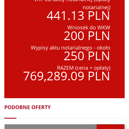
notarialnej)
441.13 PLN
Wniosek do WKW
200 PLN
Wypisy aktu notarialnego - około
250 PLN
RAZEM (cena + opłaty)
769,289.09 PLN
PODOBNE OFERTY