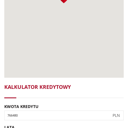
KALKULATOR KREDYTOWY
KWOTA KREDYTU
PLN
LATA