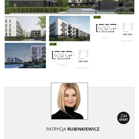
234
OFERT
PATRYCJA
RUBINKIEWICZ