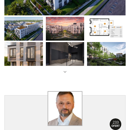
233
OFERT