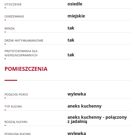
osiedle
OTOCZENIE
miejskie
OGRZEWANIE
tak
WINDA
tak
DRZWI ANTYWŁAMANIOWE
PRZYSTOSOWANIA DLA
tak
NIEPEŁNOSPRAWNYCH
POMIESZCZENIA
wylewka
PODŁOGI POKOI
aneks kuchenny
TYP KUCHNI
aneks kuchenny - połączony
z jadalnią
RODZAJ KUCHNI
wylewka
PODŁOGA KUCHNI