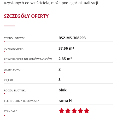
uzyskanych od właściciela, może podlegać aktualizacji.
SZCZEGÓŁY OFERTY
BS2-MS-308293
SYMBOL OFERTY
37,56 m²
POWIERZCHNIA
2,35 m²
POWIERZCHNIA BALKONÓW/TARASÓW
2
LICZBA POKOI
3
PIĘTRO
blok
RODZAJ BUDYNKU
rama H
TECHNOLOGIA BUDOWLANA
STANDARD