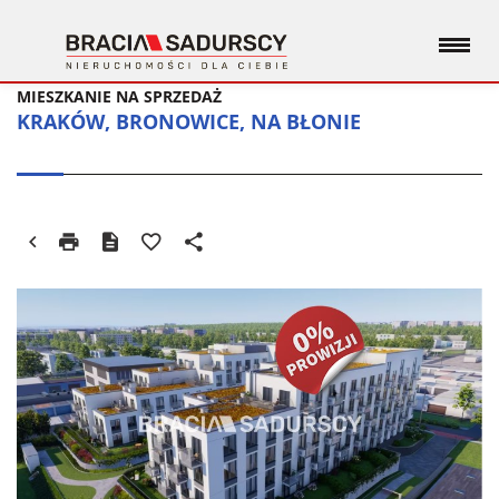
MIESZKANIE NA SPRZEDAŻ
KRAKÓW, BRONOWICE, NA BŁONIE