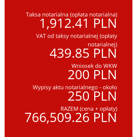
Taksa notarialna (opłata notarialna)
1,912.41 PLN
VAT od taksy notarialnej (opłaty
notarialnej)
439.85 PLN
Wniosek do WKW
200 PLN
Wypisy aktu notarialnego - około
250 PLN
RAZEM (cena + opłaty)
766,509.26 PLN