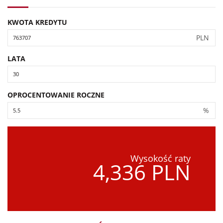
KWOTA KREDYTU
PLN
LATA
OPROCENTOWANIE ROCZNE
%
Wysokość raty
4,336 PLN