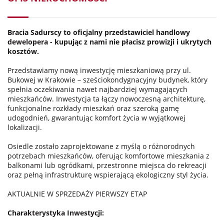
Bracia Sadurscy to oficjalny przedstawiciel handlowy
dewelopera - kupując z nami nie płacisz prowizji i ukrytych
kosztów.
Przedstawiamy nową inwestycję mieszkaniową przy ul.
Bukowej w Krakowie – sześciokondygnacyjny budynek, który
spełnia oczekiwania nawet najbardziej wymagających
mieszkańców. Inwestycja ta łączy nowoczesną architekturę,
funkcjonalne rozkłady mieszkań oraz szeroką gamę
udogodnień, gwarantując komfort życia w wyjątkowej
lokalizacji.
Osiedle zostało zaprojektowane z myślą o różnorodnych
potrzebach mieszkańców, oferując komfortowe mieszkania z
balkonami lub ogródkami, przestronne miejsca do rekreacji
oraz pełną infrastrukturę wspierającą ekologiczny styl życia.
AKTUALNIE W SPRZEDAŻY PIERWSZY ETAP
Charakterystyka Inwestycji: