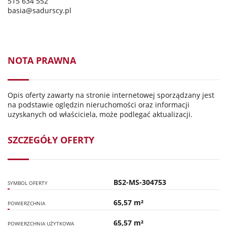
515 634 552
basia@sadurscy.pl
NOTA PRAWNA
Opis oferty zawarty na stronie internetowej sporządzany jest
na podstawie oględzin nieruchomości oraz informacji
uzyskanych od właściciela, może podlegać aktualizacji.
SZCZEGÓŁY OFERTY
BS2-MS-304753
SYMBOL OFERTY
65,57 m²
POWIERZCHNIA
65,57 m²
POWIERZCHNIA UŻYTKOWA