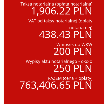
Taksa notarialna (opłata notarialna)
1,906.22 PLN
VAT od taksy notarialnej (opłaty
notarialnej)
438.43 PLN
Wniosek do WKW
200 PLN
Wypisy aktu notarialnego - około
250 PLN
RAZEM (cena + opłaty)
763,406.65 PLN