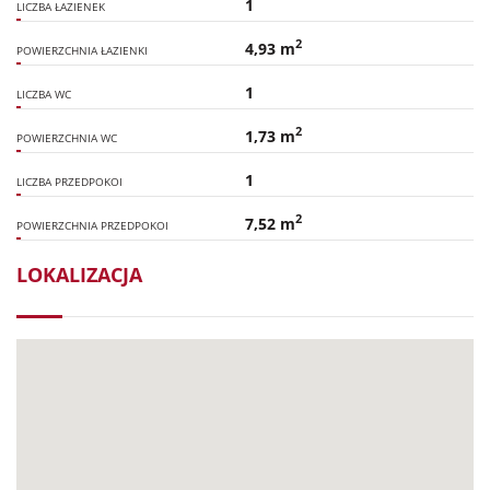
1
LICZBA ŁAZIENEK
2
4,93 m
POWIERZCHNIA ŁAZIENKI
1
LICZBA WC
2
1,73 m
POWIERZCHNIA WC
1
LICZBA PRZEDPOKOI
2
7,52 m
POWIERZCHNIA PRZEDPOKOI
LOKALIZACJA