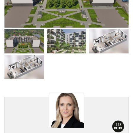
113
OFERT