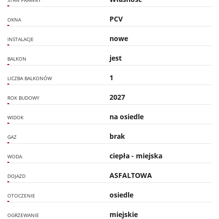
STAN PRAWNY
PCV
OKNA
nowe
INSTALACJE
jest
BALKON
1
LICZBA BALKONÓW
2027
ROK BUDOWY
na osiedle
WIDOK
brak
GAZ
ciepła - miejska
WODA
ASFALTOWA
DOJAZD
osiedle
OTOCZENIE
miejskie
OGRZEWANIE