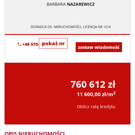
BARBARA
NAZAREWICZ
DORADCA DS. NIERUCHOMOŚCI, LICENCJA NR 1214
pokaż nr
+48 515-634-552
zostaw wiadomość
760 612 zł
2
11 600,00 zł/m
Oblicz ratę kredytu
OPIS NIERUCHOMOŚCI