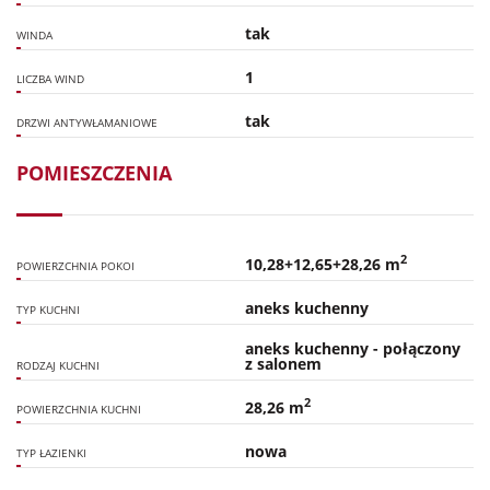
tak
WINDA
1
LICZBA WIND
tak
DRZWI ANTYWŁAMANIOWE
POMIESZCZENIA
2
10,28+12,65+28,26 m
POWIERZCHNIA POKOI
aneks kuchenny
TYP KUCHNI
aneks kuchenny - połączony
z salonem
RODZAJ KUCHNI
2
28,26 m
POWIERZCHNIA KUCHNI
nowa
TYP ŁAZIENKI