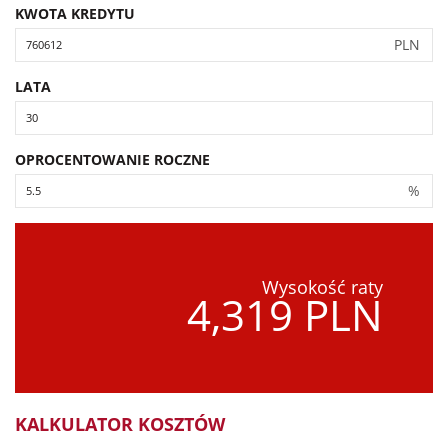
KWOTA KREDYTU
PLN
LATA
OPROCENTOWANIE ROCZNE
%
Wysokość raty
4,319 PLN
KALKULATOR KOSZTÓW