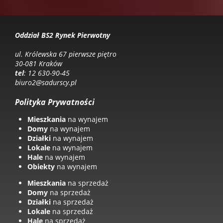
Oddział BS2 Rynek Pierwotny
ul. Królewska 67 pierwsze piętro
30-081 Kraków
tel
: 12 630-90-45
biuro2@sadurscy.pl
Polityka Prywatności
Mieszkania
na wynajem
Domy
na wynajem
Działki
na wynajem
Lokale
na wynajem
Hale
na wynajem
Obiekty
na wynajem
Mieszkania
na sprzedaż
Domy
na sprzedaż
Działki
na sprzedaż
Lokale
na sprzedaż
Hale
na sprzedaż