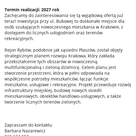
Termin realizacji: 2027 rok
Zachęcamy do zainteresowania się tą wyjątkową ofertą już
teraz! Inwestycja przy ul. Bukowej to doskonałe miejsce dla
osób szukających nowoczesnego mieszkania w Krakowie, z
dostępem do licznych udogodnień oraz terenów
rekreacyjnych.
Rejon Rybitw, podobnie jak sąsiedni Płaszów, został objęty
strategicznym planem rozwoju Krakowa, który zakłada
przekształcenie tych obszarów w nowoczesną,
multifunkcjonalną i zieloną dzielnicę. Celem planu jest
stworzenie przestrzeni, która w pełni odpowiada na
współczesne potrzeby mieszkańców, łącząc funkcje
mieszkalne, usługowe i rekreacyjne. Projekt przewiduje rozwój
infrastruktury miejskiej, budowę nowych osiedli
mieszkaniowych, obiektów handlowo-usługowych, a także
tworzenie licznych terenów zielonych.
Zapraszam do kontaktu
Barbara Nazarewicz