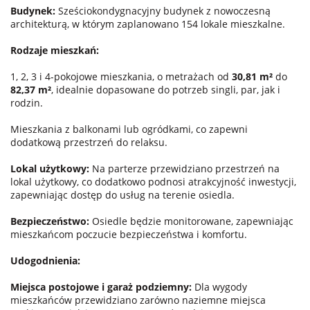
Budynek:
Sześciokondygnacyjny budynek z nowoczesną
architekturą, w którym zaplanowano 154 lokale mieszkalne.
Rodzaje mieszkań:
1, 2, 3 i 4-pokojowe mieszkania, o metrażach od
30,81 m²
do
82,37 m²
, idealnie dopasowane do potrzeb singli, par, jak i
rodzin.
Mieszkania z balkonami lub ogródkami, co zapewni
dodatkową przestrzeń do relaksu.
Lokal użytkowy:
Na parterze przewidziano przestrzeń na
lokal użytkowy, co dodatkowo podnosi atrakcyjność inwestycji,
zapewniając dostęp do usług na terenie osiedla.
Bezpieczeństwo:
Osiedle będzie monitorowane, zapewniając
mieszkańcom poczucie bezpieczeństwa i komfortu.
Udogodnienia:
Miejsca postojowe i garaż podziemny:
Dla wygody
mieszkańców przewidziano zarówno naziemne miejsca