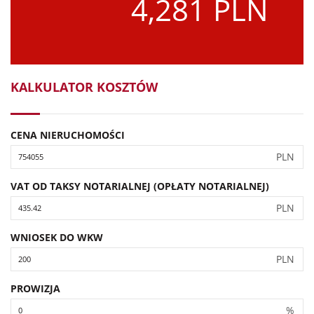
4,281 PLN
KALKULATOR KOSZTÓW
CENA NIERUCHOMOŚCI
PLN
VAT OD TAKSY NOTARIALNEJ (OPŁATY NOTARIALNEJ)
PLN
WNIOSEK DO WKW
PLN
PROWIZJA
%