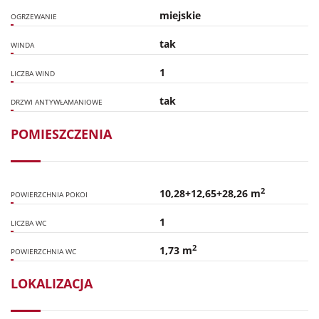
miejskie
OGRZEWANIE
tak
WINDA
1
LICZBA WIND
tak
DRZWI ANTYWŁAMANIOWE
POMIESZCZENIA
2
10,28+12,65+28,26 m
POWIERZCHNIA POKOI
1
LICZBA WC
2
1,73 m
POWIERZCHNIA WC
LOKALIZACJA