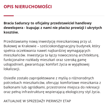
OPIS NIERUCHOMOŚCI
Bracia Sadurscy to oficjalny przedstawiciel handlowy
dewelopera - kupując z nami nie płacisz prowizji i ukrytych
kosztów.
Przedstawiamy nową inwestycję mieszkaniową przy ul.
Bukowej w Krakowie – sześciokondygnacyjny budynek, który
spełnia oczekiwania nawet najbardziej wymagających
mieszkańców. Inwestycja ta łączy nowoczesną architekturę,
funkcjonalne rozkłady mieszkań oraz szeroką gamę
udogodnień, gwarantując komfort życia w wyjątkowej
lokalizacji.
Osiedle zostało zaprojektowane z myślą o różnorodnych
potrzebach mieszkańców, oferując komfortowe mieszkania z
balkonami lub ogródkami, przestronne miejsca do rekreacji
oraz pełną infrastrukturę wspierającą ekologiczny styl życia.
AKTUALNIE W SPRZEDAŻY PIERWSZY ETAP