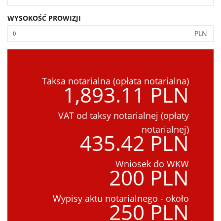
WYSOKOŚĆ PROWIZJI
PLN
Taksa notarialna (opłata notarialna)
1,893.11 PLN
VAT od taksy notarialnej (opłaty
notarialnej)
435.42 PLN
Wniosek do WKW
200 PLN
Wypisy aktu notarialnego - około
250 PLN