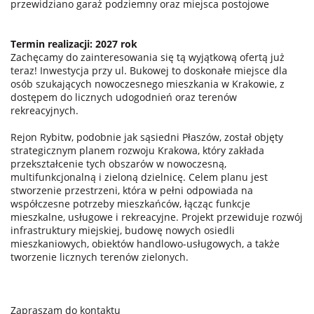
przewidziano garaż podziemny oraz miejsca postojowe
Termin realizacji: 2027 rok
Zachęcamy do zainteresowania się tą wyjątkową ofertą już
teraz! Inwestycja przy ul. Bukowej to doskonałe miejsce dla
osób szukających nowoczesnego mieszkania w Krakowie, z
dostępem do licznych udogodnień oraz terenów
rekreacyjnych.
Rejon Rybitw, podobnie jak sąsiedni Płaszów, został objęty
strategicznym planem rozwoju Krakowa, który zakłada
przekształcenie tych obszarów w nowoczesną,
multifunkcjonalną i zieloną dzielnicę. Celem planu jest
stworzenie przestrzeni, która w pełni odpowiada na
współczesne potrzeby mieszkańców, łącząc funkcje
mieszkalne, usługowe i rekreacyjne. Projekt przewiduje rozwój
infrastruktury miejskiej, budowę nowych osiedli
mieszkaniowych, obiektów handlowo-usługowych, a także
tworzenie licznych terenów zielonych.
Zapraszam do kontaktu