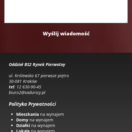
Oddział BS2 Rynek Pierwotny
ul. Królewska 67 pierwsze piętro
30-081 Kraków
tel
: 12 630-90-45
biuro2@sadurscy.pl
Polityka Prywatności
Mieszkania
na wynajem
Domy
na wynajem
Działki
na wynajem
Lokale
na wynajem