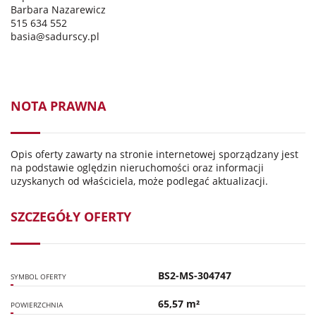
Barbara Nazarewicz
515 634 552
basia@sadurscy.pl
NOTA PRAWNA
Opis oferty zawarty na stronie internetowej sporządzany jest
na podstawie oględzin nieruchomości oraz informacji
uzyskanych od właściciela, może podlegać aktualizacji.
SZCZEGÓŁY OFERTY
BS2-MS-304747
SYMBOL OFERTY
65,57 m²
POWIERZCHNIA