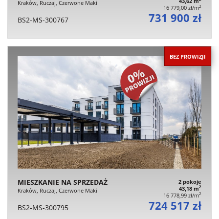
43,62 m
Kraków, Ruczaj, Czerwone Maki
2
16 779,00 zł/m
731 900 zł
BS2-MS-300767
BEZ PROWIZJI
MIESZKANIE NA SPRZEDAŻ
2 pokoje
2
43,18 m
Kraków, Ruczaj, Czerwone Maki
2
16 778,99 zł/m
724 517 zł
BS2-MS-300795