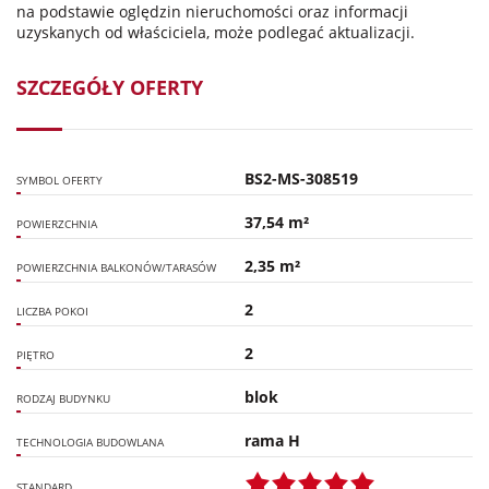
na podstawie oględzin nieruchomości oraz informacji
uzyskanych od właściciela, może podlegać aktualizacji.
SZCZEGÓŁY OFERTY
BS2-MS-308519
SYMBOL OFERTY
37,54 m²
POWIERZCHNIA
2,35 m²
POWIERZCHNIA BALKONÓW/TARASÓW
2
LICZBA POKOI
2
PIĘTRO
blok
RODZAJ BUDYNKU
rama H
TECHNOLOGIA BUDOWLANA
STANDARD