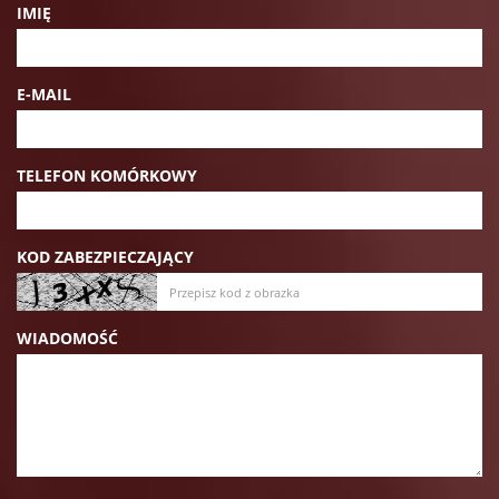
IMIĘ
E-MAIL
TELEFON KOMÓRKOWY
KOD ZABEZPIECZAJĄCY
WIADOMOŚĆ