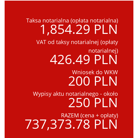
Taksa notarialna (opłata notarialna)
1,854.29 PLN
VAT od taksy notarialnej (opłaty
notarialnej)
426.49 PLN
Wniosek do WKW
200 PLN
Wypisy aktu notarialnego - około
250 PLN
RAZEM (cena + opłaty)
737,373.78 PLN