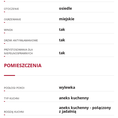
osiedle
OTOCZENIE
miejskie
OGRZEWANIE
tak
WINDA
tak
DRZWI ANTYWŁAMANIOWE
PRZYSTOSOWANIA DLA
tak
NIEPEŁNOSPRAWNYCH
POMIESZCZENIA
wylewka
PODŁOGI POKOI
aneks kuchenny
TYP KUCHNI
aneks kuchenny - połączony
z jadalnią
RODZAJ KUCHNI