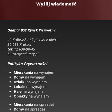
Oddział BS2 Rynek Pierwotny
ul. Królewska 67 pierwsze piętro
30-081 Kraków
tel
: 12 630-90-45
biuro2@sadurscy.pl
Polityka Prywatności
Mieszkania
na wynajem
Domy
na wynajem
Działki
na wynajem
Lokale
na wynajem
Hale
na wynajem
Obiekty
na wynajem
Mieszkania
na sprzedaż
Domy
na sprzedaż