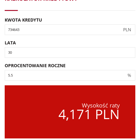
KWOTA KREDYTU
PLN
LATA
OPROCENTOWANIE ROCZNE
%
Wysokość raty
4,171 PLN