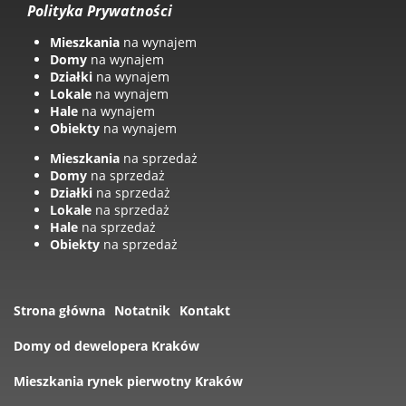
Polityka Prywatności
Mieszkania
na wynajem
Domy
na wynajem
Działki
na wynajem
Lokale
na wynajem
Hale
na wynajem
Obiekty
na wynajem
Mieszkania
na sprzedaż
Domy
na sprzedaż
Działki
na sprzedaż
Lokale
na sprzedaż
Hale
na sprzedaż
Obiekty
na sprzedaż
Strona główna
Notatnik
Kontakt
Domy od dewelopera Kraków
Mieszkania rynek pierwotny Kraków