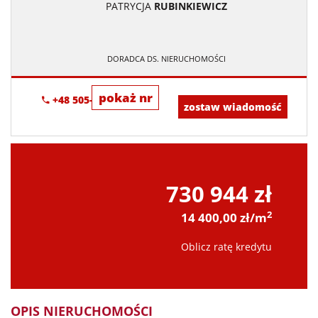
PATRYCJA
RUBINKIEWICZ
DORADCA DS. NIERUCHOMOŚCI
pokaż nr
+48 505-236-943
zostaw wiadomość
730 944 zł
2
14 400,00 zł/m
Oblicz ratę kredytu
OPIS NIERUCHOMOŚCI