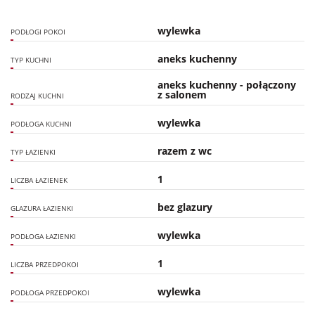
wylewka
PODŁOGI POKOI
aneks kuchenny
TYP KUCHNI
aneks kuchenny - połączony
z salonem
RODZAJ KUCHNI
wylewka
PODŁOGA KUCHNI
razem z wc
TYP ŁAZIENKI
1
LICZBA ŁAZIENEK
bez glazury
GLAZURA ŁAZIENKI
wylewka
PODŁOGA ŁAZIENKI
1
LICZBA PRZEDPOKOI
wylewka
PODŁOGA PRZEDPOKOI