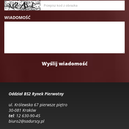
WIADOMOŚĆ
Oddział BS2 Rynek Pierwotny
ul. Królewska 67 pierwsze piętro
30-081 Kraków
tel
: 12 630-90-45
biuro2@sadurscy.pl