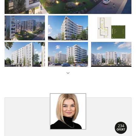
234
OFERT