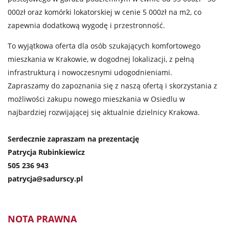
000zł oraz komórki lokatorskiej w cenie 5 000zł na m2, co
zapewnia dodatkową wygodę i przestronność.
To wyjątkowa oferta dla osób szukających komfortowego
mieszkania w Krakowie, w dogodnej lokalizacji, z pełną
infrastrukturą i nowoczesnymi udogodnieniami.
Zapraszamy do zapoznania się z naszą ofertą i skorzystania z
możliwości zakupu nowego mieszkania w Osiedlu w
najbardziej rozwijającej się aktualnie dzielnicy Krakowa.
Serdecznie zapraszam na prezentację
Patrycja Rubinkiewicz
505 236 943
patrycja@sadurscy.pl
NOTA PRAWNA