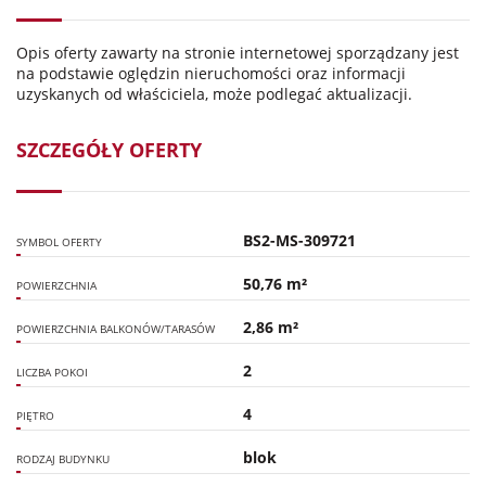
Opis oferty zawarty na stronie internetowej sporządzany jest
na podstawie oględzin nieruchomości oraz informacji
uzyskanych od właściciela, może podlegać aktualizacji.
SZCZEGÓŁY OFERTY
BS2-MS-309721
SYMBOL OFERTY
50,76 m²
POWIERZCHNIA
2,86 m²
POWIERZCHNIA BALKONÓW/TARASÓW
2
LICZBA POKOI
4
PIĘTRO
blok
RODZAJ BUDYNKU