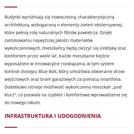
Budynki wyróżniają się nowoczesną, charakterystyczną
architekturą, wzbogaconą o elementy zieleni ekstensywnej,
które pełnią rolę naturalnych filtrów powietrza. Dzięki
zastosowaniu najwyższej jakości materiałów
wykończeniowych, mieszkańcy będą cieszyć się estetyką oraz
komfortem przez wiele lat. Każde mieszkanie będzie
wyposażone w innowacyjne rozwiązania, w tym system
kontroli dostępu Blue Bolt, który umożliwia otwieranie drzwi
wejściowych oraz bram garażowych za pomocą smartfona.
Dodatkowo istnieje możliwość wykończenia mieszkań „pod
klucz”, co pozwala na szybkie i komfortowe wprowadzenie się
do nowego lokum.
INFRASTRUKTURA I UDOGODNIENIA