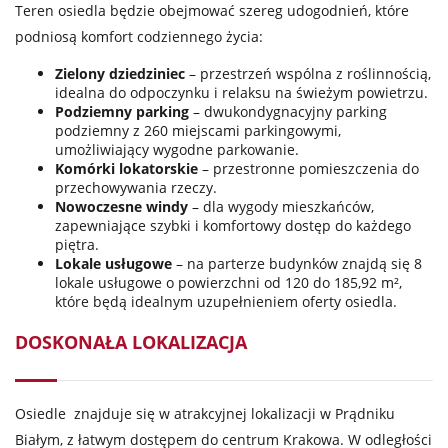
Teren osiedla będzie obejmować szereg udogodnień, które
podniosą komfort codziennego życia:
Zielony dziedziniec
– przestrzeń wspólna z roślinnością,
idealna do odpoczynku i relaksu na świeżym powietrzu.
Podziemny parking
– dwukondygnacyjny parking
podziemny z 260 miejscami parkingowymi,
umożliwiający wygodne parkowanie.
Komórki lokatorskie
– przestronne pomieszczenia do
przechowywania rzeczy.
Nowoczesne windy
– dla wygody mieszkańców,
zapewniające szybki i komfortowy dostęp do każdego
piętra.
Lokale usługowe
– na parterze budynków znajdą się 8
lokale usługowe o powierzchni od 120 do 185,92 m²,
które będą idealnym uzupełnieniem oferty osiedla.
DOSKONAŁA LOKALIZACJA
Osiedle znajduje się w atrakcyjnej lokalizacji w Prądniku
Białym, z łatwym dostępem do centrum Krakowa. W odległości