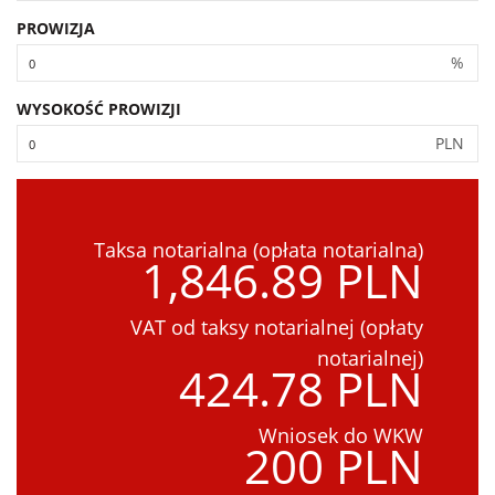
PROWIZJA
%
WYSOKOŚĆ PROWIZJI
PLN
Taksa notarialna (opłata notarialna)
1,846.89 PLN
VAT od taksy notarialnej (opłaty
notarialnej)
424.78 PLN
Wniosek do WKW
200 PLN