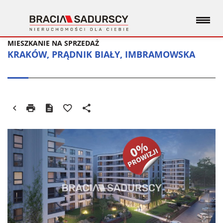
MIESZKANIE NA SPRZEDAŻ
KRAKÓW, PRĄDNIK BIAŁY, IMBRAMOWSKA