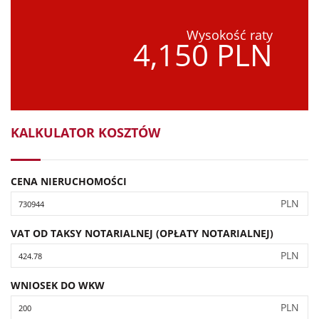
Wysokość raty
4,150 PLN
KALKULATOR KOSZTÓW
CENA NIERUCHOMOŚCI
PLN
VAT OD TAKSY NOTARIALNEJ (OPŁATY NOTARIALNEJ)
PLN
WNIOSEK DO WKW
PLN