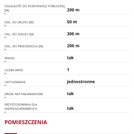
ODLEGŁOŚĆ DO KOMUNIKACJI PUBLICZNEJ
200 m
[M]
50 m
ODL. DO SKLEPU [M]
300 m
ODL. DO SZKOŁY [M]
200 m
ODL. DO PRZEDSZKOLA [M]
tak
WINDA
1
LICZBA WIND
jednostronne
USYTUOWANIE
tak
DRZWI ANTYWŁAMANIOWE
PRZYSTOSOWANIA DLA
tak
NIEPEŁNOSPRAWNYCH
POMIESZCZENIA