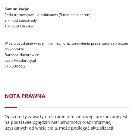
Komunikacja:
Pętla tramwajowa i autobusowa (5 minut spacerem)
3 km od autostrady
13km od lotniska
W celu uzyskania więcej informacji oraz umówienia prezentacji zapraszam
do kontaktu
Barbara Nazarewicz
basia@sadurscy.pl
515 634 552
NOTA PRAWNA
Opis oferty zawarty na stronie internetowej sporządzany jest
na podstawie oględzin nieruchomości oraz informacji
uzyskanych od właściciela, może podlegać aktualizacji.