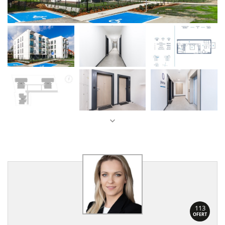
113
OFERT