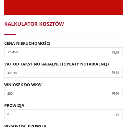
KALKULATOR KOSZTÓW
CENA NIERUCHOMOŚCI
PLN
VAT OD TAKSY NOTARIALNEJ (OPŁATY NOTARIALNEJ)
PLN
WNIOSEK DO WKW
PLN
PROWIZJA
%
WYSOKOŚĆ PROWIZJI