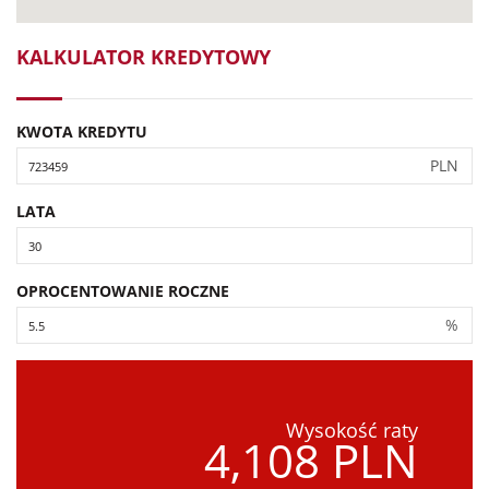
KALKULATOR KREDYTOWY
KWOTA KREDYTU
PLN
LATA
OPROCENTOWANIE ROCZNE
%
Wysokość raty
4,108 PLN