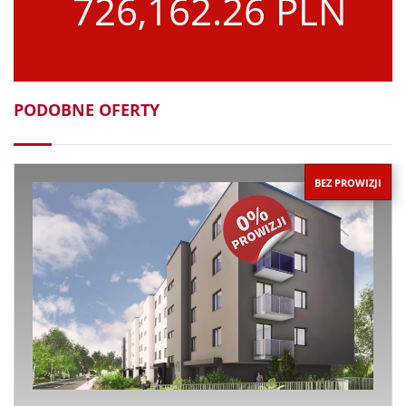
726,162.26 PLN
PODOBNE OFERTY
BEZ PROWIZJI