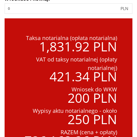
PLN
Taksa notarialna (opłata notarialna)
1,831.92 PLN
VAT od taksy notarialnej (opłaty
notarialnej)
421.34 PLN
Wniosek do WKW
200 PLN
Wypisy aktu notarialnego - około
250 PLN
RAZEM (cena + opłaty)