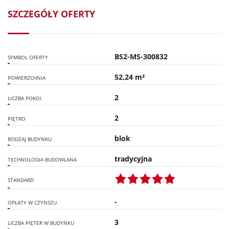
SZCZEGÓŁY OFERTY
BS2-MS-300832
SYMBOL OFERTY
52,24 m²
POWIERZCHNIA
2
LICZBA POKOI
2
PIĘTRO
blok
RODZAJ BUDYNKU
tradycyjna
TECHNOLOGIA BUDOWLANA
STANDARD
-
OPŁATY W CZYNSZU
3
LICZBA PIĘTER W BUDYNKU