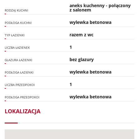
aneks kuchenny - połączony
z salonem
RODZAJ KUCHNI
wylewka betonowa
PODŁOGA KUCHNI
razem z wc
TYP ŁAZIENKI
1
LICZBA ŁAZIENEK
bez glazury
GLAZURA ŁAZIENKI
wylewka betonowa
PODŁOGA ŁAZIENKI
1
LICZBA PRZEDPOKOI
wylewka betonowa
PODŁOGA PRZEDPOKOI
LOKALIZACJA