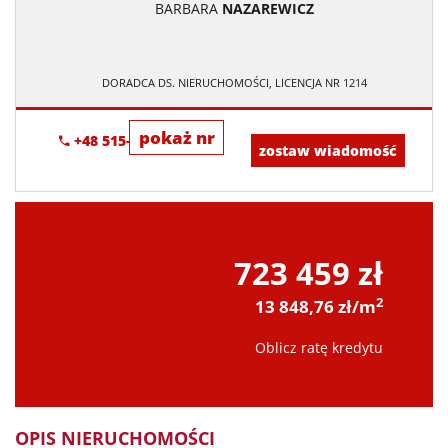
BARBARA
NAZAREWICZ
DORADCA DS. NIERUCHOMOŚCI, LICENCJA NR 1214
pokaż nr
+48 515-634-552
zostaw wiadomość
723 459 zł
2
13 848,76 zł/m
Oblicz ratę kredytu
OPIS NIERUCHOMOŚCI