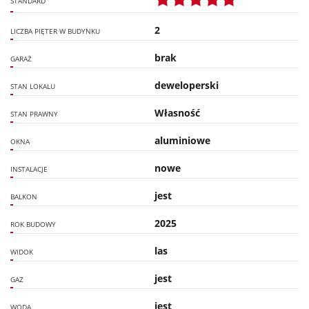
STANDARD
2
LICZBA PIĘTER W BUDYNKU
brak
GARAŻ
deweloperski
STAN LOKALU
Własność
STAN PRAWNY
aluminiowe
OKNA
nowe
INSTALACJE
jest
BALKON
2025
ROK BUDOWY
las
WIDOK
jest
GAZ
jest
WODA