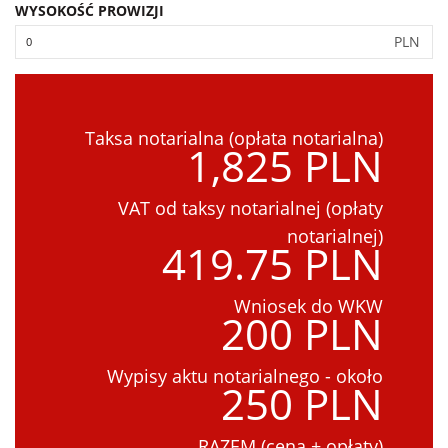
WYSOKOŚĆ PROWIZJI
PLN
Taksa notarialna (opłata notarialna)
1,825 PLN
VAT od taksy notarialnej (opłaty
notarialnej)
419.75 PLN
Wniosek do WKW
200 PLN
Wypisy aktu notarialnego - około
250 PLN
RAZEM (cena + opłaty)