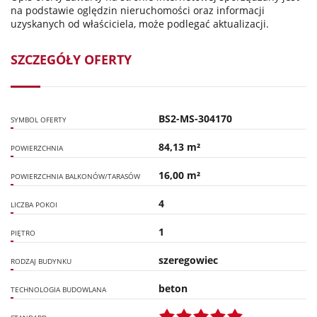
na podstawie oględzin nieruchomości oraz informacji
uzyskanych od właściciela, może podlegać aktualizacji.
SZCZEGÓŁY OFERTY
BS2-MS-304170
SYMBOL OFERTY
84,13 m²
POWIERZCHNIA
16,00 m²
POWIERZCHNIA BALKONÓW/TARASÓW
4
LICZBA POKOI
1
PIĘTRO
szeregowiec
RODZAJ BUDYNKU
beton
TECHNOLOGIA BUDOWLANA