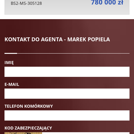
780 000 zł
BS2-MS-305128
KONTAKT DO AGENTA - MAREK POPIELA
IMIĘ
E-MAIL
TELEFON KOMÓRKOWY
KOD ZABEZPIECZAJĄCY