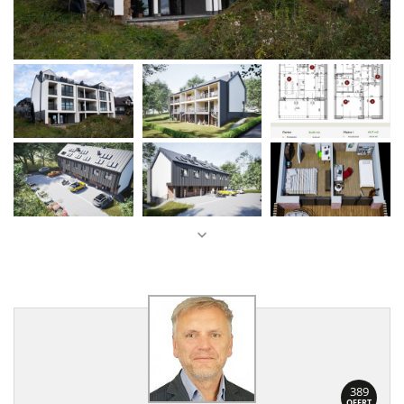
389
OFERT