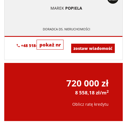
MAREK
POPIELA
DORADCA DS. NIERUCHOMOŚCI
pokaż nr
+48 518-967-677
zostaw wiadomość
720 000 zł
2
8 558,18 zł/m
Oblicz ratę kredytu