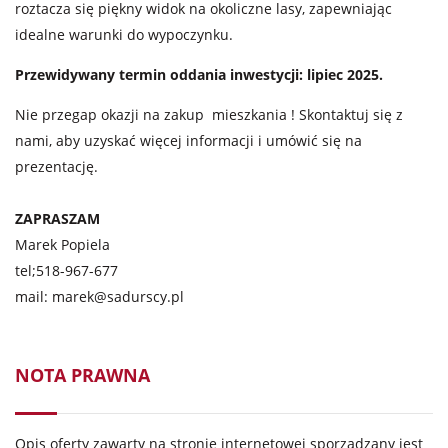
roztacza się piękny widok na okoliczne lasy, zapewniając
idealne warunki do wypoczynku.
Przewidywany termin oddania inwestycji: lipiec 2025.
Nie przegap okazji na zakup mieszkania ! Skontaktuj się z
nami, aby uzyskać więcej informacji i umówić się na
prezentację.
ZAPRASZAM
Marek Popiela
tel;
518-967-677
mail:
marek@sadurscy.pl
NOTA PRAWNA
Opis oferty zawarty na stronie internetowej sporządzany jest