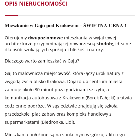
OPIS NIERUCHOMOŚCI
Mieszkanie w Gaju pod Krakowem – ŚWIETNA CENA !
Oferujemy
dwupoziomowe
mieszkania w wyjątkowej
architekturze przypominającej nowoczesną
stodołę
, idealne
dla osób szukających spokoju i bliskości natury.
Dlaczego warto zamieszkać w Gaju?
Gaj to malownicza miejscowość, która łączy urok natury z
wygodą życia blisko Krakowa. Dojazd do centrum miasta
zajmuje około 30 minut poza godzinami szczytu, a
komunikacja autobusowa z Krakowem (Borek Fałęcki) ułatwia
codzienne podróże. W sąsiedztwie znajdują się szkoła,
przedszkole, plac zabaw oraz kompleks handlowy z
supermarketami (Biedronka, Lidl).
Mieszkania położone są na spokojnym wzgórzu, z którego