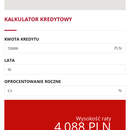
KALKULATOR KREDYTOWY
KWOTA KREDYTU
PLN
LATA
OPROCENTOWANIE ROCZNE
%
Wysokość raty
4,088 PLN