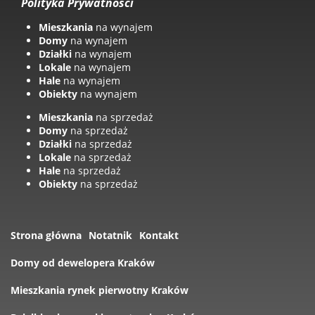
Polityka Prywatności
Mieszkania
na wynajem
Domy
na wynajem
Działki
na wynajem
Lokale
na wynajem
Hale
na wynajem
Obiekty
na wynajem
Mieszkania
na sprzedaż
Domy
na sprzedaż
Działki
na sprzedaż
Lokale
na sprzedaż
Hale
na sprzedaż
Obiekty
na sprzedaż
Strona główna
Notatnik
Kontakt
Domy od dewelopera Kraków
Mieszkania rynek pierwotny Kraków