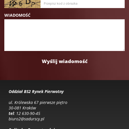
WIADOMOŚĆ
Oddział BS2 Rynek Pierwotny
ul. Królewska 67 pierwsze piętro
30-081 Kraków
tel
: 12 630-90-45
biuro2@sadurscy.pl