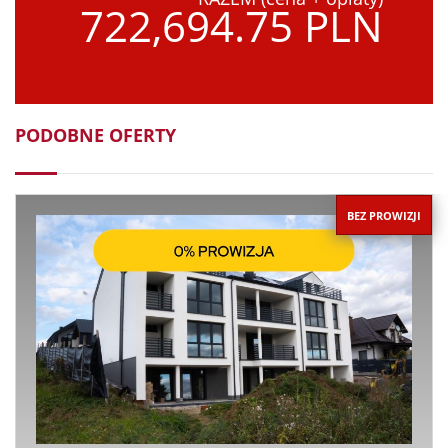
722,694.75 PLN
PODOBNE OFERTY
BEZ PROWIZJI