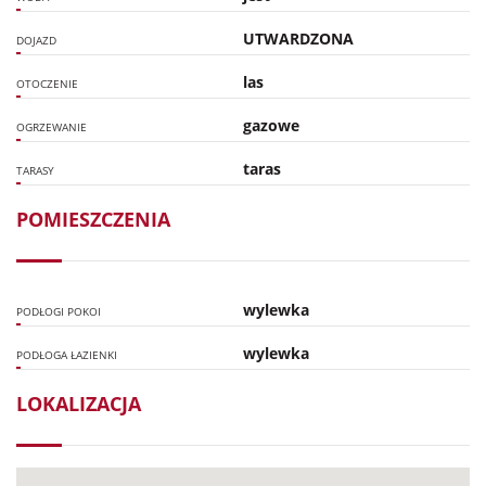
UTWARDZONA
DOJAZD
las
OTOCZENIE
gazowe
OGRZEWANIE
taras
TARASY
POMIESZCZENIA
wylewka
PODŁOGI POKOI
wylewka
PODŁOGA ŁAZIENKI
LOKALIZACJA