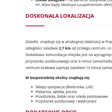
m², które będą idealnym uzupełnieniem oferty
DOSKONAŁA LOKALIZACJA
Osiedle znajduje się w atrakcyjnej lokalizacji w 
odległości zaledwie
2,7 km
od ścisłego centrum, co
Dodatkowo, komunikacja miejska jest na wyciągnięc
przystanku autobusowego oraz 6 minut samochodow
centrum Krakowa zajmuje zaledwie 13 minut sam
W bezpośredniej okolicy znajdują się:
Sklepy spożywcze (Biedronka, Lidl)
Piekarnia, apteka, poczta
Przedszkola, żłobki oraz szkoły podstawowe
Przystanek autobusowy i weterynarz