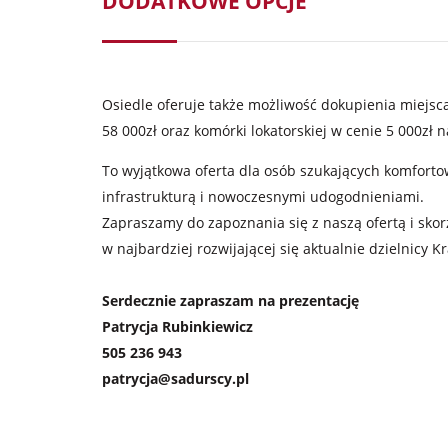
DODATKOWE OPCJE
Osiedle oferuje także możliwość dokupienia miejs
58 000zł oraz komórki lokatorskiej w cenie 5 000zł
To wyjątkowa oferta dla osób szukających komfortow
infrastrukturą i nowoczesnymi udogodnieniami.
Zapraszamy do zapoznania się z naszą ofertą i sko
w najbardziej rozwijającej się aktualnie dzielnicy K
Serdecznie zapraszam na prezentację
Patrycja Rubinkiewicz
505 236 943
patrycja@sadurscy.pl