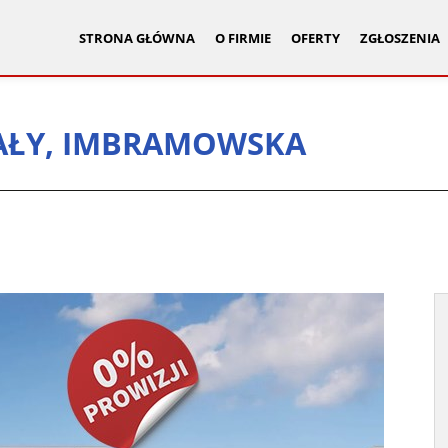
STRONA GŁÓWNA
O FIRMIE
OFERTY
ZGŁOSZENIA
AŁY, IMBRAMOWSKA