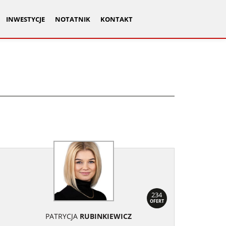
INWESTYCJE
NOTATNIK
KONTAKT
234
OFERT
PATRYCJA
RUBINKIEWICZ