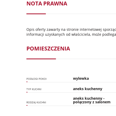
NOTA PRAWNA
Opis oferty zawarty na stronie internetowej sporz
informacji uzyskanych od właściciela, może podlegać
POMIESZCZENIA
wylewka
PODŁOGI POKOI
aneks kuchenny
TYP KUCHNI
aneks kuchenny -
połączony z salonem
RODZAJ KUCHNI