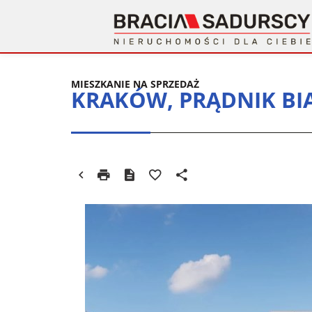
MIESZKANIE NA SPRZEDAŻ
KRAKÓW, PRĄDNIK BI