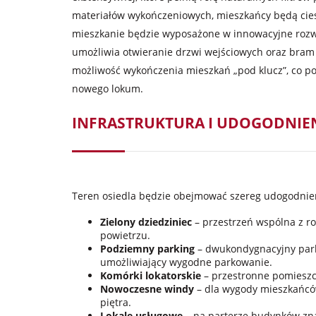
materiałów wykończeniowych, mieszkańcy będą ciesz
mieszkanie będzie wyposażone w innowacyjne rozwią
umożliwia otwieranie drzwi wejściowych oraz bram
możliwość wykończenia mieszkań „pod klucz”, co p
nowego lokum.
INFRASTRUKTURA I UDOGODNIE
Teren osiedla będzie obejmować szereg udogodnień
Zielony dziedziniec
– przestrzeń wspólna z ro
powietrzu.
Podziemny parking
– dwukondygnacyjny park
umożliwiający wygodne parkowanie.
Komórki lokatorskie
– przestronne pomieszc
Nowoczesne windy
– dla wygody mieszkańców
piętra.
Lokale usługowe
– na parterze budynków zna