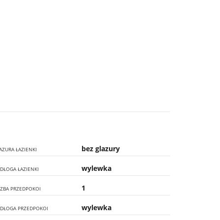
bez glazury
AZURA ŁAZIENKI
wylewka
DŁOGA ŁAZIENKI
1
CZBA PRZEDPOKOI
wylewka
DŁOGA PRZEDPOKOI