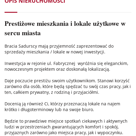
OPIS NIERUCHOMOŚCI
Prestiżowe mieszkania i lokale użytkowe w
sercu miasta
Bracia Sadurscy mają przyjemność zaprezentować do
sprzedaży mieszkania / lokale w nowej inwestycji.
Inwestycja w rejonie ul. Fabrycznej wyróżnia się eleganckim,
nowoczesnym projektem oraz doskonałą lokalizacją.
Daje poczucie prestiżu swoim użytkownikom. Stanowi korzyść
zarówno dla osób, które będą spędzać tu swój czas pracy, jak i
ten, całkiem prywatny, z rodziną i przyjaciółmi.
Docenią ją również Ci, którzy przeznaczą lokale na najem
krótko i długoterminowy lub na swoje biuro.
Będzie to prawdziwe miejsce spotkań ciekawych i aktywnych
ludzi w przestrzeniach gwarantujących komfort i spokój,
przyjaznych zarówno jako miejsca pracy, jak i wypoczynku.