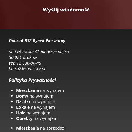
Oddział BS2 Rynek Pierwotny
ul. Królewska 67 pierwsze piętro
30-081 Kraków
tel
: 12 630-90-45
biuro2@sadurscy.pl
Polityka Prywatności
Mieszkania
na wynajem
Domy
na wynajem
Działki
na wynajem
Lokale
na wynajem
Hale
na wynajem
Obiekty
na wynajem
Mieszkania
na sprzedaż