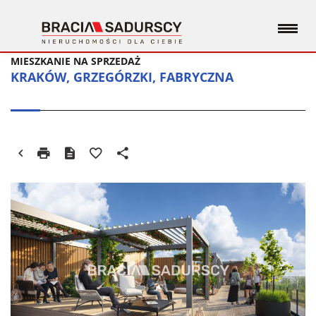
MIESZKANIE NA SPRZEDAŻ
KRAKÓW, GRZEGÓRZKI, FABRYCZNA