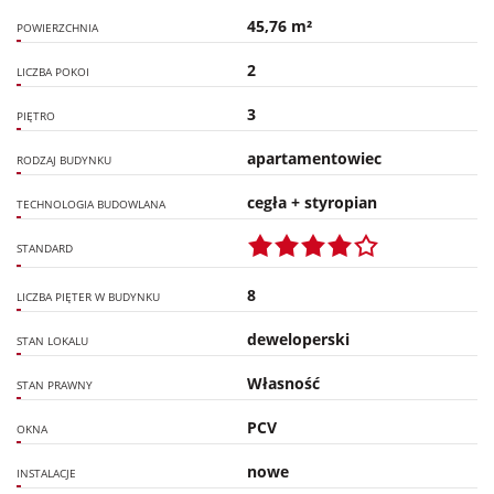
45,76 m²
POWIERZCHNIA
2
LICZBA POKOI
3
PIĘTRO
apartamentowiec
RODZAJ BUDYNKU
cegła + styropian
TECHNOLOGIA BUDOWLANA
STANDARD
8
LICZBA PIĘTER W BUDYNKU
deweloperski
STAN LOKALU
Własność
STAN PRAWNY
PCV
OKNA
nowe
INSTALACJE