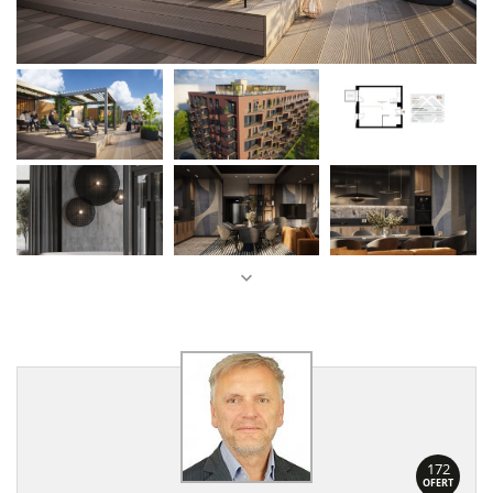
172
OFERT