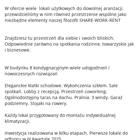
W ofercie wiele lokali użytkowych do dowolnej aranżacji,
przewidzieliśmy w nim również przestrzenie wspólne jako
niezbędne elementy naszej filozofii SHARE-WORK-RENT
Znajdziesz tu przestrzeń dla siebie i swoich bliskich.
Odpowiednie zarówno na spotkania rodzinne, towarzyskie jak
i biznesowe.
W budynku 8 kondygnacyjnym wiele udogodnień i
nowoczesnych rozwiązań
Eleganckie klatki schodowe. Wykończenia szkłem. Sale
spotkań. Lobby z recepcją. Przestrzeń coworking.
Ogólnodostępny taras na dachu. Pralnia. 3 windy. Garaż
podziemny. Stojaki na rowery.
Każdy lokal przygotowany do montażu indywidualnej
klimatyzacji.
Inwestycja realizowana w kilku etapach. Pierwsze lokale do
odbioru w IV kwartale 2025.