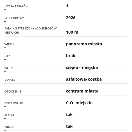
1
LICZBA TARASÓW
2026
ROK BUDOWY
PARKING STRZEŻONY (ODLEGŁOŚĆ W
100 m
METRACH)
panorama miasta
WIDOK
brak
GAZ
ciepła - miejska
WODA
asfaltowa/kostka
DOJAZD
centrum miasta
OTOCZENIE
C.O. miejskie
OGRZEWANIE
tak
ALARM
tak
WINDA