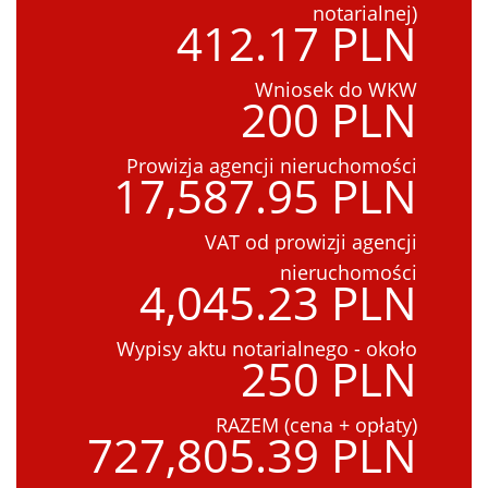
notarialnej)
412.17 PLN
Wniosek do WKW
200 PLN
Prowizja agencji nieruchomości
17,587.95 PLN
VAT od prowizji agencji
nieruchomości
4,045.23 PLN
Wypisy aktu notarialnego - około
250 PLN
RAZEM (cena + opłaty)
727,805.39 PLN