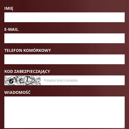
IMIĘ
E-MAIL
TELEFON KOMÓRKOWY
KOD ZABEZPIECZAJĄCY
WIADOMOŚĆ