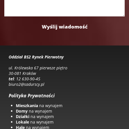
Oddział BS2 Rynek Pierwotny
ul. Królewska 67 pierwsze piętro
30-081 Kraków
tel
: 12 630-90-45
biuro2@sadurscy.pl
Polityka Prywatności
Mieszkania
na wynajem
Domy
na wynajem
Działki
na wynajem
Lokale
na wynajem
Hale
na wynajem