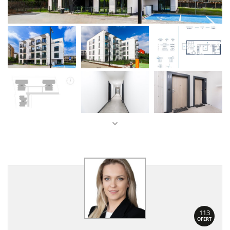
113
OFERT