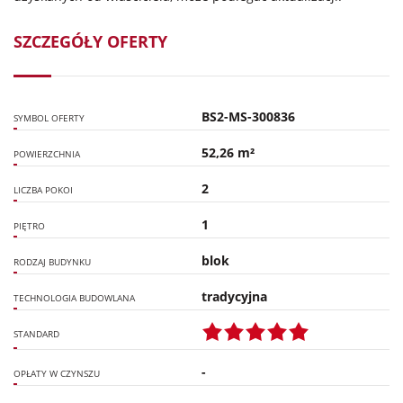
SZCZEGÓŁY OFERTY
BS2-MS-300836
SYMBOL OFERTY
52,26 m²
POWIERZCHNIA
2
LICZBA POKOI
1
PIĘTRO
blok
RODZAJ BUDYNKU
tradycyjna
TECHNOLOGIA BUDOWLANA
STANDARD
-
OPŁATY W CZYNSZU