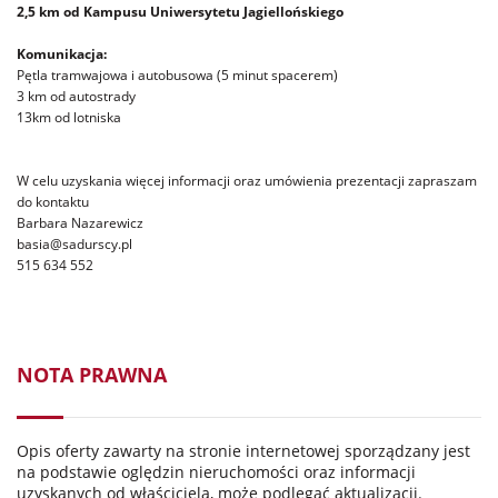
2,5 km od Kampusu Uniwersytetu Jagiellońskiego
Komunikacja:
Pętla tramwajowa i autobusowa (5 minut spacerem)
3 km od autostrady
13km od lotniska
W celu uzyskania więcej informacji oraz umówienia prezentacji zapraszam
do kontaktu
Barbara Nazarewicz
basia@sadurscy.pl
515 634 552
NOTA PRAWNA
Opis oferty zawarty na stronie internetowej sporządzany jest
na podstawie oględzin nieruchomości oraz informacji
uzyskanych od właściciela, może podlegać aktualizacji.