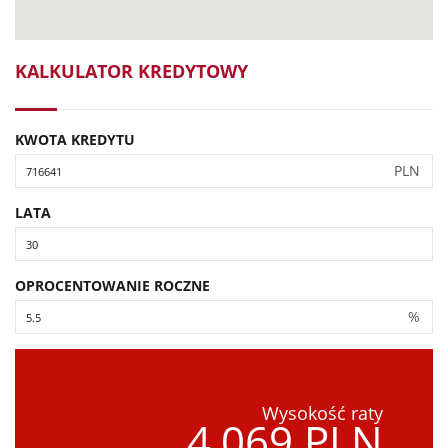
KALKULATOR KREDYTOWY
KWOTA KREDYTU
PLN
LATA
OPROCENTOWANIE ROCZNE
%
Wysokość raty
4,069 PLN