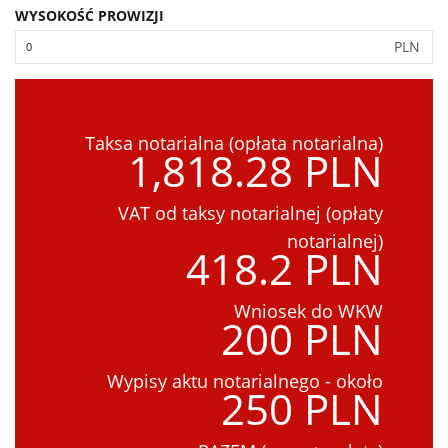
WYSOKOŚĆ PROWIZJI
PLN
Taksa notarialna (opłata notarialna)
1,818.28 PLN
VAT od taksy notarialnej (opłaty
notarialnej)
418.2 PLN
Wniosek do WKW
200 PLN
Wypisy aktu notarialnego - około
250 PLN