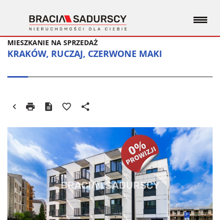
MIESZKANIE NA SPRZEDAŻ
KRAKÓW, RUCZAJ, CZERWONE MAKI