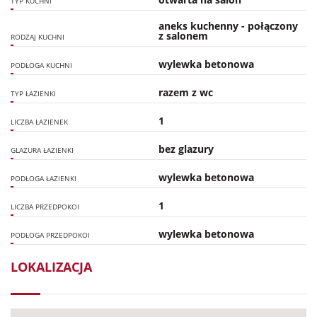
TYP KUCHNI
aneks kuchenny - połączony
z salonem
RODZAJ KUCHNI
wylewka betonowa
PODŁOGA KUCHNI
razem z wc
TYP ŁAZIENKI
1
LICZBA ŁAZIENEK
bez glazury
GLAZURA ŁAZIENKI
wylewka betonowa
PODŁOGA ŁAZIENKI
1
LICZBA PRZEDPOKOI
wylewka betonowa
PODŁOGA PRZEDPOKOI
LOKALIZACJA