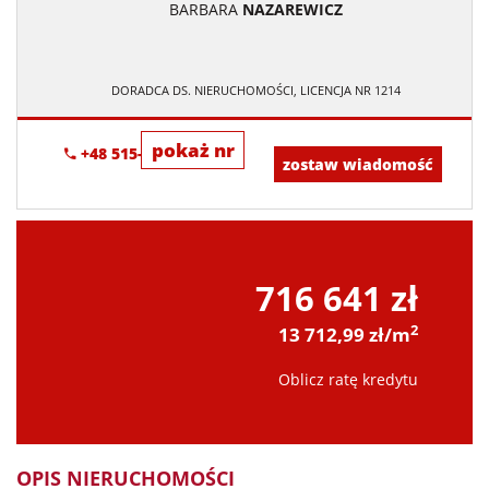
BARBARA
NAZAREWICZ
DORADCA DS. NIERUCHOMOŚCI, LICENCJA NR 1214
pokaż nr
+48 515-634-552
zostaw wiadomość
716 641 zł
2
13 712,99 zł/m
Oblicz ratę kredytu
OPIS NIERUCHOMOŚCI