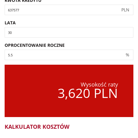
KWOTA KREDYTU
PLN
LATA
OPROCENTOWANIE ROCZNE
%
Wysokość raty
3,620 PLN
KALKULATOR KOSZTÓW