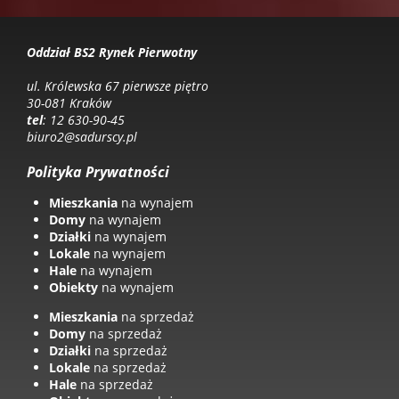
Oddział BS2 Rynek Pierwotny
ul. Królewska 67 pierwsze piętro
30-081 Kraków
tel
: 12 630-90-45
biuro2@sadurscy.pl
Polityka Prywatności
Mieszkania
na wynajem
Domy
na wynajem
Działki
na wynajem
Lokale
na wynajem
Hale
na wynajem
Obiekty
na wynajem
Mieszkania
na sprzedaż
Domy
na sprzedaż
Działki
na sprzedaż
Lokale
na sprzedaż
Hale
na sprzedaż