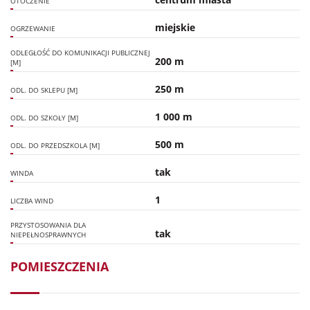
OTOCZENIE
miejskie
OGRZEWANIE
ODLEGŁOŚĆ DO KOMUNIKACJI PUBLICZNEJ
200 m
[M]
250 m
ODL. DO SKLEPU [M]
1 000 m
ODL. DO SZKOŁY [M]
500 m
ODL. DO PRZEDSZKOLA [M]
tak
WINDA
1
LICZBA WIND
PRZYSTOSOWANIA DLA
tak
NIEPEŁNOSPRAWNYCH
POMIESZCZENIA