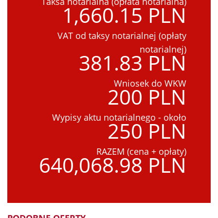
Taksa notarialna (opłata notarialna)
1,660.15 PLN
VAT od taksy notarialnej (opłaty
notarialnej)
381.83 PLN
Wniosek do WKW
200 PLN
Wypisy aktu notarialnego - około
250 PLN
RAZEM (cena + opłaty)
640,068.98 PLN