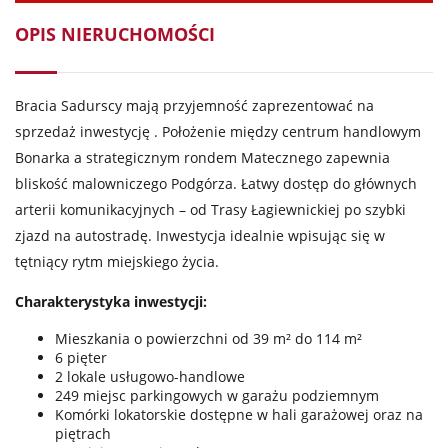
OPIS NIERUCHOMOŚCI
Bracia Sadurscy mają przyjemność zaprezentować na
sprzedaż inwestycję . Położenie między centrum handlowym
Bonarka a strategicznym rondem Matecznego zapewnia
bliskość malowniczego Podgórza. Łatwy dostęp do głównych
arterii komunikacyjnych – od Trasy Łagiewnickiej po szybki
zjazd na autostradę. Inwestycja idealnie wpisując się w
tętniący rytm miejskiego życia.
Charakterystyka inwestycji:
Mieszkania o powierzchni od 39 m² do 114 m²
6 pięter
2 lokale usługowo-handlowe
249 miejsc parkingowych w garażu podziemnym
Komórki lokatorskie dostępne w hali garażowej oraz na
piętrach