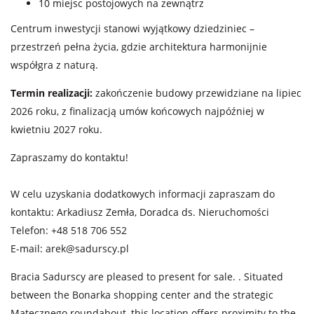
10 miejsc postojowych na zewnątrz
Centrum inwestycji stanowi wyjątkowy dziedziniec –
przestrzeń pełna życia, gdzie architektura harmonijnie
współgra z naturą.
Termin realizacji:
zakończenie budowy przewidziane na lipiec
2026 roku, z finalizacją umów końcowych najpóźniej w
kwietniu 2027 roku.
Zapraszamy do kontaktu!
W celu uzyskania dodatkowych informacji zapraszam do
kontaktu: Arkadiusz Zemła, Doradca ds. Nieruchomości
Telefon: +48 518 706 552
E-mail:
arek@sadurscy.pl
Bracia Sadurscy are pleased to present for sale. . Situated
between the Bonarka shopping center and the strategic
Matecznego roundabout, this location offers proximity to the