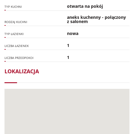
otwarta na pokój
TYP KUCHNI
aneks kuchenny - połączony
z salonem
RODZAJ KUCHNI
nowa
TYP ŁAZIENKI
1
LICZBA ŁAZIENEK
1
LICZBA PRZEDPOKOI
LOKALIZACJA