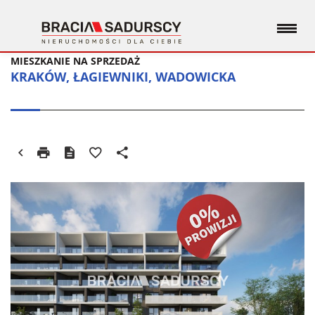
MIESZKANIE NA SPRZEDAŻ
KRAKÓW, ŁAGIEWNIKI, WADOWICKA