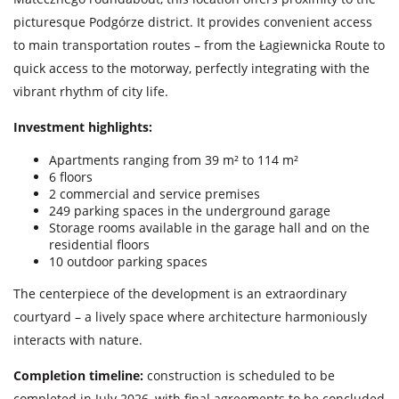
picturesque Podgórze district. It provides convenient access
to main transportation routes – from the Łagiewnicka Route to
quick access to the motorway, perfectly integrating with the
vibrant rhythm of city life.
Investment highlights:
Apartments ranging from 39 m² to 114 m²
6 floors
2 commercial and service premises
249 parking spaces in the underground garage
Storage rooms available in the garage hall and on the
residential floors
10 outdoor parking spaces
The centerpiece of the development is an extraordinary
courtyard – a lively space where architecture harmoniously
interacts with nature.
Completion timeline:
construction is scheduled to be
completed in July 2026, with final agreements to be concluded