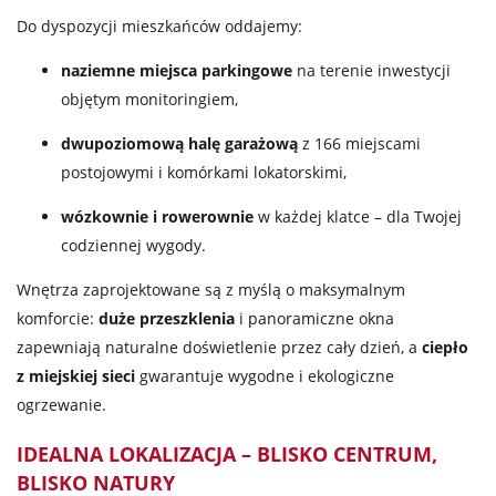
Do dyspozycji mieszkańców oddajemy:
naziemne miejsca parkingowe
na terenie inwestycji
objętym monitoringiem,
dwupoziomową halę garażową
z 166 miejscami
postojowymi i komórkami lokatorskimi,
wózkownie i rowerownie
w każdej klatce – dla Twojej
codziennej wygody.
Wnętrza zaprojektowane są z myślą o maksymalnym
komforcie:
duże przeszklenia
i panoramiczne okna
zapewniają naturalne doświetlenie przez cały dzień, a
ciepło
z miejskiej sieci
gwarantuje wygodne i ekologiczne
ogrzewanie.
IDEALNA LOKALIZACJA – BLISKO CENTRUM,
BLISKO NATURY