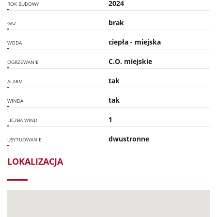
2024
ROK BUDOWY
brak
GAZ
ciepła - miejska
WODA
C.O. miejskie
OGRZEWANIE
tak
ALARM
tak
WINDA
1
LICZBA WIND
dwustronne
USYTUOWANIE
LOKALIZACJA