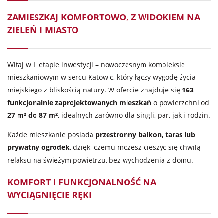
ZAMIESZKAJ KOMFORTOWO, Z WIDOKIEM NA
ZIELEŃ I MIASTO
Witaj w II etapie inwestycji – nowoczesnym kompleksie
mieszkaniowym w sercu Katowic, który łączy wygodę życia
miejskiego z bliskością natury. W ofercie znajduje się
163
funkcjonalnie zaprojektowanych mieszkań
o powierzchni od
27 m² do 87 m²
, idealnych zarówno dla singli, par, jak i rodzin.
Każde mieszkanie posiada
przestronny balkon, taras lub
prywatny ogródek
, dzięki czemu możesz cieszyć się chwilą
relaksu na świeżym powietrzu, bez wychodzenia z domu.
KOMFORT I FUNKCJONALNOŚĆ NA
WYCIĄGNIĘCIE RĘKI