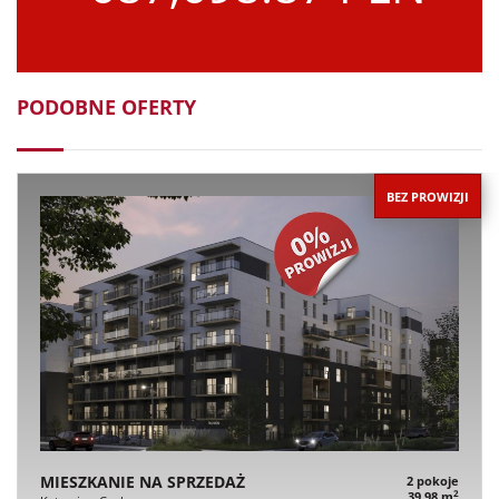
PODOBNE OFERTY
BEZ PROWIZJI
MIESZKANIE NA SPRZEDAŻ
2 pokoje
2
39,98 m