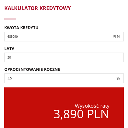
KALKULATOR KREDYTOWY
KWOTA KREDYTU
PLN
LATA
OPROCENTOWANIE ROCZNE
%
Wysokość raty
3,890 PLN