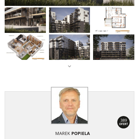
389
OFERT
MAREK
POPIELA