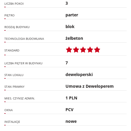
3
LICZBA POKOI
parter
PIĘTRO
blok
RODZAJ BUDYNKU
żelbeton
TECHNOLOGIA BUDOWLANA
STANDARD
7
LICZBA PIĘTER W BUDYNKU
deweloperski
STAN LOKALU
Umowa z Deweloperem
STAN PRAWNY
1 PLN
MIES. CZYNSZ ADMIN.
PCV
OKNA
nowe
INSTALACJE