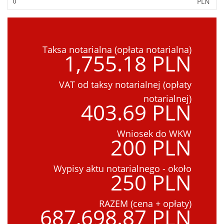
PLN
Taksa notarialna (opłata notarialna)
1,755.18 PLN
VAT od taksy notarialnej (opłaty
notarialnej)
403.69 PLN
Wniosek do WKW
200 PLN
Wypisy aktu notarialnego - około
250 PLN
RAZEM (cena + opłaty)
687,698.87 PLN