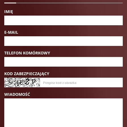
IMIĘ
E-MAIL
TELEFON KOMÓRKOWY
KOD ZABEZPIECZAJĄCY
WIADOMOŚĆ