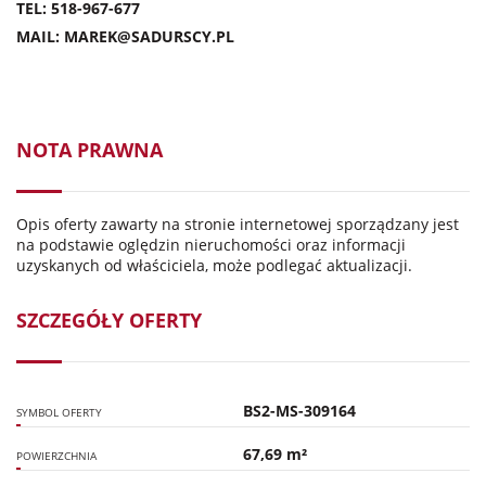
TEL: 518-967-677
MAIL: MAREK@SADURSCY.PL
NOTA PRAWNA
Opis oferty zawarty na stronie internetowej sporządzany jest
na podstawie oględzin nieruchomości oraz informacji
uzyskanych od właściciela, może podlegać aktualizacji.
SZCZEGÓŁY OFERTY
BS2-MS-309164
SYMBOL OFERTY
67,69 m²
POWIERZCHNIA