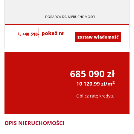
DORADCA DS. NIERUCHOMOŚCI
pokaż nr
+48 518-967-677
zostaw wiadomość
685 090 zł
2
10 120,99 zł/m
Oblicz ratę kredytu
OPIS NIERUCHOMOŚCI