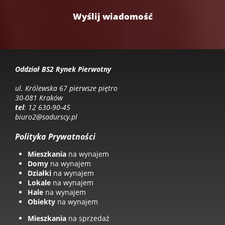
Oddział BS2 Rynek Pierwotny
ul. Królewska 67 pierwsze piętro
30-081 Kraków
tel
: 12 630-90-45
biuro2@sadurscy.pl
Polityka Prywatności
Mieszkania
na wynajem
Domy
na wynajem
Działki
na wynajem
Lokale
na wynajem
Hale
na wynajem
Obiekty
na wynajem
Mieszkania
na sprzedaż