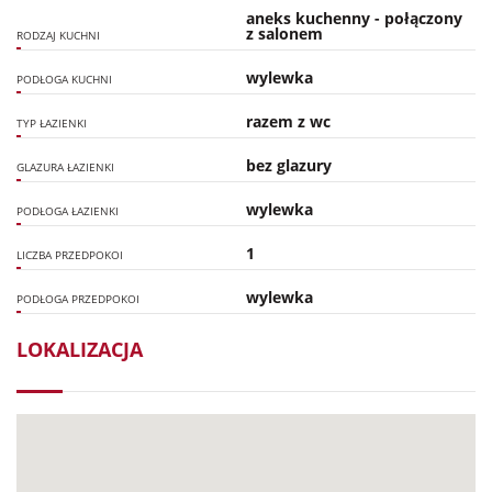
aneks kuchenny - połączony
z salonem
RODZAJ KUCHNI
wylewka
PODŁOGA KUCHNI
razem z wc
TYP ŁAZIENKI
bez glazury
GLAZURA ŁAZIENKI
wylewka
PODŁOGA ŁAZIENKI
1
LICZBA PRZEDPOKOI
wylewka
PODŁOGA PRZEDPOKOI
LOKALIZACJA