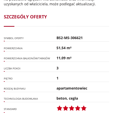
uzyskanych od właściciela, może podlegać aktualizacji.
SZCZEGÓŁY OFERTY
BS2-MS-306621
SYMBOL OFERTY
51,54 m²
POWIERZCHNIA
11,09 m²
POWIERZCHNIA BALKONÓW/TARASÓW
3
LICZBA POKOI
1
PIĘTRO
apartamentowiec
RODZAJ BUDYNKU
beton, cegła
TECHNOLOGIA BUDOWLANA
STANDARD