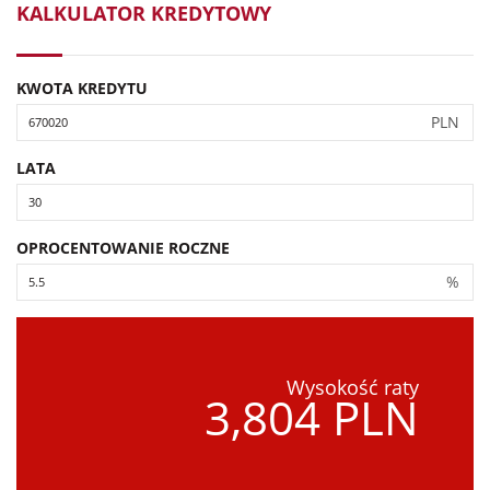
KALKULATOR KREDYTOWY
KWOTA KREDYTU
PLN
LATA
OPROCENTOWANIE ROCZNE
%
Wysokość raty
3,804 PLN