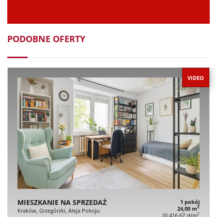
PODOBNE OFERTY
VIDEO
MIESZKANIE NA SPRZEDAŻ
1 pokój
2
24,00 m
Kraków, Grzegórzki, Aleja Pokoju
2
20 416,67 zł/m