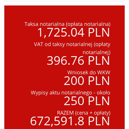
Taksa notarialna (opłata notarialna)
1,725.04 PLN
VAT od taksy notarialnej (opłaty
notarialnej)
396.76 PLN
Wniosek do WKW
200 PLN
Wypisy aktu notarialnego - około
250 PLN
RAZEM (cena + opłaty)
672,591.8 PLN