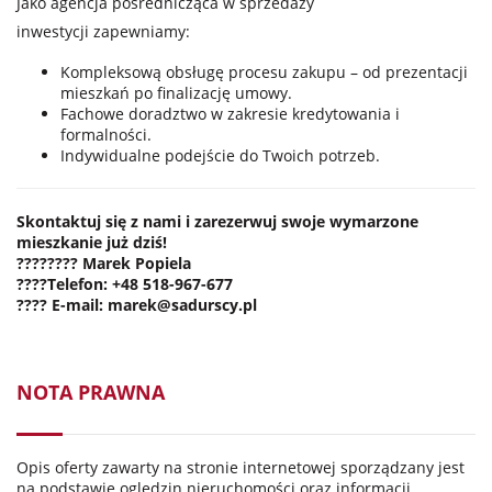
Jako agencja pośrednicząca w sprzedaży
inwestycji zapewniamy:
Kompleksową obsługę procesu zakupu – od prezentacji
mieszkań po finalizację umowy.
Fachowe doradztwo w zakresie kredytowania i
formalności.
Indywidualne podejście do Twoich potrzeb.
Skontaktuj się z nami i zarezerwuj swoje wymarzone
mieszkanie już dziś!
????‍???? Marek Popiela
????
Telefon
:
+48 518-967-677
????
E-mail:
marek@sadurscy.pl
NOTA PRAWNA
Opis oferty zawarty na stronie internetowej sporządzany jest
na podstawie oględzin nieruchomości oraz informacji