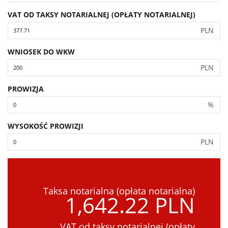
VAT OD TAKSY NOTARIALNEJ (OPŁATY NOTARIALNEJ)
PLN
WNIOSEK DO WKW
PLN
PROWIZJA
%
WYSOKOŚĆ PROWIZJI
PLN
Taksa notarialna (opłata notarialna)
1,642.22 PLN
VAT od taksy notarialnej (opłaty