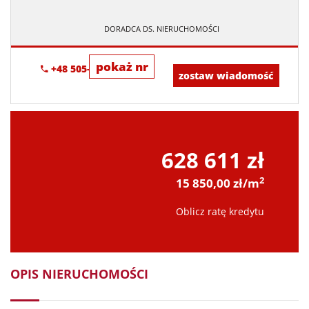
DORADCA DS. NIERUCHOMOŚCI
pokaż nr
+48 505-236-943
zostaw wiadomość
628 611 zł
2
15 850,00 zł/m
Oblicz ratę kredytu
OPIS NIERUCHOMOŚCI