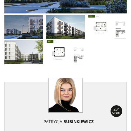
234
OFERT
PATRYCJA
RUBINKIEWICZ