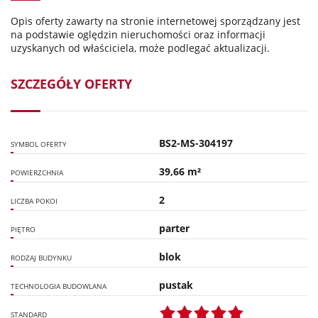
Opis oferty zawarty na stronie internetowej sporządzany jest
na podstawie oględzin nieruchomości oraz informacji
uzyskanych od właściciela, może podlegać aktualizacji.
SZCZEGÓŁY OFERTY
BS2-MS-304197
SYMBOL OFERTY
39,66 m²
POWIERZCHNIA
2
LICZBA POKOI
parter
PIĘTRO
blok
RODZAJ BUDYNKU
pustak
TECHNOLOGIA BUDOWLANA
STANDARD