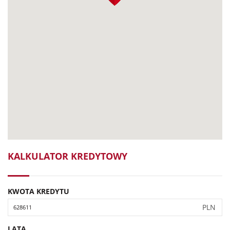
KALKULATOR KREDYTOWY
KWOTA KREDYTU
PLN
LATA