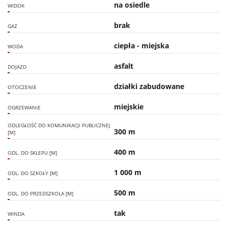
na osiedle
WIDOK
brak
GAZ
ciepła - miejska
WODA
asfalt
DOJAZD
działki zabudowane
OTOCZENIE
miejskie
OGRZEWANIE
ODLEGŁOŚĆ DO KOMUNIKACJI PUBLICZNEJ
300 m
[M]
400 m
ODL. DO SKLEPU [M]
1 000 m
ODL. DO SZKOŁY [M]
500 m
ODL. DO PRZEDSZKOLA [M]
tak
WINDA