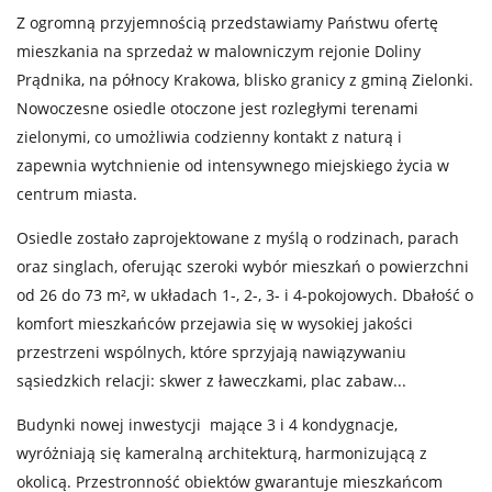
Z ogromną przyjemnością przedstawiamy Państwu ofertę
mieszkania na sprzedaż w malowniczym rejonie Doliny
Prądnika, na północy Krakowa, blisko granicy z gminą Zielonki.
Nowoczesne osiedle otoczone jest rozległymi terenami
zielonymi, co umożliwia codzienny kontakt z naturą i
zapewnia wytchnienie od intensywnego miejskiego życia w
centrum miasta.
Osiedle zostało zaprojektowane z myślą o rodzinach, parach
oraz singlach, oferując szeroki wybór mieszkań o powierzchni
od 26 do 73 m², w układach 1-, 2-, 3- i 4-pokojowych. Dbałość o
komfort mieszkańców przejawia się w wysokiej jakości
przestrzeni wspólnych, które sprzyjają nawiązywaniu
sąsiedzkich relacji: skwer z ławeczkami, plac zabaw...
Budynki nowej inwestycji mające 3 i 4 kondygnacje,
wyróżniają się kameralną architekturą, harmonizującą z
okolicą. Przestronność obiektów gwarantuje mieszkańcom