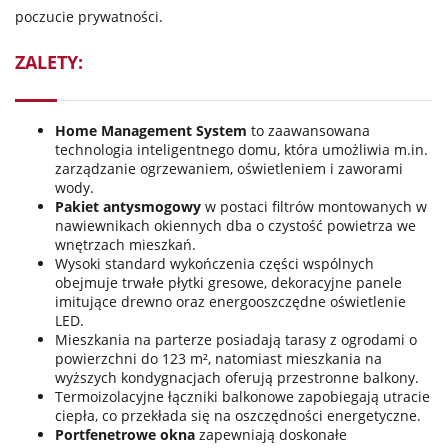
poczucie prywatności.
ZALETY:
Home Management System
to zaawansowana
technologia inteligentnego domu, która umożliwia m.in.
zarządzanie ogrzewaniem, oświetleniem i zaworami
wody.
Pakiet antysmogowy
w postaci filtrów montowanych w
nawiewnikach okiennych dba o czystość powietrza we
wnętrzach mieszkań.
Wysoki standard wykończenia części wspólnych
obejmuje trwałe płytki gresowe, dekoracyjne panele
imitujące drewno oraz energooszczędne oświetlenie
LED.
Mieszkania na parterze posiadają tarasy z ogrodami o
powierzchni do 123 m², natomiast mieszkania na
wyższych kondygnacjach oferują przestronne balkony.
Termoizolacyjne łączniki balkonowe zapobiegają utracie
ciepła, co przekłada się na oszczędności energetyczne.
Portfenetrowe okna
zapewniają doskonałe