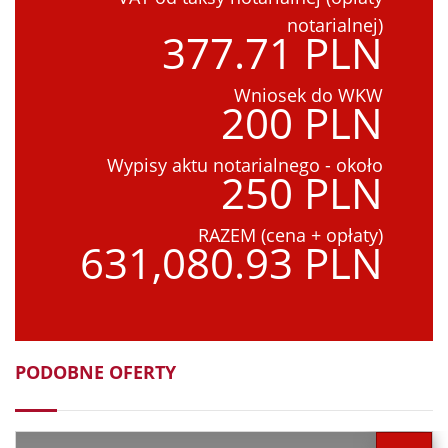
notarialnej)
377.71 PLN
Wniosek do WKW
200 PLN
Wypisy aktu notarialnego - około
250 PLN
RAZEM (cena + opłaty)
631,080.93 PLN
PODOBNE OFERTY