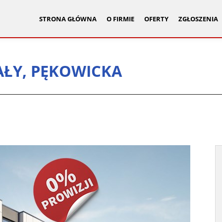
STRONA GŁÓWNA
O FIRMIE
OFERTY
ZGŁOSZENIA
AŁY, PĘKOWICKA