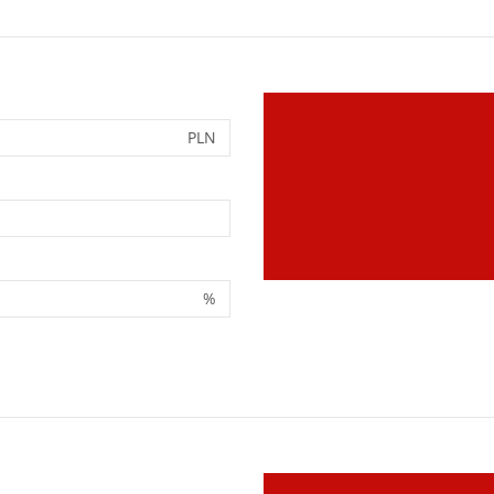
PLN
%