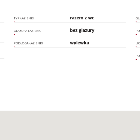
razem z wc
TYP ŁAZIENKI
GL
bez glazury
GLAZURA ŁAZIENKI
PO
wylewka
PODŁOGA ŁAZIENKI
LI
PO