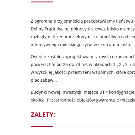
Z ogromną przyjemnością przedstawiamy Państwu o
Doliny Prądnika, na północy Krakowa, blisko granic
rozległymi terenami zielonymi, co umożliwia codzie
intensywnego miejskiego życia w centrum miasta.
Osiedle zostało zaprojektowane z myślą o rodzinach
powierzchni od 26 do 73 m², w układach 1-, 2-, 3- 
w wysokiej jakości przestrzeni wspólnych, które spr
plac zabaw...
Budynki nowej inwestycji mające 3 i 4 kondygnacje,
okolicą. Przestronność obiektów gwarantuje miesz
ZALETY: