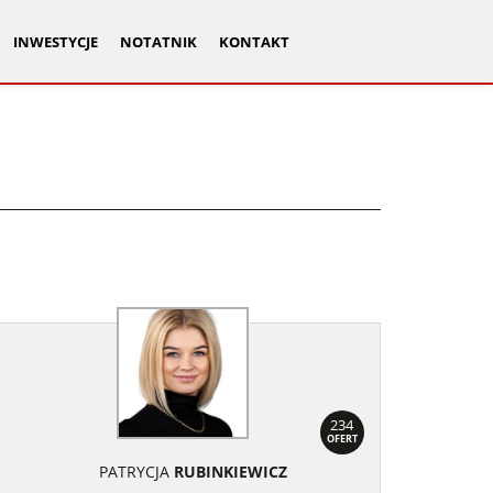
INWESTYCJE
NOTATNIK
KONTAKT
234
OFERT
PATRYCJA
RUBINKIEWICZ