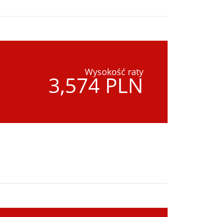
Wysokość raty
3,574 PLN