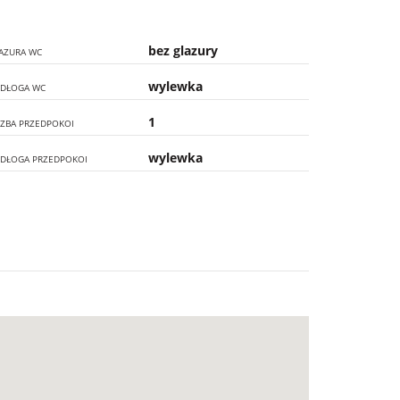
bez glazury
AZURA WC
wylewka
DŁOGA WC
1
CZBA PRZEDPOKOI
wylewka
DŁOGA PRZEDPOKOI