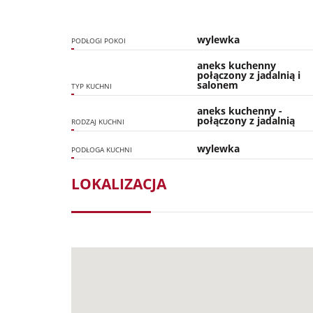
wylewka
PODŁOGI POKOI
aneks kuchenny
połączony z jadalnią i
salonem
TYP KUCHNI
aneks kuchenny -
połączony z jadalnią
RODZAJ KUCHNI
wylewka
PODŁOGA KUCHNI
LOKALIZACJA