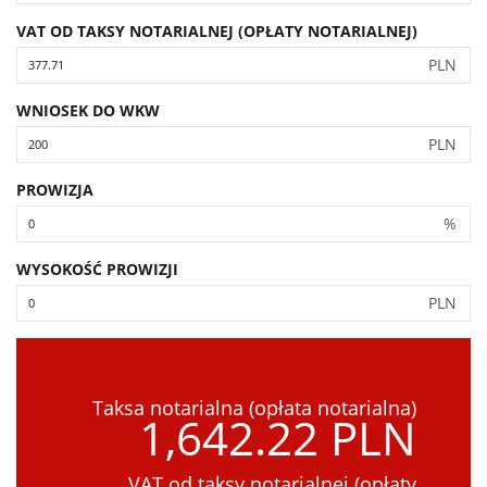
VAT OD TAKSY NOTARIALNEJ (OPŁATY NOTARIALNEJ)
PLN
WNIOSEK DO WKW
PLN
PROWIZJA
%
WYSOKOŚĆ PROWIZJI
PLN
Taksa notarialna (opłata notarialna)
1,642.22 PLN
VAT od taksy notarialnej (opłaty