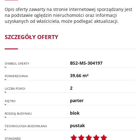
Opis oferty zawarty na stronie internetowej sporządzany jest
na podstawie oględzin nieruchomości oraz informacji
uzyskanych od właściciela, może podlegać aktualizacji.
SZCZEGÓŁY OFERTY
BS2-MS-304197
SYMBOL OFERTY
39,66 m²
POWIERZCHNIA
2
LICZBA POKOI
parter
PIĘTRO
blok
RODZAJ BUDYNKU
pustak
TECHNOLOGIA BUDOWLANA
STANDARD