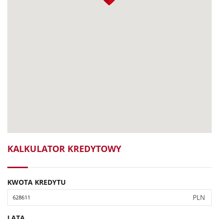
KALKULATOR KREDYTOWY
KWOTA KREDYTU
PLN
LATA