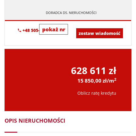
DORADCA DS. NIERUCHOMOŚCI
pokaż nr
+48 505-236-943
zostaw wiadomość
628 611 zł
2
15 850,00 zł/m
Oblicz ratę kredytu
OPIS NIERUCHOMOŚCI