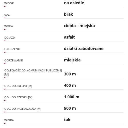
na osiedle
WIDOK
brak
GAZ
ciepła - miejska
WODA
asfalt
DOJAZD
działki zabudowane
OTOCZENIE
miejskie
OGRZEWANIE
ODLEGŁOŚĆ DO KOMUNIKACJI PUBLICZNEJ
300 m
[M]
400 m
ODL. DO SKLEPU [M]
1 000 m
ODL. DO SZKOŁY [M]
500 m
ODL. DO PRZEDSZKOLA [M]
tak
WINDA