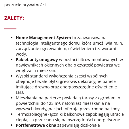
poczucie prywatności.
ZALETY:
Home Management System
to zaawansowana
technologia inteligentnego domu, która umożliwia m.in.
zarządzanie ogrzewaniem, oświetleniem i zaworami
wody.
Pakiet antysmogowy
w postaci filtrów montowanych w
nawiewnikach okiennych dba o czystość powietrza we
wnętrzach mieszkań.
Wysoki standard wykończenia części wspólnych
obejmuje trwałe płytki gresowe, dekoracyjne panele
imitujące drewno oraz energooszczędne oświetlenie
LED.
Mieszkania na parterze posiadają tarasy z ogrodami o
powierzchni do 123 m², natomiast mieszkania na
wyższych kondygnacjach oferują przestronne balkony.
Termoizolacyjne łączniki balkonowe zapobiegają utracie
ciepła, co przekłada się na oszczędności energetyczne.
Portfenetrowe okna
zapewniają doskonałe