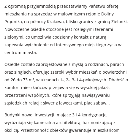
Z ogromną przyjemnością przedstawiamy Państwu ofertę
mieszkania na sprzedaż w malowniczym rejonie Doliny
Prądnika, na północy Krakowa, blisko granicy z gminą Zielonki.
Nowoczesne osiedle otoczone jest rozległymi terenami
zielonymi, co umożliwia codzienny kontakt z naturą i
zapewnia wytchnienie od intensywnego miejskiego życia w
centrum miasta.
Osiedle zostało zaprojektowane z myślą o rodzinach, parach
oraz singlach, oferując szeroki wybór mieszkań o powierzchni
od 26 do 73 m², w układach 1-, 2-, 3- i 4-pokojowych. Dbałość o
komfort mieszkańców przejawia się w wysokiej jakości
przestrzeni wspólnych, które sprzyjają nawiązywaniu
sąsiedzkich relacji: skwer z ławeczkami, plac zabaw...
Budynki nowej inwestycji mające 3 i 4 kondygnacje,
wyróżniają się kameralną architekturą, harmonizującą z
okolicą. Przestronność obiektów gwarantuje mieszkańcom