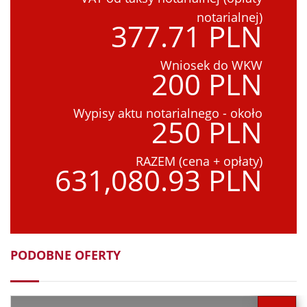
notarialnej)
377.71 PLN
Wniosek do WKW
200 PLN
Wypisy aktu notarialnego - około
250 PLN
RAZEM (cena + opłaty)
631,080.93 PLN
PODOBNE OFERTY