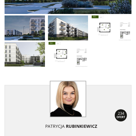
234
OFERT
PATRYCJA
RUBINKIEWICZ