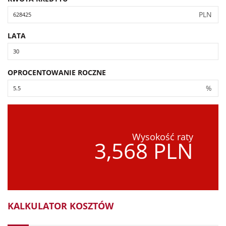
PLN
LATA
OPROCENTOWANIE ROCZNE
%
Wysokość raty
3,568 PLN
KALKULATOR KOSZTÓW