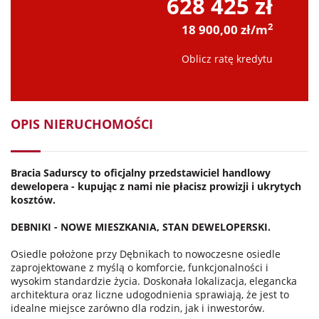
628 425 zł
2
18 900,00 zł/m
Oblicz ratę kredytu
OPIS NIERUCHOMOŚCI
Bracia Sadurscy to oficjalny przedstawiciel handlowy
dewelopera - kupując z nami nie płacisz prowizji i ukrytych
kosztów.
DEBNIKI - NOWE MIESZKANIA, STAN DEWELOPERSKI.
Osiedle położone przy Dębnikach to nowoczesne osiedle
zaprojektowane z myślą o komforcie, funkcjonalności i
wysokim standardzie życia. Doskonała lokalizacja, elegancka
architektura oraz liczne udogodnienia sprawiają, że jest to
idealne miejsce zarówno dla rodzin, jak i inwestorów.