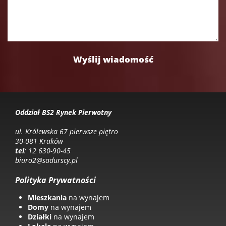
Oddział BS2 Rynek Pierwotny
ul. Królewska 67 pierwsze piętro
30-081 Kraków
tel
: 12 630-90-45
biuro2@sadurscy.pl
Polityka Prywatności
Mieszkania
na wynajem
Domy
na wynajem
Działki
na wynajem