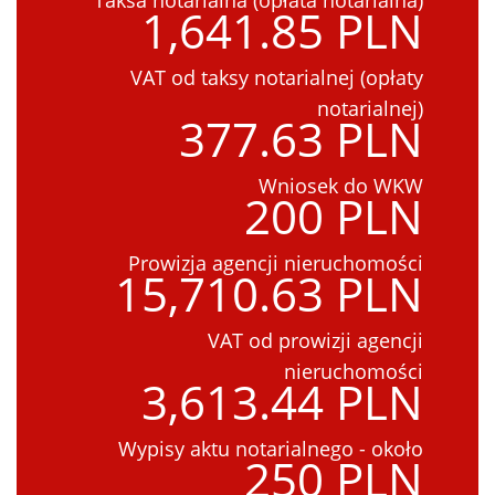
1,641.85 PLN
VAT od taksy notarialnej (opłaty
notarialnej)
377.63 PLN
Wniosek do WKW
200 PLN
Prowizja agencji nieruchomości
15,710.63 PLN
VAT od prowizji agencji
nieruchomości
3,613.44 PLN
Wypisy aktu notarialnego - około
250 PLN