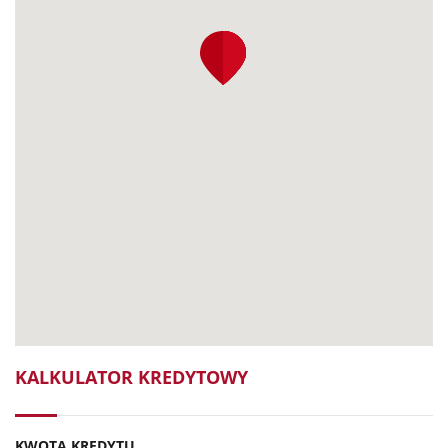
KALKULATOR KREDYTOWY
KWOTA KREDYTU