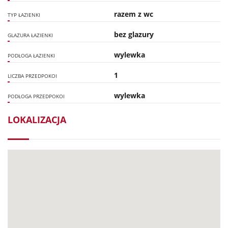
razem z wc
TYP ŁAZIENKI
bez glazury
GLAZURA ŁAZIENKI
wylewka
PODŁOGA ŁAZIENKI
1
LICZBA PRZEDPOKOI
wylewka
PODŁOGA PRZEDPOKOI
LOKALIZACJA