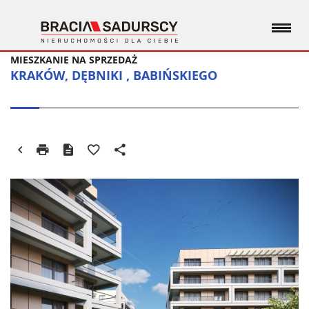
MIESZKANIE NA SPRZEDAŻ
KRAKÓW, DĘBNIKI , BABIŃSKIEGO