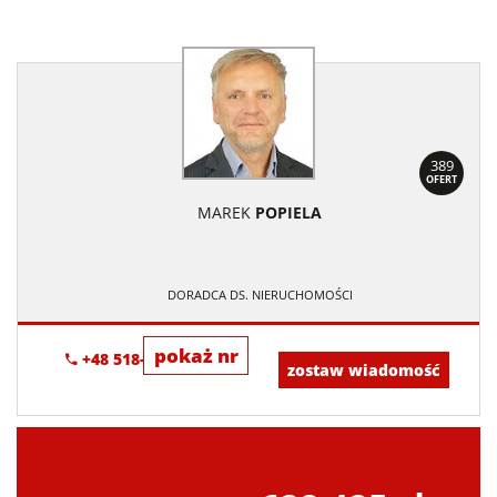
389
OFERT
MAREK
POPIELA
DORADCA DS. NIERUCHOMOŚCI
pokaż nr
+48 518-967-677
zostaw wiadomość