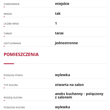
miejskie
OGRZEWANIE
tak
WINDA
1
LICZBA WIND
taras
TARASY
jednostronne
USYTUOWANIE
POMIESZCZENIA
wylewka
PODŁOGI POKOI
otwarta na salon
TYP KUCHNI
aneks kuchenny - połączony
z salonem
RODZAJ KUCHNI
wylewka
PODŁOGA KUCHNI