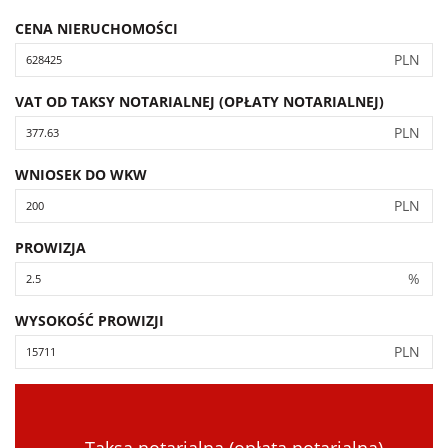
CENA NIERUCHOMOŚCI
PLN
VAT OD TAKSY NOTARIALNEJ (OPŁATY NOTARIALNEJ)
PLN
WNIOSEK DO WKW
PLN
PROWIZJA
%
WYSOKOŚĆ PROWIZJI
PLN
Taksa notarialna (opłata notarialna)