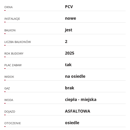
PCV
OKNA
nowe
INSTALACJE
jest
BALKON
2
LICZBA BALKONÓW
2025
ROK BUDOWY
tak
PLAC ZABAW
na osiedle
WIDOK
brak
GAZ
ciepła - miejska
WODA
ASFALTOWA
DOJAZD
osiedle
OTOCZENIE