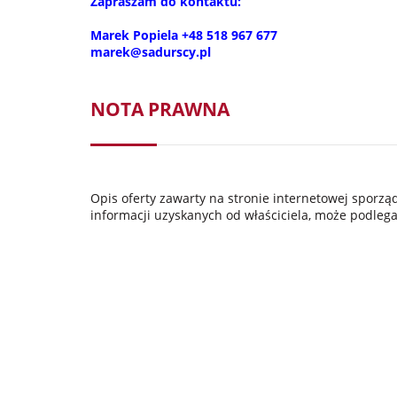
Zapraszam do kontaktu:
Marek Popiela +48 518 967 677
marek@sadurscy.pl
NOTA PRAWNA
Opis oferty zawarty na stronie internetowej sporz
informacji uzyskanych od właściciela, może podlegać