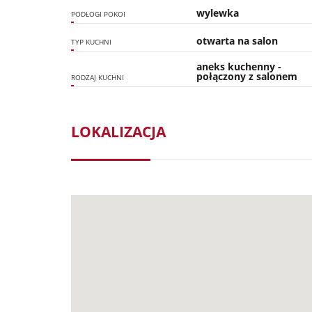
wylewka
PODŁOGI POKOI
otwarta na salon
TYP KUCHNI
aneks kuchenny -
połączony z salonem
RODZAJ KUCHNI
LOKALIZACJA