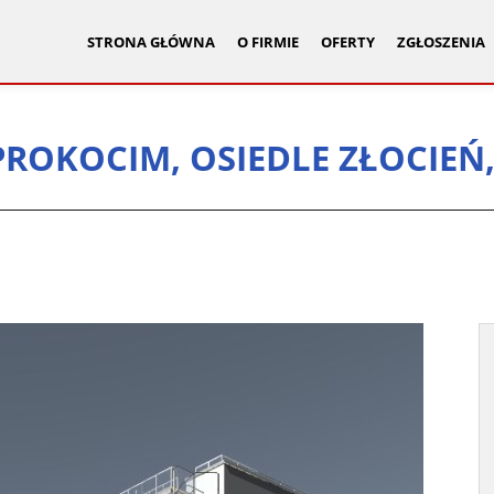
STRONA GŁÓWNA
O FIRMIE
OFERTY
ZGŁOSZENIA
ROKOCIM, OSIEDLE ZŁOCIEŃ