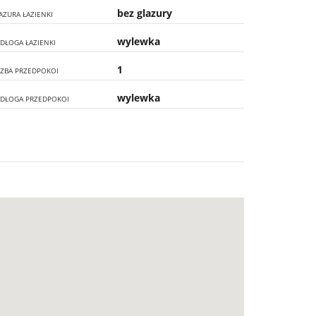
bez glazury
AZURA ŁAZIENKI
wylewka
DŁOGA ŁAZIENKI
1
CZBA PRZEDPOKOI
wylewka
DŁOGA PRZEDPOKOI