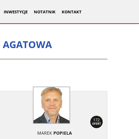
INWESTYCJE
NOTATNIK
KONTAKT
, AGATOWA
172
OFERT
MAREK
POPIELA