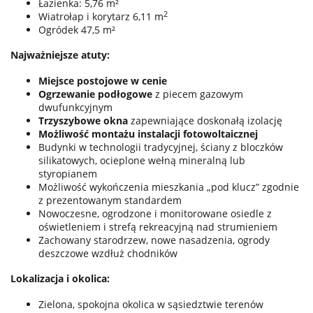
Łazienka: 5,76 m²
2
Wiatrołap i korytarz 6,11 m
Ogródek 47,5 m²
Najważniejsze atuty:
Miejsce postojowe w cenie
Ogrzewanie podłogowe
z piecem gazowym
dwufunkcyjnym
Trzyszybowe okna
zapewniające doskonałą izolację
Możliwość montażu instalacji fotowoltaicznej
Budynki w technologii tradycyjnej, ściany z bloczków
silikatowych, ocieplone wełną mineralną lub
styropianem
Możliwość wykończenia mieszkania „pod klucz” zgodnie
z prezentowanym standardem
Nowoczesne, ogrodzone i monitorowane osiedle z
oświetleniem i strefą rekreacyjną nad strumieniem
Zachowany starodrzew, nowe nasadzenia, ogrody
deszczowe wzdłuż chodników
Lokalizacja i okolica:
Zielona, spokojna okolica w sąsiedztwie terenów