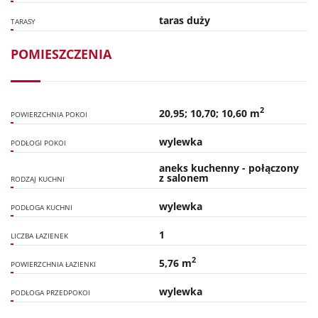
taras duży
TARASY
POMIESZCZENIA
2
20,95; 10,70; 10,60 m
POWIERZCHNIA POKOI
wylewka
PODŁOGI POKOI
aneks kuchenny - połączony
z salonem
RODZAJ KUCHNI
wylewka
PODŁOGA KUCHNI
1
LICZBA ŁAZIENEK
2
5,76 m
POWIERZCHNIA ŁAZIENKI
wylewka
PODŁOGA PRZEDPOKOI