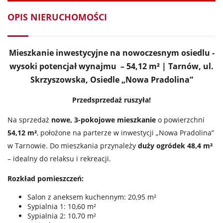
OPIS NIERUCHOMOŚCI
Mieszkanie inwestycyjne na nowoczesnym osiedlu -
wysoki potencjał wynajmu – 54,12 m² | Tarnów, ul.
Skrzyszowska, Osiedle „Nowa Pradolina”
Przedsprzedaż ruszyła!
Na sprzedaż
nowe, 3-pokojowe mieszkanie
o powierzchni
54,12 m²
, położone na parterze w inwestycji „Nowa Pradolina”
w Tarnowie. Do mieszkania przynależy
duży ogródek 48,4 m²
– idealny do relaksu i rekreacji.
Rozkład pomieszczeń:
Salon z aneksem kuchennym: 20,95 m²
Sypialnia 1: 10,60 m²
Sypialnia 2: 10,70 m²