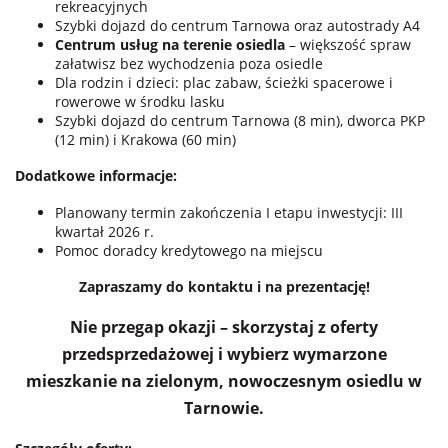
rekreacyjnych
Szybki dojazd do centrum Tarnowa oraz autostrady A4
Centrum usług na terenie osiedla
– większość spraw
załatwisz bez wychodzenia poza osiedle
Dla rodzin i dzieci: plac zabaw, ścieżki spacerowe i
rowerowe w środku lasku
Szybki dojazd do centrum Tarnowa (8 min), dworca PKP
(12 min) i Krakowa (60 min)
Dodatkowe informacje:
Planowany termin zakończenia I etapu inwestycji: III
kwartał 2026 r.
Pomoc doradcy kredytowego na miejscu
Zapraszamy do kontaktu i na prezentację!
Nie przegap okazji – skorzystaj z oferty
przedsprzedażowej i wybierz wymarzone
mieszkanie na zielonym, nowoczesnym osiedlu w
Tarnowie.