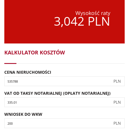
Wysokość raty
3,042 PLN
KALKULATOR KOSZTÓW
CENA NIERUCHOMOŚCI
PLN
VAT OD TAKSY NOTARIALNEJ (OPŁATY NOTARIALNEJ)
PLN
WNIOSEK DO WKW
PLN