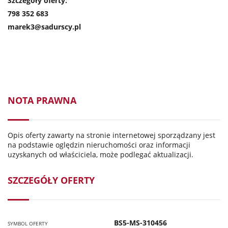
Szczegóły oferty:
798 352 683
marek3@sadurscy.pl
NOTA PRAWNA
Opis oferty zawarty na stronie internetowej sporządzany jest
na podstawie oględzin nieruchomości oraz informacji
uzyskanych od właściciela, może podlegać aktualizacji.
SZCZEGÓŁY OFERTY
BS5-MS-310456
SYMBOL OFERTY