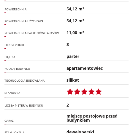
54,12 m²
POWIERZCHNIA
54,12 m²
POWIERZCHNIA UŻYTKOWA
11,00 m²
POWIERZCHNIA BALKONÓW/TARASÓW
3
LICZBA POKOI
parter
PIĘTRO
apartamentowiec
RODZAJ BUDYNKU
silikat
TECHNOLOGIA BUDOWLANA
STANDARD
2
LICZBA PIĘTER W BUDYNKU
miejsce postojowe przed
budynkiem
GARAŻ
deweloperski
STAN LOKALU