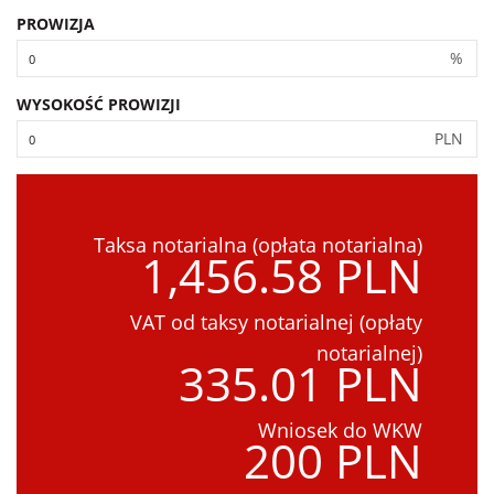
PROWIZJA
%
WYSOKOŚĆ PROWIZJI
PLN
Taksa notarialna (opłata notarialna)
1,456.58 PLN
VAT od taksy notarialnej (opłaty
notarialnej)
335.01 PLN
Wniosek do WKW
200 PLN