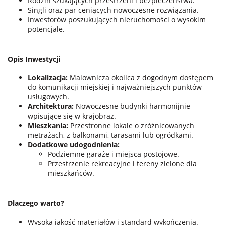
Rodzin szukających przestrzeni i bezpieczeństwa.
Singli oraz par ceniących nowoczesne rozwiązania.
Inwestorów poszukujących nieruchomości o wysokim
potencjale.
Opis Inwestycji
Lokalizacja:
Malownicza okolica z dogodnym dostępem
do komunikacji miejskiej i najważniejszych punktów
usługowych.
Architektura:
Nowoczesne budynki harmonijnie
wpisujące się w krajobraz.
Mieszkania:
Przestronne lokale o zróżnicowanych
metrażach, z balkonami, tarasami lub ogródkami.
Dodatkowe udogodnienia:
Podziemne garaże i miejsca postojowe.
Przestrzenie rekreacyjne i tereny zielone dla
mieszkańców.
Dlaczego warto?
Wysoka jakość materiałów i standard wykończenia.