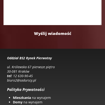
Oddział BS2 Rynek Pierwotny
ul. Królewska 67 pierwsze piętro
30-081 Kraków
tel
: 12 630-90-45
biuro2@sadurscy.pl
Polityka Prywatności
Mieszkania
na wynajem
Domy
na wynajem