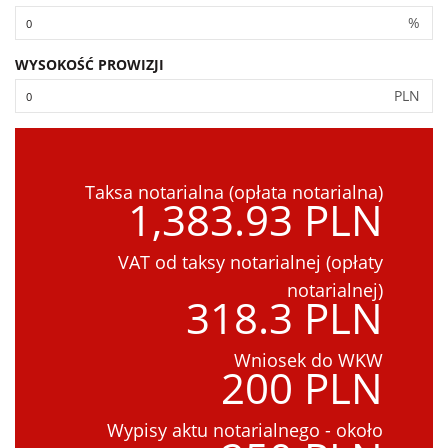
%
WYSOKOŚĆ PROWIZJI
PLN
Taksa notarialna (opłata notarialna)
1,383.93 PLN
VAT od taksy notarialnej (opłaty
notarialnej)
318.3 PLN
Wniosek do WKW
200 PLN
Wypisy aktu notarialnego - około