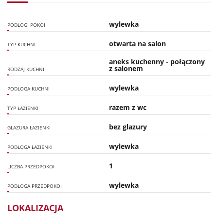
wylewka
PODŁOGI POKOI
otwarta na salon
TYP KUCHNI
aneks kuchenny - połączony
z salonem
RODZAJ KUCHNI
wylewka
PODŁOGA KUCHNI
razem z wc
TYP ŁAZIENKI
bez glazury
GLAZURA ŁAZIENKI
wylewka
PODŁOGA ŁAZIENKI
1
LICZBA PRZEDPOKOI
wylewka
PODŁOGA PRZEDPOKOI
LOKALIZACJA