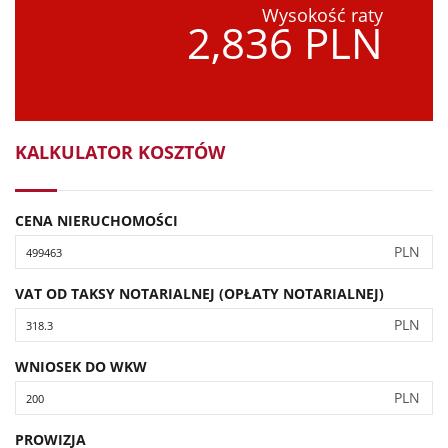
Wysokość raty
2,836 PLN
KALKULATOR KOSZTÓW
CENA NIERUCHOMOŚCI
PLN
VAT OD TAKSY NOTARIALNEJ (OPŁATY NOTARIALNEJ)
PLN
WNIOSEK DO WKW
PLN
PROWIZJA