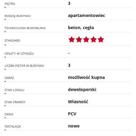
3
PIĘTRO
apartamentowiec
RODZAJ BUDYNKU
beton, cegła
TECHNOLOGIA BUDOWLANA
STANDARD
-
OPŁATY W CZYNSZU
3
LICZBA PIĘTER W BUDYNKU
możliwość kupna
GARAŻ
deweloperski
STAN LOKALU
Własność
STAN PRAWNY
PCV
OKNA
nowe
INSTALACJE