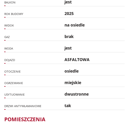
jest
BALKON
2025
ROK BUDOWY
na osiedle
WIDOK
brak
GAZ
jest
WODA
ASFALTOWA
DOJAZD
osiedle
OTOCZENIE
miejskie
OGRZEWANIE
dwustronne
USYTUOWANIE
tak
DRZWI ANTYWŁAMANIOWE
POMIESZCZENIA