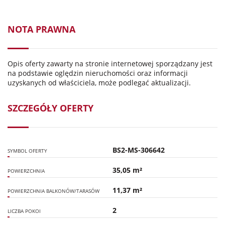
NOTA PRAWNA
Opis oferty zawarty na stronie internetowej sporządzany jest
na podstawie oględzin nieruchomości oraz informacji
uzyskanych od właściciela, może podlegać aktualizacji.
SZCZEGÓŁY OFERTY
BS2-MS-306642
SYMBOL OFERTY
35,05 m²
POWIERZCHNIA
11,37 m²
POWIERZCHNIA BALKONÓW/TARASÓW
2
LICZBA POKOI