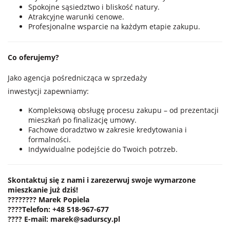
Spokojne sąsiedztwo i bliskość natury.
Atrakcyjne warunki cenowe.
Profesjonalne wsparcie na każdym etapie zakupu.
Co oferujemy?
Jako agencja pośrednicząca w sprzedaży
inwestycji zapewniamy:
Kompleksową obsługę procesu zakupu – od prezentacji
mieszkań po finalizację umowy.
Fachowe doradztwo w zakresie kredytowania i
formalności.
Indywidualne podejście do Twoich potrzeb.
Skontaktuj się z nami i zarezerwuj swoje wymarzone
mieszkanie już dziś!
????‍???? Marek Popiela
????
Telefon
:
+48 518-967-677
????
E-mail:
marek@sadurscy.pl