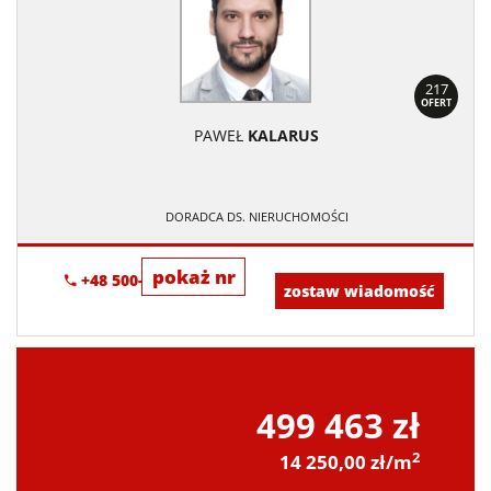
217
OFERT
PAWEŁ
KALARUS
DORADCA DS. NIERUCHOMOŚCI
pokaż nr
+48 500-673-615
zostaw wiadomość
499 463 zł
2
14 250,00 zł/m