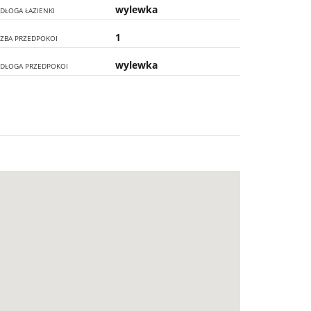
wylewka
DŁOGA ŁAZIENKI
1
CZBA PRZEDPOKOI
wylewka
DŁOGA PRZEDPOKOI