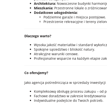
Architektura:
Nowoczesne budynki harmonijni
Mieszkania:
Przestronne lokale o zróżnicowa
Dodatkowe udogodnienia:
Podziemne garaże i miejsca postojowe.
Przestrzenie rekreacyjne i tereny zielo
Dlaczego warto?
Wysoka jakość materiałów i standard wykończ
Spokojne sąsiedztwo i bliskość natury.
Atrakcyjne warunki cenowe.
Profesjonalne wsparcie na każdym etapie za
Co oferujemy?
Jako agencja pośrednicząca w sprzedaży inwestycj
Kompleksową obsługę procesu zakupu – od pr
Fachowe doradztwo w zakresie kredytowania i
Indywidualne podejście do Twoich potrzeb.