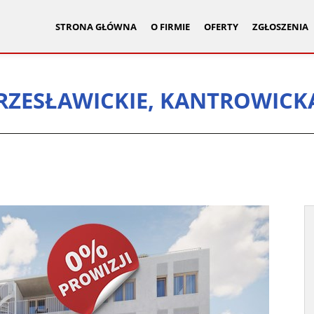
STRONA GŁÓWNA
O FIRMIE
OFERTY
ZGŁOSZENIA
ZESŁAWICKIE, KANTROWICK