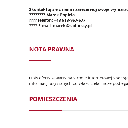
Skontaktuj się z nami i zarezerwuj swoje wymarzo
????‍???? Marek Popiela
????
Telefon
:
+48 518-967-677
????
E-mail:
marek@sadurscy.pl
NOTA PRAWNA
Opis oferty zawarty na stronie internetowej sporz
informacji uzyskanych od właściciela, może podlegać
POMIESZCZENIA