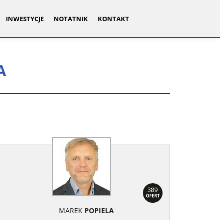
INWESTYCJE
NOTATNIK
KONTAKT
A
389
OFERT
MAREK
POPIELA