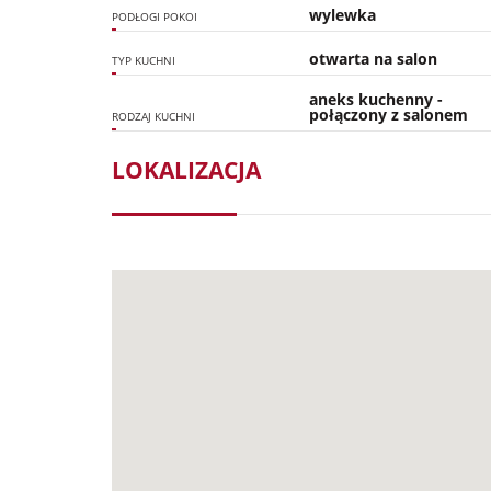
wylewka
PODŁOGI POKOI
otwarta na salon
TYP KUCHNI
aneks kuchenny -
połączony z salonem
RODZAJ KUCHNI
LOKALIZACJA