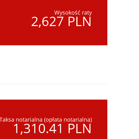
Wysokość raty
2,627 PLN
Taksa notarialna (opłata notarialna)
1,310.41 PLN