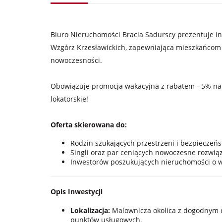
Biuro Nieruchomości Bracia Sadurscy prezentuje in
Wzgórz Krzesławickich, zapewniająca mieszkańcom w
nowoczesności.
Obowiązuje promocja wakacyjna z rabatem - 5% na 
lokatorskie!
Oferta skierowana do:
Rodzin szukających przestrzeni i bezpieczeńs
Singli oraz par ceniących nowoczesne rozwią
Inwestorów poszukujących nieruchomości o w
Opis Inwestycji
Lokalizacja:
Malownicza okolica z dogodnym d
punktów usługowych.