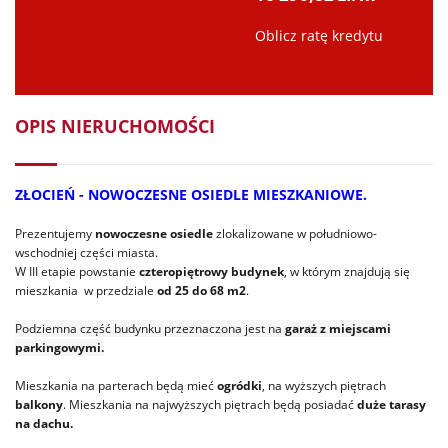
Oblicz ratę kredytu
OPIS NIERUCHOMOŚCI
ZŁOCIEŃ - NOWOCZESNE OSIEDLE MIESZKANIOWE.
Prezentujemy
nowoczesne osiedle
zlokalizowane w południowo-
wschodniej części miasta.
W III etapie powstanie
czteropiętrowy budynek
, w którym znajdują się
mieszkania w przedziale
od 25 do 68 m2
.
Podziemna część budynku przeznaczona jest na
garaż z miejscami
parkingowymi.
Mieszkania na parterach będą mieć
ogródki
, na wyższych piętrach
balkony
. Mieszkania na najwyższych piętrach będą posiadać
duże tarasy
na dachu.