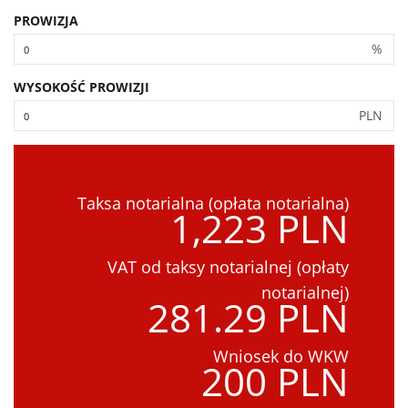
PROWIZJA
%
WYSOKOŚĆ PROWIZJI
PLN
Taksa notarialna (opłata notarialna)
1,223 PLN
VAT od taksy notarialnej (opłaty
notarialnej)
281.29 PLN
Wniosek do WKW
200 PLN