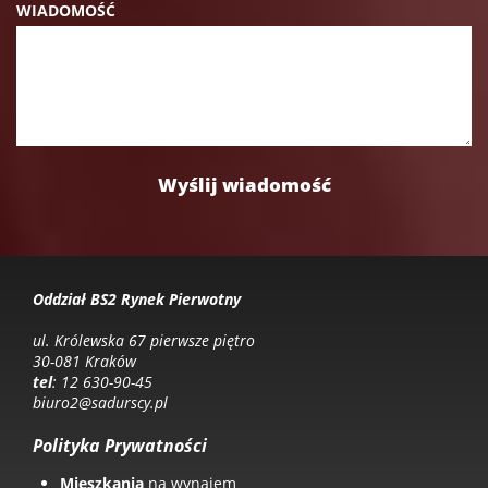
WIADOMOŚĆ
Oddział BS2 Rynek Pierwotny
ul. Królewska 67 pierwsze piętro
30-081 Kraków
tel
: 12 630-90-45
biuro2@sadurscy.pl
Polityka Prywatności
Mieszkania
na wynajem