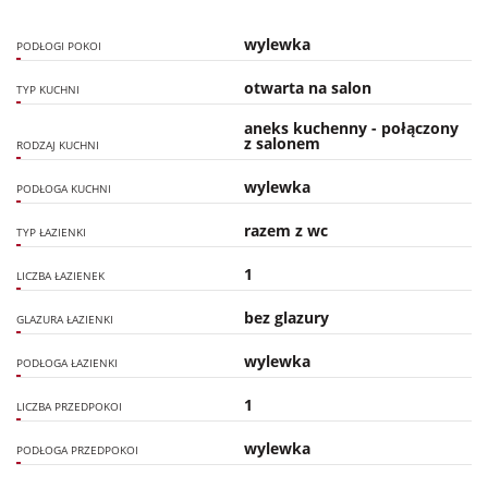
wylewka
PODŁOGI POKOI
otwarta na salon
TYP KUCHNI
aneks kuchenny - połączony
z salonem
RODZAJ KUCHNI
wylewka
PODŁOGA KUCHNI
razem z wc
TYP ŁAZIENKI
1
LICZBA ŁAZIENEK
bez glazury
GLAZURA ŁAZIENKI
wylewka
PODŁOGA ŁAZIENKI
1
LICZBA PRZEDPOKOI
wylewka
PODŁOGA PRZEDPOKOI