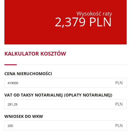
Wysokość raty
2,379 PLN
KALKULATOR KOSZTÓW
CENA NIERUCHOMOŚCI
PLN
VAT OD TAKSY NOTARIALNEJ (OPŁATY NOTARIALNEJ)
PLN
WNIOSEK DO WKW
PLN