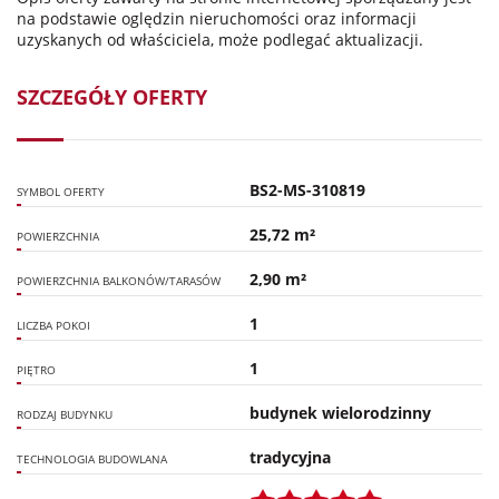
na podstawie oględzin nieruchomości oraz informacji
uzyskanych od właściciela, może podlegać aktualizacji.
SZCZEGÓŁY OFERTY
BS2-MS-310819
SYMBOL OFERTY
25,72 m²
POWIERZCHNIA
2,90 m²
POWIERZCHNIA BALKONÓW/TARASÓW
1
LICZBA POKOI
1
PIĘTRO
budynek wielorodzinny
RODZAJ BUDYNKU
tradycyjna
TECHNOLOGIA BUDOWLANA