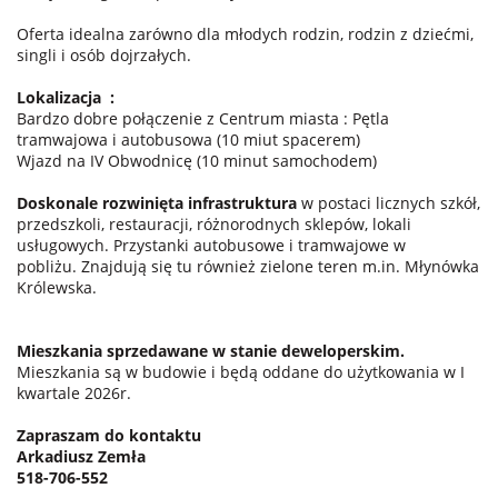
Oferta idealna zarówno dla młodych rodzin, rodzin z dziećmi,
singli i osób dojrzałych.
Lokalizacja
:
Bardzo dobre połączenie z Centrum miasta : Pętla
tramwajowa i autobusowa (10 miut spacerem)
Wjazd na IV Obwodnicę (10 minut samochodem)
Doskonale rozwinięta infrastruktura
w postaci licznych szkół,
przedszkoli, restauracji, różnorodnych sklepów, lokali
usługowych. Przystanki autobusowe i tramwajowe w
pobliżu. Znajdują się tu również zielone teren m.in. Młynówka
Królewska.
Mieszkania sprzedawane w stanie deweloperskim.
Mieszkania są w budowie i będą oddane do użytkowania w I
kwartale 2026r.
Zapraszam do kontaktu
Arkadiusz Zemła
518-706-552