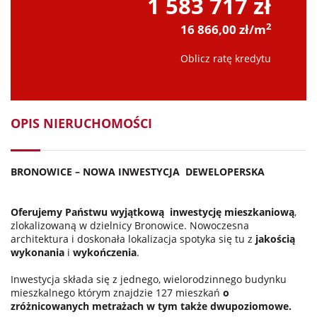
1 583 717 zł
2
16 866,00 zł/m
Oblicz ratę kredytu
OPIS NIERUCHOMOŚCI
BRONOWICE – NOWA INWESTYCJA
DEWELOPERSKA
Oferujemy Państwu wyjątkową
inwestycję mieszkaniową
,
zlokalizowaną w dzielnicy Bronowice. Nowoczesna
architektura i doskonała lokalizacja spotyka się tu z
jakością
wykonania
i
wykończenia
.
Inwestycja składa się z jednego, wielorodzinnego budynku
mieszkalnego którym znajdzie 127 mieszkań
o
zróżnicowanych metrażach w tym także dwupoziomowe.