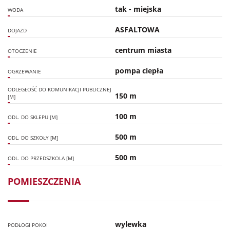
tak - miejska
WODA
ASFALTOWA
DOJAZD
centrum miasta
OTOCZENIE
pompa ciepła
OGRZEWANIE
ODLEGŁOŚĆ DO KOMUNIKACJI PUBLICZNEJ
150 m
[M]
100 m
ODL. DO SKLEPU [M]
500 m
ODL. DO SZKOŁY [M]
500 m
ODL. DO PRZEDSZKOLA [M]
POMIESZCZENIA
wylewka
PODŁOGI POKOI