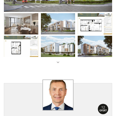
12
OFERT