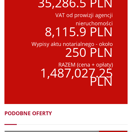
35,286.5 PLN
VAT od prowizji agencji
nieruchomości
8,115.9 PLN
Wypisy aktu notarialnego - około
250 PLN
RAZEM (cena + opłaty)
1,487,027.25
PLN
PODOBNE OFERTY