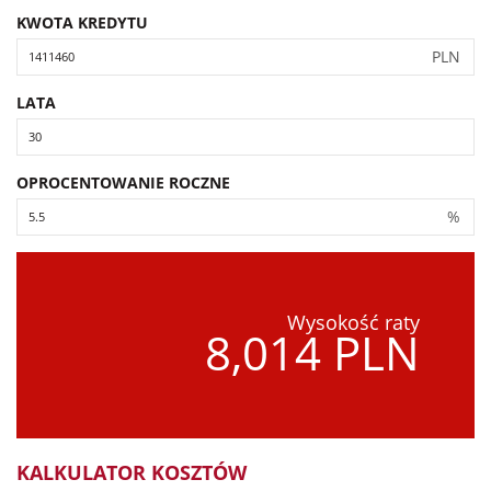
KWOTA KREDYTU
PLN
LATA
OPROCENTOWANIE ROCZNE
%
Wysokość raty
8,014 PLN
KALKULATOR KOSZTÓW