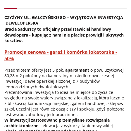
CZYŻYNY UL. GAŁCZYŃSKIEGO – WYJĄTKOWA INWESTYCJA
DEWELOPERSKA
Bracia Sadurscy to oficjalny przedstawiciel handlowy
dewelopera - kupując z nami nie płacisz prowizji i ukrytych
kosztów.
Promocja cenowa - garaż i komórka lokatorska -
50%
Przedmiotem oferty jest 5 pok.
apartament
o pow. użytkowej
80,28 m2 położony na kameralnym osiedlu nowoczesnej
inwestycji deweloperskiej złożonej z 7 budynków
jednorodzinnych dwulokalowych.
Prezentowana inwestycja to idealne miejsce do życia ze
względu na swoje walory związane z lokalizacją, która łącznie
z bliskością komunikacji miejskiej, galerii handlowej, sklepów,
szkół, uczelni jest również oazą ciszy i spokoju, gdyż położona
jest wśród zabudowy jednorodzinnej.
W inwestycji zastosowano przemyślane rozwiązania
architektoniczne
– elewacja z wykorzystaniem wysokiej