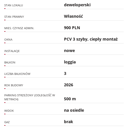
deweloperski
STAN LOKALU
Własność
STAN PRAWNY
900 PLN
MIES. CZYNSZ ADMIN.
PCV 3 szyby, ciepły montaż
OKNA
nowe
INSTALACJE
loggia
BALKON
3
LICZBA BALKONÓW
2026
ROK BUDOWY
PARKING STRZEŻONY (ODLEGŁOŚĆ W
500 m
METRACH)
na osiedle
WIDOK
brak
GAZ