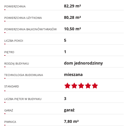
82,29 m²
POWIERZCHNIA
80,28 m²
POWIERZCHNIA UŻYTKOWA
10,50 m²
POWIERZCHNIA BALKONÓW/TARASÓW
5
LICZBA POKOI
1
PIĘTRO
dom jednorodzinny
RODZAJ BUDYNKU
mieszana
TECHNOLOGIA BUDOWLANA
STANDARD
3
LICZBA PIĘTER W BUDYNKU
garaż
GARAŻ
7,80 m²
PIWNICA