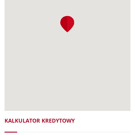
KALKULATOR KREDYTOWY