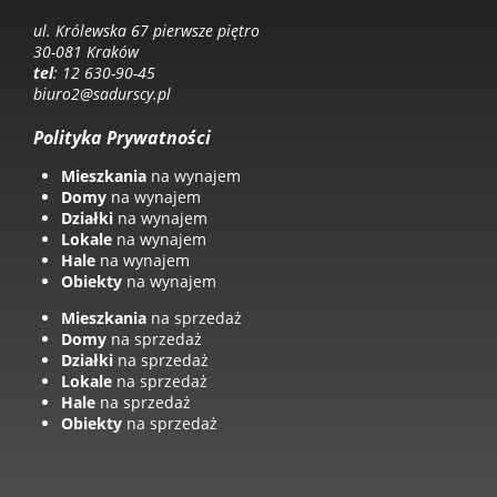
ul. Królewska 67 pierwsze piętro
30-081 Kraków
tel
: 12 630-90-45
biuro2@sadurscy.pl
Polityka Prywatności
Mieszkania
na wynajem
Domy
na wynajem
Działki
na wynajem
Lokale
na wynajem
Hale
na wynajem
Obiekty
na wynajem
Mieszkania
na sprzedaż
Domy
na sprzedaż
Działki
na sprzedaż
Lokale
na sprzedaż
Hale
na sprzedaż
Obiekty
na sprzedaż