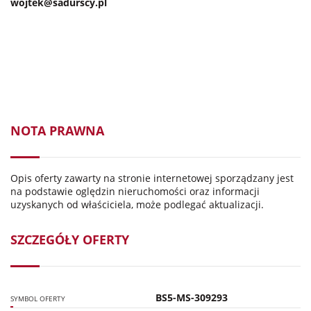
wojtek@sadurscy.pl
NOTA PRAWNA
Opis oferty zawarty na stronie internetowej sporządzany jest
na podstawie oględzin nieruchomości oraz informacji
uzyskanych od właściciela, może podlegać aktualizacji.
SZCZEGÓŁY OFERTY
BS5-MS-309293
SYMBOL OFERTY