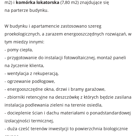
m2) i
komórka lokatorska
(7,80 m2) znajdujące się
na parterze budynku.
W budynku i apartamencie zastosowano szereg
proekologicznych, a zarazem energooszczędnych rozwiązań, w
tym miedzy innymi:
- pomy ciepła,
- przygotowanie do instalacji fotowoltaicznej, montaż paneli
na życzenie klienta,
- wentylacja z rekuperacją,
- ogrzewanie podłogowe,
- energooszczędne okna, drzwi i bramy garażowe,
- zbiorniki retencyjne na deszczówkę z których będzie zasilana
instalacja podlewania zieleni na terenie osiedla,
- docieplenie ścian i dachu materiałami o ponadstandardowej
izolacyjności termicznej,
- duża cześć terenów inwestycji to powierzchnia biologicznie