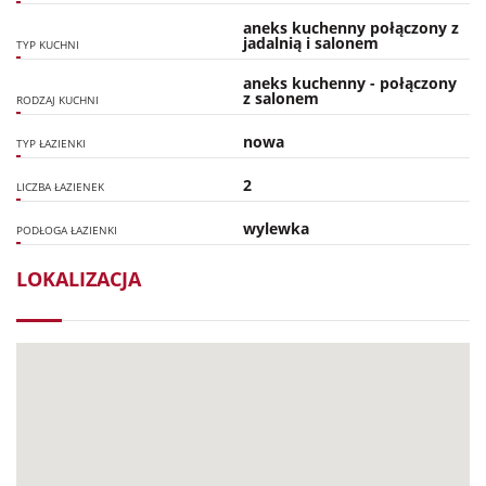
aneks kuchenny połączony z
jadalnią i salonem
TYP KUCHNI
aneks kuchenny - połączony
z salonem
RODZAJ KUCHNI
nowa
TYP ŁAZIENKI
2
LICZBA ŁAZIENEK
wylewka
PODŁOGA ŁAZIENKI
LOKALIZACJA