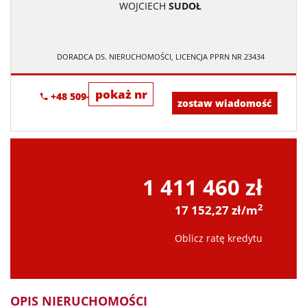
WOJCIECH
SUDOŁ
DORADCA DS. NIERUCHOMOŚCI, LICENCJA PPRN NR 23434
pokaż nr
+48 509-907-533
zostaw wiadomość
1 411 460 zł
2
17 152,27 zł/m
Oblicz ratę kredytu
OPIS NIERUCHOMOŚCI