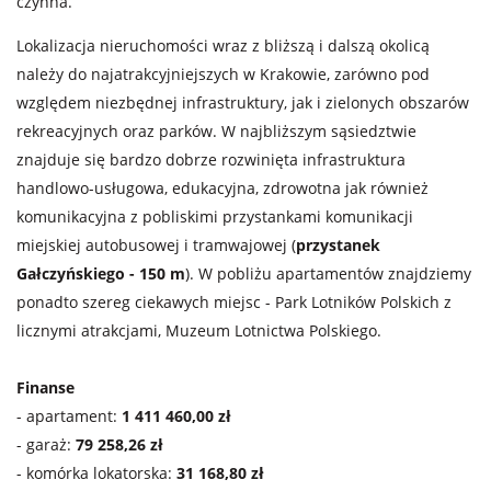
czynna.
Lokalizacja nieruchomości wraz z bliższą i dalszą okolicą
należy do najatrakcyjniejszych w Krakowie, zarówno pod
względem niezbędnej infrastruktury, jak i zielonych obszarów
rekreacyjnych oraz parków. W najbliższym sąsiedztwie
znajduje się bardzo dobrze rozwinięta infrastruktura
handlowo-usługowa, edukacyjna, zdrowotna jak również
komunikacyjna z pobliskimi przystankami komunikacji
miejskiej autobusowej i tramwajowej (
przystanek
Gałczyńskiego - 150 m
). W pobliżu apartamentów znajdziemy
ponadto szereg ciekawych miejsc - Park Lotników Polskich z
licznymi atrakcjami, Muzeum Lotnictwa Polskiego.
Finanse
- apartament:
1 411 460,00 zł
- garaż:
79 258,26 zł
- komórka lokatorska:
31 168,80 zł