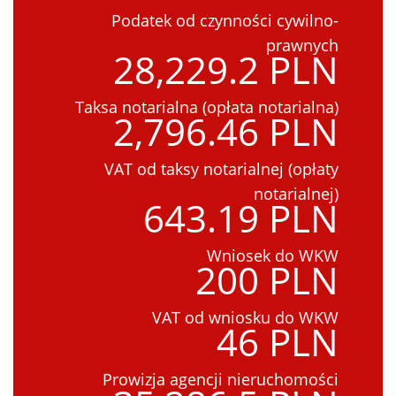
Podatek od czynności cywilno-
prawnych
28,229.2 PLN
Taksa notarialna (opłata notarialna)
2,796.46 PLN
VAT od taksy notarialnej (opłaty
notarialnej)
643.19 PLN
Wniosek do WKW
200 PLN
VAT od wniosku do WKW
46 PLN
Prowizja agencji nieruchomości