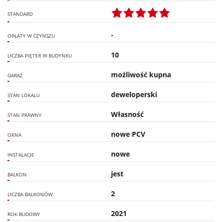
STANDARD
-
OPŁATY W CZYNSZU
10
LICZBA PIĘTER W BUDYNKU
możliwość kupna
GARAŻ
deweloperski
STAN LOKALU
Własność
STAN PRAWNY
nowe PCV
OKNA
nowe
INSTALACJE
jest
BALKON
2
LICZBA BALKONÓW
2021
ROK BUDOWY