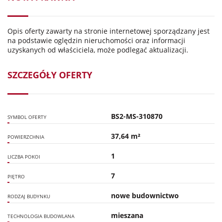
Opis oferty zawarty na stronie internetowej sporządzany jest
na podstawie oględzin nieruchomości oraz informacji
uzyskanych od właściciela, może podlegać aktualizacji.
SZCZEGÓŁY OFERTY
BS2-MS-310870
SYMBOL OFERTY
37,64 m²
POWIERZCHNIA
1
LICZBA POKOI
7
PIĘTRO
nowe budownictwo
RODZAJ BUDYNKU
mieszana
TECHNOLOGIA BUDOWLANA