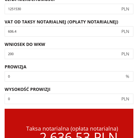
PLN
VAT OD TAKSY NOTARIALNEJ (OPŁATY NOTARIALNEJ)
PLN
WNIOSEK DO WKW
PLN
PROWIZJA
%
WYSOKOŚĆ PROWIZJI
PLN
Taksa notarialna (opłata notarialna)
2,636.53 PLN