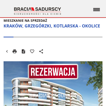
MIESZKANIE NA SPRZEDAŻ
KRAKÓW, GRZEGÓRZKI, KOTLARSKA - OKOLICE