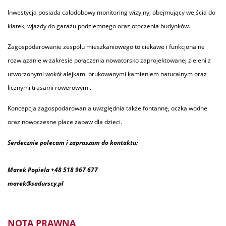
Inwestycja posiada całodobowy monitoring wizyjny, obejmujący wejścia do
klatek, wjazdy do garażu podziemnego oraz otoczenia budynków.
Zagospodarowanie zespołu mieszkaniowego to ciekawe i funkcjonalne
rozwiązanie w zakresie połączenia nowatorsko zaprojektowanej zieleni z
utworzonymi wokół alejkami brukowanymi kamieniem naturalnym oraz
licznymi trasami rowerowymi.
Koncepcja zagospodarowania uwzględnia także fontannę, oczka wodne
oraz nowoczesne place zabaw dla dzieci.
Serdecznie polecam i zapraszam do kontaktu:
Marek Popiela +48 518 967 677
marek@sadurscy.pl
NOTA PRAWNA