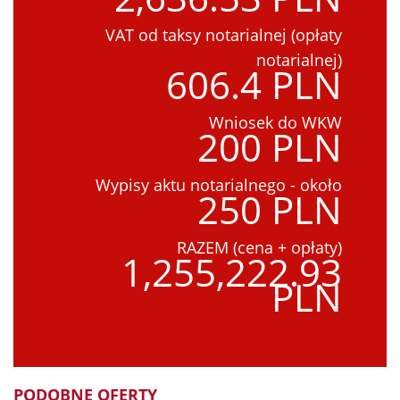
VAT od taksy notarialnej (opłaty
notarialnej)
606.4 PLN
Wniosek do WKW
200 PLN
Wypisy aktu notarialnego - około
250 PLN
RAZEM (cena + opłaty)
1,255,222.93
PLN
PODOBNE OFERTY