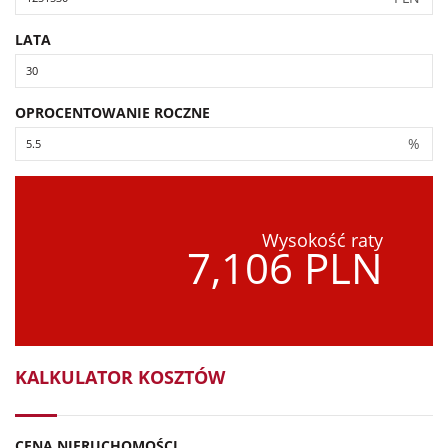
LATA
OPROCENTOWANIE ROCZNE
%
Wysokość raty
7,106 PLN
KALKULATOR KOSZTÓW
CENA NIERUCHOMOŚCI