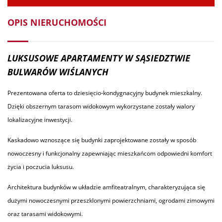
OPIS NIERUCHOMOŚCI
LUKSUSOWE APARTAMENTY W SĄSIEDZTWIE
BULWARÓW WIŚLANYCH
Prezentowana oferta to dziesięcio-kondygnacyjny budynek mieszkalny.
Dzięki obszernym tarasom widokowym wykorzystane zostały walory
lokalizacyjne inwestycji.
Kaskadowo wznoszące się budynki zaprojektowane zostały w sposób
nowoczesny i funkcjonalny zapewniając mieszkańcom odpowiedni komfort
życia i poczucia luksusu.
Architektura budynków w układzie amfiteatralnym, charakteryzująca się
dużymi nowoczesnymi przeszklonymi powierzchniami, ogrodami zimowymi
oraz tarasami widokowymi.