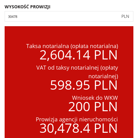
WYSOKOŚĆ PROWIZJI
PLN
Taksa notarialna (opłata notarialna)
2,604.14 PLN
VAT od taksy notarialnej (opłaty
notarialnej)
598.95 PLN
Wniosek do WKW
200 PLN
Prowizja agencji nieruchomości
30,478.4 PLN