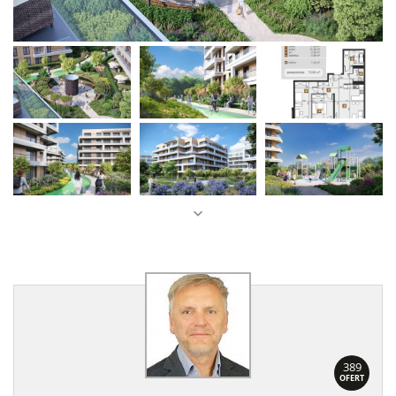
389
OFERT