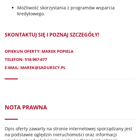
Możliwość skorzystania z programów wsparcia
kredytowego.
SKONTAKTUJ SIĘ I POZNAJ SZCZEGÓŁY!
OPIEKUN OFERTY: MAREK POPIELA
TELEFON:
518-967-677
E-MAIL:
MAREK@SADURSCY.PL
NOTA PRAWNA
Opis oferty zawarty na stronie internetowej sporządzany jest
na podstawie oględzin nieruchomości oraz informacji