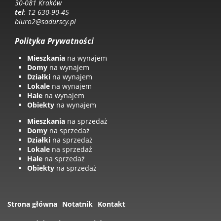
30-081 Kraków
tel
: 12 630-90-45
biuro2@sadurscy.pl
Polityka Prywatności
Mieszkania
na wynajem
Domy
na wynajem
Działki
na wynajem
Lokale
na wynajem
Hale
na wynajem
Obiekty
na wynajem
Mieszkania
na sprzedaż
Domy
na sprzedaż
Działki
na sprzedaż
Lokale
na sprzedaż
Hale
na sprzedaż
Obiekty
na sprzedaż
Strona główna
Notatnik
Kontakt