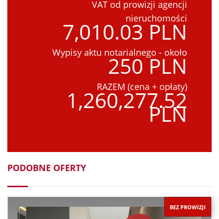
VAT od prowizji agencji
nieruchomości
7,010.03 PLN
Wypisy aktu notarialnego - około
250 PLN
RAZEM (cena + opłaty)
1,260,277.52
PLN
PODOBNE OFERTY
BEZ PROWIZJI