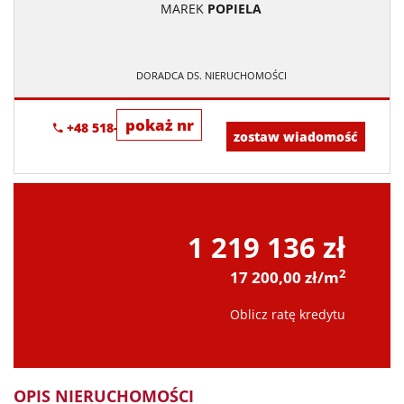
MAREK
POPIELA
DORADCA DS. NIERUCHOMOŚCI
pokaż nr
+48 518-967-677
zostaw wiadomość
1 219 136 zł
2
17 200,00 zł/m
Oblicz ratę kredytu
OPIS NIERUCHOMOŚCI