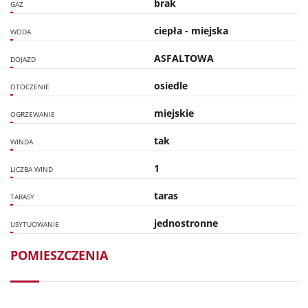
brak
GAZ
ciepła - miejska
WODA
ASFALTOWA
DOJAZD
osiedle
OTOCZENIE
miejskie
OGRZEWANIE
tak
WINDA
1
LICZBA WIND
taras
TARASY
jednostronne
USYTUOWANIE
POMIESZCZENIA