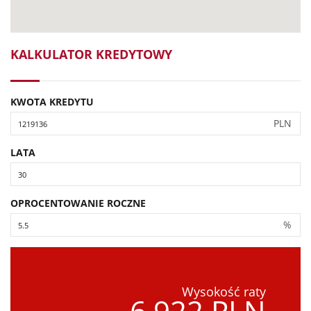
KALKULATOR KREDYTOWY
KWOTA KREDYTU
PLN
LATA
OPROCENTOWANIE ROCZNE
%
Wysokość raty
6,922 PLN