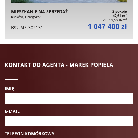
MIESZKANIE NA SPRZEDAŻ
2 pokoje
2
47,61 m
Kraków, Grzegórzki
2
21 999,58 zł/m
1 047 400 zł
BS2-MS-302131
KONTAKT DO AGENTA - MAREK POPIELA
IMIĘ
E-MAIL
TELEFON KOMÓRKOWY