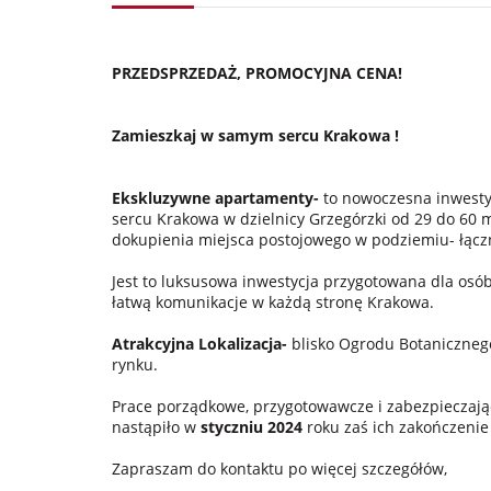
PRZEDSPRZEDAŻ, PROMOCYJNA CENA!
Zamieszkaj w samym sercu Krakowa !
Ekskluzywne apartamenty-
to nowoczesna inwesty
sercu Krakowa w dzielnicy Grzegórzki od 29 do 60
dokupienia miejsca postojowego w podziemiu- łączn
Jest to luksusowa inwestycja przygotowana dla osób
łatwą komunikacje w każdą stronę Krakowa.
Atrakcyjna Lokalizacja-
blisko Ogrodu Botaniczneg
rynku.
Prace porządkowe, przygotowawcze i zabezpieczają
nastąpiło w
styczniu 2024
roku zaś ich zakończeni
Zapraszam do kontaktu po więcej szczegółów,