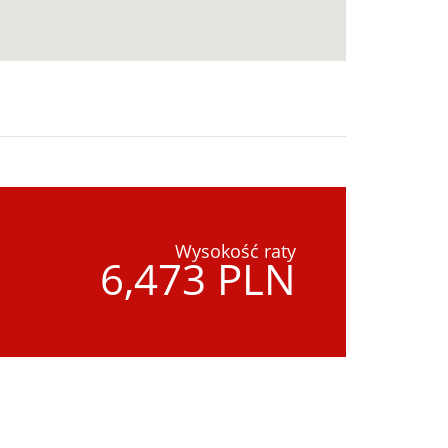
Wysokość raty
6,473 PLN