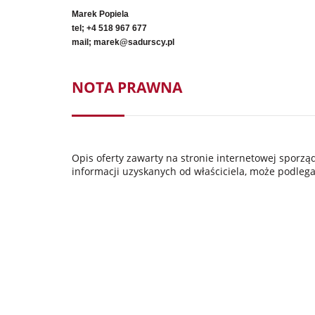
Marek Popiela
tel; +4 518 967 677
mail; marek@sadurscy.pl
NOTA PRAWNA
Opis oferty zawarty na stronie internetowej sporz
informacji uzyskanych od właściciela, może podlegać