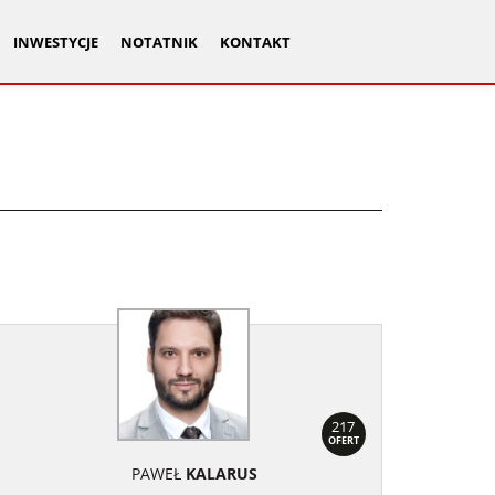
INWESTYCJE
NOTATNIK
KONTAKT
217
OFERT
PAWEŁ
KALARUS