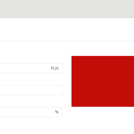
PLN
%