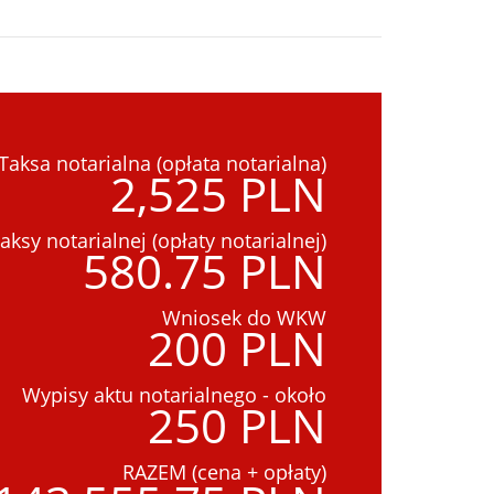
Taksa notarialna (opłata notarialna)
2,525 PLN
aksy notarialnej (opłaty notarialnej)
580.75 PLN
Wniosek do WKW
200 PLN
Wypisy aktu notarialnego - około
250 PLN
RAZEM (cena + opłaty)