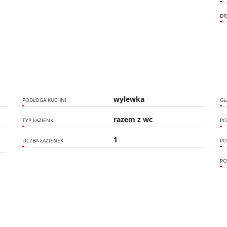
DR
wylewka
PODŁOGA KUCHNI
GL
razem z wc
TYP ŁAZIENKI
PO
1
LICZBA ŁAZIENEK
PO
PO