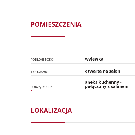
POMIESZCZENIA
wylewka
PODŁOGI POKOI
otwarta na salon
TYP KUCHNI
aneks kuchenny -
połączony z salonem
RODZAJ KUCHNI
LOKALIZACJA