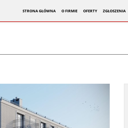
STRONA GŁÓWNA
O FIRMIE
OFERTY
ZGŁOSZENIA
I