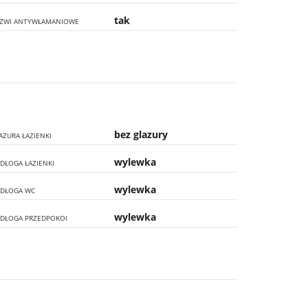
tak
ZWI ANTYWŁAMANIOWE
bez glazury
AZURA ŁAZIENKI
wylewka
DŁOGA ŁAZIENKI
wylewka
DŁOGA WC
wylewka
DŁOGA PRZEDPOKOI