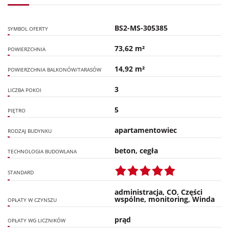
BS2-MS-305385
SYMBOL OFERTY
73,62 m²
POWIERZCHNIA
14,92 m²
POWIERZCHNIA BALKONÓW/TARASÓW
3
LICZBA POKOI
5
PIĘTRO
apartamentowiec
RODZAJ BUDYNKU
beton, cegła
TECHNOLOGIA BUDOWLANA
STANDARD
administracja, CO, Części
wspólne, monitoring, Winda
OPŁATY W CZYNSZU
prąd
OPŁATY WG LICZNIKÓW