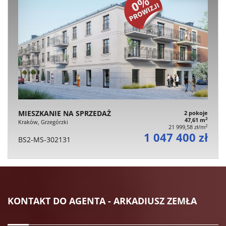
MIESZKANIE NA SPRZEDAŻ
2 pokoje
2
47,61 m
Kraków, Grzegórzki
2
21 999,58 zł/m
1 047 400 zł
BS2-MS-302131
KONTAKT DO AGENTA - ARKADIUSZ ZEMŁA