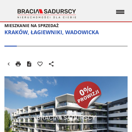
MIESZKANIE NA SPRZEDAŻ
KRAKÓW, ŁAGIEWNIKI, WADOWICKA