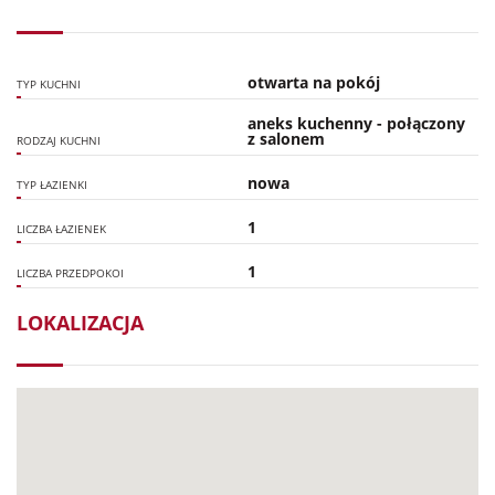
otwarta na pokój
TYP KUCHNI
aneks kuchenny - połączony
z salonem
RODZAJ KUCHNI
nowa
TYP ŁAZIENKI
1
LICZBA ŁAZIENEK
1
LICZBA PRZEDPOKOI
LOKALIZACJA