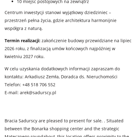
10 miejsc postojowych na zewnątrz
Centrum inwestycji stanowi wyjątkowy dziedziniec –
przestrzeń pełna życia, gdzie architektura harmonijnie
współgra z naturą.
Termin realizacji:
zakończenie budowy przewidziane na lipiec
2026 roku, z finalizacją umów końcowych najpóźniej w
kwietniu 2027 roku.
W celu uzyskania dodatkowych informacji zapraszam do
kontaktu: Arkadiusz Zemła, Doradca ds. Nieruchomości
Telefon: +48 518 706 552
E-mail:
arek@sadurscy.pl
Bracia Sadurscy are pleased to present for sale. . Situated
between the Bonarka shopping center and the strategic
Matecznego roundabout, this location offers proximity to the