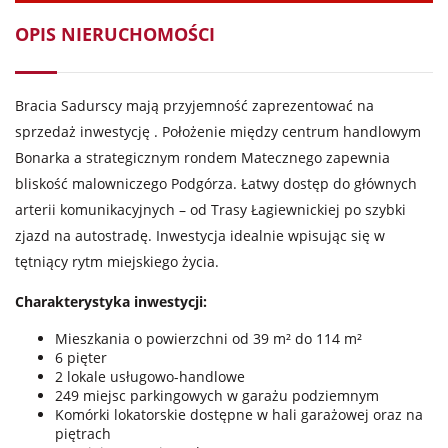
OPIS NIERUCHOMOŚCI
Bracia Sadurscy mają przyjemność zaprezentować na
sprzedaż inwestycję . Położenie między centrum handlowym
Bonarka a strategicznym rondem Matecznego zapewnia
bliskość malowniczego Podgórza. Łatwy dostęp do głównych
arterii komunikacyjnych – od Trasy Łagiewnickiej po szybki
zjazd na autostradę. Inwestycja idealnie wpisując się w
tętniący rytm miejskiego życia.
Charakterystyka inwestycji:
Mieszkania o powierzchni od 39 m² do 114 m²
6 pięter
2 lokale usługowo-handlowe
249 miejsc parkingowych w garażu podziemnym
Komórki lokatorskie dostępne w hali garażowej oraz na
piętrach