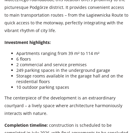
picturesque Podgórze district. It provides convenient access
to main transportation routes – from the Łagiewnicka Route to
quick access to the motorway, perfectly integrating with the
vibrant rhythm of city life.
Investment highlights:
Apartments ranging from 39 m² to 114 m²
6 floors
2 commercial and service premises
249 parking spaces in the underground garage
Storage rooms available in the garage hall and on the
residential floors
10 outdoor parking spaces
The centerpiece of the development is an extraordinary
courtyard – a lively space where architecture harmoniously
interacts with nature.
Completion timeline:
construction is scheduled to be
completed in July 2026, with final agreements to be concluded