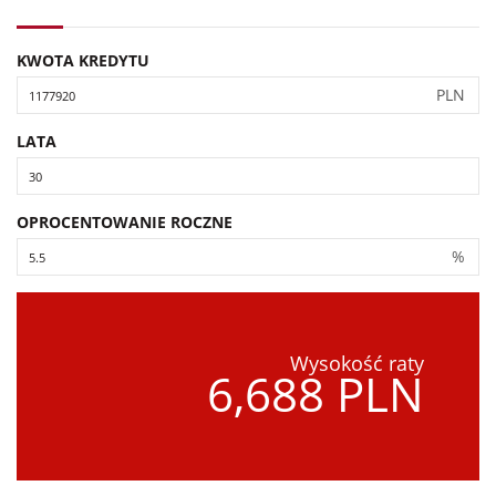
KWOTA KREDYTU
PLN
LATA
OPROCENTOWANIE ROCZNE
%
Wysokość raty
6,688 PLN