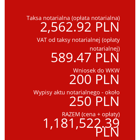
Taksa notarialna (opłata notarialna)
2,562.92 PLN
VAT od taksy notarialnej (opłaty
notarialnej)
589.47 PLN
Wniosek do WKW
200 PLN
Wypisy aktu notarialnego - około
250 PLN
RAZEM (cena + opłaty)
1,181,522.39
PLN