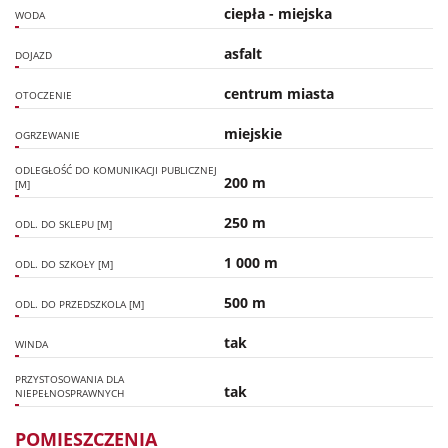
ciepła - miejska
WODA
asfalt
DOJAZD
centrum miasta
OTOCZENIE
miejskie
OGRZEWANIE
ODLEGŁOŚĆ DO KOMUNIKACJI PUBLICZNEJ
200 m
[M]
250 m
ODL. DO SKLEPU [M]
1 000 m
ODL. DO SZKOŁY [M]
500 m
ODL. DO PRZEDSZKOLA [M]
tak
WINDA
PRZYSTOSOWANIA DLA
tak
NIEPEŁNOSPRAWNYCH
POMIESZCZENIA