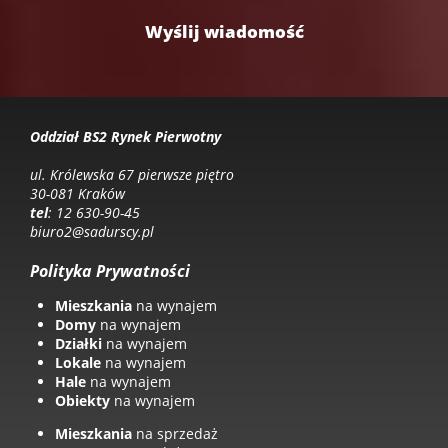
Oddział BS2 Rynek Pierwotny
ul. Królewska 67 pierwsze piętro
30-081 Kraków
tel
: 12 630-90-45
biuro2@sadurscy.pl
Polityka Prywatności
Mieszkania
na wynajem
Domy
na wynajem
Działki
na wynajem
Lokale
na wynajem
Hale
na wynajem
Obiekty
na wynajem
Mieszkania
na sprzedaż