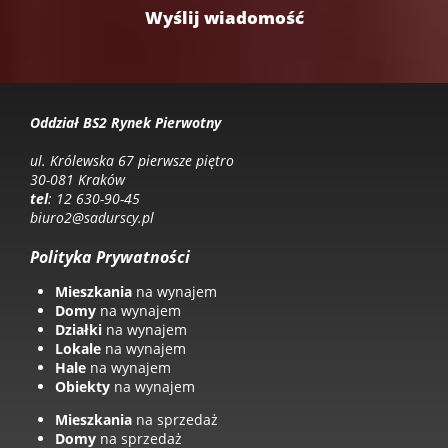
Oddział BS2 Rynek Pierwotny
ul. Królewska 67 pierwsze piętro
30-081 Kraków
tel
: 12 630-90-45
biuro2@sadurscy.pl
Polityka Prywatności
Mieszkania
na wynajem
Domy
na wynajem
Działki
na wynajem
Lokale
na wynajem
Hale
na wynajem
Obiekty
na wynajem
Mieszkania
na sprzedaż
Domy
na sprzedaż