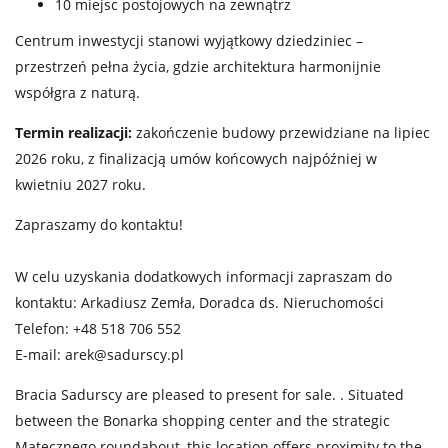
10 miejsc postojowych na zewnątrz
Centrum inwestycji stanowi wyjątkowy dziedziniec –
przestrzeń pełna życia, gdzie architektura harmonijnie
współgra z naturą.
Termin realizacji:
zakończenie budowy przewidziane na lipiec
2026 roku, z finalizacją umów końcowych najpóźniej w
kwietniu 2027 roku.
Zapraszamy do kontaktu!
W celu uzyskania dodatkowych informacji zapraszam do
kontaktu: Arkadiusz Zemła, Doradca ds. Nieruchomości
Telefon: +48 518 706 552
E-mail:
arek@sadurscy.pl
Bracia Sadurscy are pleased to present for sale. . Situated
between the Bonarka shopping center and the strategic
Matecznego roundabout, this location offers proximity to the