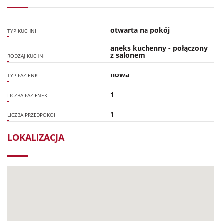
otwarta na pokój
TYP KUCHNI
aneks kuchenny - połączony
z salonem
RODZAJ KUCHNI
nowa
TYP ŁAZIENKI
1
LICZBA ŁAZIENEK
1
LICZBA PRZEDPOKOI
LOKALIZACJA