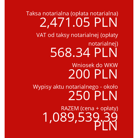
Taksa notarialna (opłata notarialna)
2,471.05 PLN
VAT od taksy notarialnej (opłaty
notarialnej)
568.34 PLN
Wniosek do WKW
200 PLN
Wypisy aktu notarialnego - około
250 PLN
RAZEM (cena + opłaty)
1,089,539.39
PLN