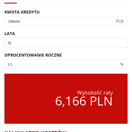
KWOTA KREDYTU
PLN
LATA
OPROCENTOWANIE ROCZNE
%
Wysokość raty
6,166 PLN