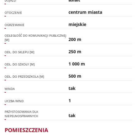
DOJAZD
centrum miasta
OTOCZENIE
miejskie
OGRZEWANIE
ODLEGŁOŚĆ DO KOMUNIKACJI PUBLICZNEJ
200 m
[M]
250 m
ODL. DO SKLEPU [M]
1 000 m
ODL. DO SZKOŁY [M]
500 m
ODL. DO PRZEDSZKOLA [M]
tak
WINDA
1
LICZBA WIND
PRZYSTOSOWANIA DLA
tak
NIEPEŁNOSPRAWNYCH
POMIESZCZENIA