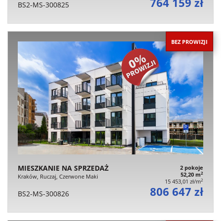
764 159 zł
BS2-MS-300825
BEZ PROWIZJI
MIESZKANIE NA SPRZEDAŻ
2 pokoje
2
52,20 m
Kraków, Ruczaj, Czerwone Maki
2
15 453,01 zł/m
806 647 zł
BS2-MS-300826