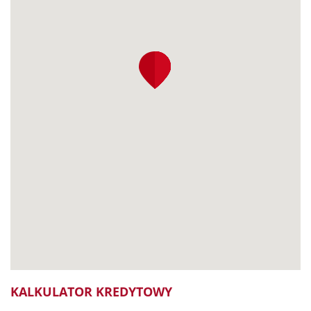
KALKULATOR KREDYTOWY