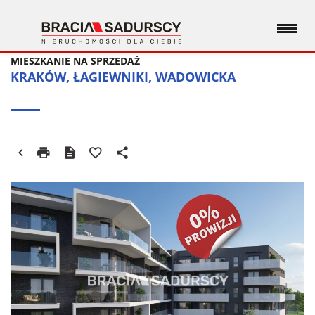
MIESZKANIE NA SPRZEDAŻ
KRAKÓW, ŁAGIEWNIKI, WADOWICKA