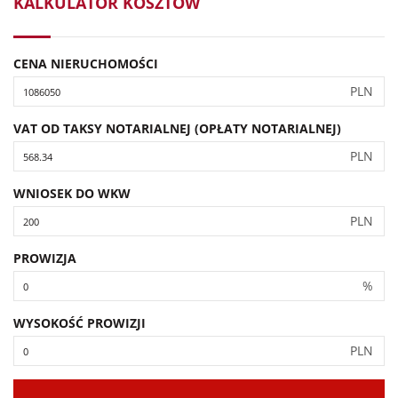
KALKULATOR KOSZTÓW
CENA NIERUCHOMOŚCI
PLN
VAT OD TAKSY NOTARIALNEJ (OPŁATY NOTARIALNEJ)
PLN
WNIOSEK DO WKW
PLN
PROWIZJA
%
WYSOKOŚĆ PROWIZJI
PLN