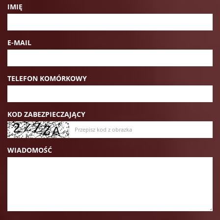
IMIĘ
E-MAIL
TELEFON KOMÓRKOWY
KOD ZABEZPIECZAJĄCY
WIADOMOŚĆ