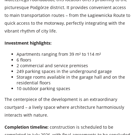
picturesque Podgórze district. It provides convenient access
to main transportation routes – from the Łagiewnicka Route to
quick access to the motorway, perfectly integrating with the
vibrant rhythm of city life.
Investment highlights:
Apartments ranging from 39 m² to 114 m²
6 floors
2 commercial and service premises
249 parking spaces in the underground garage
Storage rooms available in the garage hall and on the
residential floors
10 outdoor parking spaces
The centerpiece of the development is an extraordinary
courtyard – a lively space where architecture harmoniously
interacts with nature.
Completion timeline:
construction is scheduled to be
completed in July 2026, with final agreements to be concluded