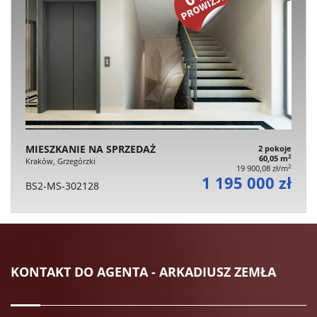
MIESZKANIE NA SPRZEDAŻ
2 pokoje
2
60,05 m
Kraków, Grzegórzki
2
19 900,08 zł/m
1 195 000 zł
BS2-MS-302128
KONTAKT DO AGENTA - ARKADIUSZ ZEMŁA