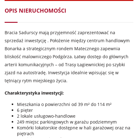
OPIS NIERUCHOMOŚCI
Bracia Sadurscy mają przyjemność zaprezentować na
sprzedaż inwestycję . Położenie między centrum handlowym
Bonarka a strategicznym rondem Matecznego zapewnia
bliskość malowniczego Podgórza. Łatwy dostęp do głównych
arterii komunikacyjnych – od Trasy Łagiewnickiej po szybki
zjazd na autostradę. Inwestycja idealnie wpisując się w
tętniący rytm miejskiego życia.
Charakterystyka inwestycji:
Mieszkania o powierzchni od 39 m² do 114 m²
6 pięter
2 lokale usługowo-handlowe
249 miejsc parkingowych w garażu podziemnym
Komórki lokatorskie dostępne w hali garażowej oraz na
piętrach