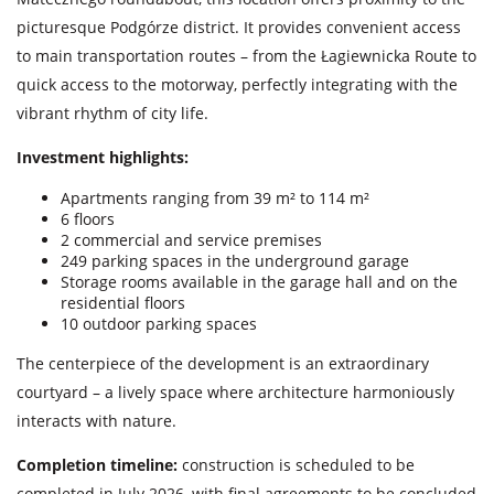
picturesque Podgórze district. It provides convenient access
to main transportation routes – from the Łagiewnicka Route to
quick access to the motorway, perfectly integrating with the
vibrant rhythm of city life.
Investment highlights:
Apartments ranging from 39 m² to 114 m²
6 floors
2 commercial and service premises
249 parking spaces in the underground garage
Storage rooms available in the garage hall and on the
residential floors
10 outdoor parking spaces
The centerpiece of the development is an extraordinary
courtyard – a lively space where architecture harmoniously
interacts with nature.
Completion timeline:
construction is scheduled to be
completed in July 2026, with final agreements to be concluded