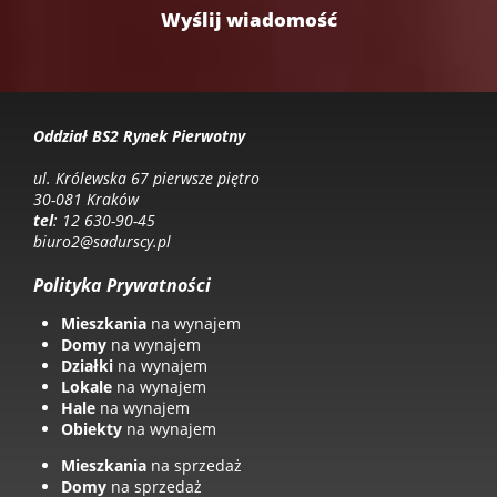
Oddział BS2 Rynek Pierwotny
ul. Królewska 67 pierwsze piętro
30-081 Kraków
tel
: 12 630-90-45
biuro2@sadurscy.pl
Polityka Prywatności
Mieszkania
na wynajem
Domy
na wynajem
Działki
na wynajem
Lokale
na wynajem
Hale
na wynajem
Obiekty
na wynajem
Mieszkania
na sprzedaż
Domy
na sprzedaż