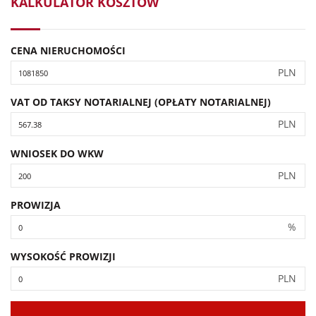
KALKULATOR KOSZTÓW
CENA NIERUCHOMOŚCI
PLN
VAT OD TAKSY NOTARIALNEJ (OPŁATY NOTARIALNEJ)
PLN
WNIOSEK DO WKW
PLN
PROWIZJA
%
WYSOKOŚĆ PROWIZJI
PLN