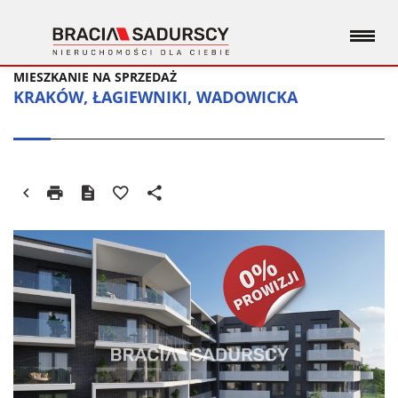
MIESZKANIE NA SPRZEDAŻ
KRAKÓW, ŁAGIEWNIKI, WADOWICKA