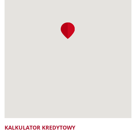
KALKULATOR KREDYTOWY