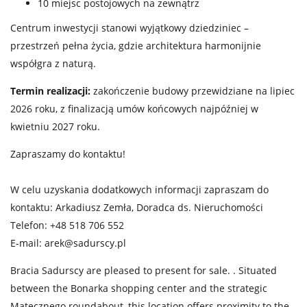
10 miejsc postojowych na zewnątrz
Centrum inwestycji stanowi wyjątkowy dziedziniec –
przestrzeń pełna życia, gdzie architektura harmonijnie
współgra z naturą.
Termin realizacji:
zakończenie budowy przewidziane na lipiec
2026 roku, z finalizacją umów końcowych najpóźniej w
kwietniu 2027 roku.
Zapraszamy do kontaktu!
W celu uzyskania dodatkowych informacji zapraszam do
kontaktu: Arkadiusz Zemła, Doradca ds. Nieruchomości
Telefon: +48 518 706 552
E-mail:
arek@sadurscy.pl
Bracia Sadurscy are pleased to present for sale. . Situated
between the Bonarka shopping center and the strategic
Matecznego roundabout, this location offers proximity to the