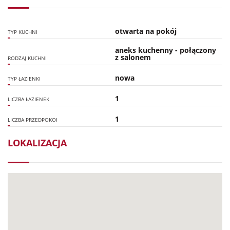
otwarta na pokój
TYP KUCHNI
aneks kuchenny - połączony
z salonem
RODZAJ KUCHNI
nowa
TYP ŁAZIENKI
1
LICZBA ŁAZIENEK
1
LICZBA PRZEDPOKOI
LOKALIZACJA