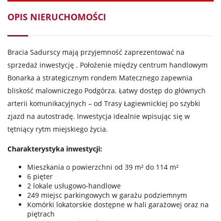
OPIS NIERUCHOMOŚCI
Bracia Sadurscy mają przyjemność zaprezentować na
sprzedaż inwestycję . Położenie między centrum handlowym
Bonarka a strategicznym rondem Matecznego zapewnia
bliskość malowniczego Podgórza. Łatwy dostęp do głównych
arterii komunikacyjnych – od Trasy Łagiewnickiej po szybki
zjazd na autostradę. Inwestycja idealnie wpisując się w
tętniący rytm miejskiego życia.
Charakterystyka inwestycji:
Mieszkania o powierzchni od 39 m² do 114 m²
6 pięter
2 lokale usługowo-handlowe
249 miejsc parkingowych w garażu podziemnym
Komórki lokatorskie dostępne w hali garażowej oraz na
piętrach