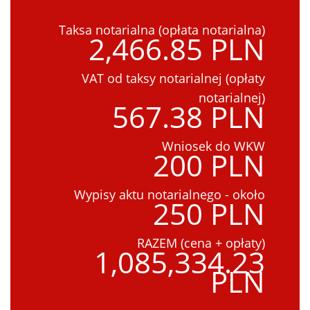
Taksa notarialna (opłata notarialna)
2,466.85 PLN
VAT od taksy notarialnej (opłaty
notarialnej)
567.38 PLN
Wniosek do WKW
200 PLN
Wypisy aktu notarialnego - około
250 PLN
RAZEM (cena + opłaty)
1,085,334.23
PLN