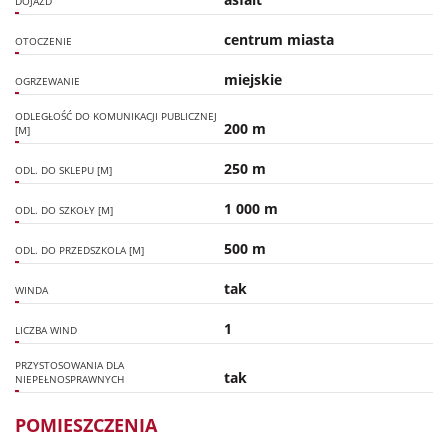
DOJAZD
centrum miasta
OTOCZENIE
miejskie
OGRZEWANIE
ODLEGŁOŚĆ DO KOMUNIKACJI PUBLICZNEJ
200 m
[M]
250 m
ODL. DO SKLEPU [M]
1 000 m
ODL. DO SZKOŁY [M]
500 m
ODL. DO PRZEDSZKOLA [M]
tak
WINDA
1
LICZBA WIND
PRZYSTOSOWANIA DLA
tak
NIEPEŁNOSPRAWNYCH
POMIESZCZENIA