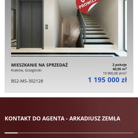
MIESZKANIE NA SPRZEDAŻ
2 pokoje
2
60,05 m
Kraków, Grzegórzki
2
19 900,08 zł/m
1 195 000 zł
BS2-MS-302128
KONTAKT DO AGENTA - ARKADIUSZ ZEMŁA